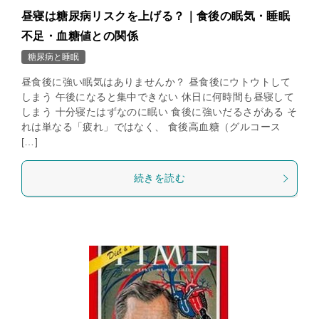
昼寝は糖尿病リスクを上げる？｜食後の眠気・睡眠
不足・血糖値との関係
糖尿病と睡眠
昼食後に強い眠気はありませんか？ 昼食後にウトウトして
しまう 午後になると集中できない 休日に何時間も昼寝して
しまう 十分寝たはずなのに眠い 食後に強いだるさがある そ
れは単なる「疲れ」ではなく、 食後高血糖（グルコース
[…]
続きを読む