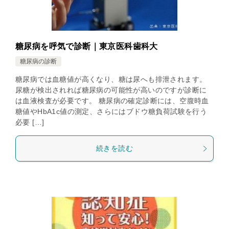
糖尿病を呼気で診断｜東京医科歯科大
糖尿病の診断
糖尿病では血糖値が高くなり、糖は尿へも排泄されます。
尿糖が検出されれば糖尿病の可能性が高いのですが診断に
は血液検査が必要です。 糖尿病の確定診断には、空腹時血
糖値やHbA1c値の測定、さらにはブドウ糖負荷試験を行う
必要 […]
続きを読む