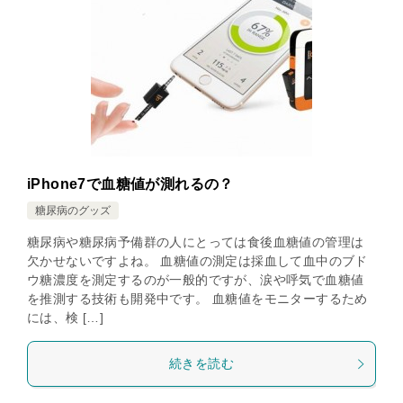
iPhone7で血糖値が測れるの？
糖尿病のグッズ
糖尿病や糖尿病予備群の人にとっては食後血糖値の管理は
欠かせないですよね。 血糖値の測定は採血して血中のブド
ウ糖濃度を測定するのが一般的ですが、涙や呼気で血糖値
を推測する技術も開発中です。 血糖値をモニターするため
には、検 […]
続きを読む