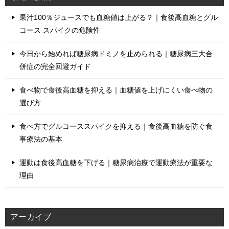
果汁100％ジュースでも血糖値は上がる？｜食後高血糖とグル
コース スパイクの危険性
今日から始めれば糖尿病ドミノを止められる｜糖尿病三大合
併症の完全回避ガイド
食べ物で食後高血糖を抑える｜血糖値を上げにくい食べ物の
選び方
食べ方でグルコーススパイクを抑える｜食後高血糖を防ぐ食
事療法の基本
運動は食後高血糖を下げる｜糖尿病治療で運動療法が重要な
理由
アーカイブ