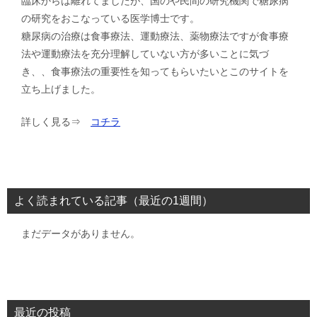
臨床からは離れてましたが、国のや民間の研究機関で糖尿病
の研究をおこなっている医学博士です。
糖尿病の治療は食事療法、運動療法、薬物療法ですが食事療
法や運動療法を充分理解していない方が多いことに気づ
き、、食事療法の重要性を知ってもらいたいとこのサイトを
立ち上げました。
詳しく見る⇒
コチラ
よく読まれている記事（最近の1週間）
まだデータがありません。
最近の投稿