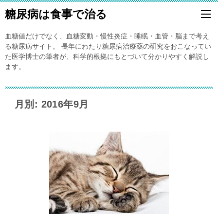
糖尿病は食事で治る
血糖値だけでなく、血糖変動・慢性炎症・睡眠・血管・脳まで考え
る糖尿病サイト。 長年にわたり糖尿病治療薬の研究をおこなってい
た医学博士の筆者が、科学的根拠にもとづいて分かりやすく解説し
ます。
月別: 2016年9月