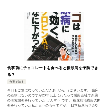
食事前にチョコレートを食べると糖尿病を予防でき
る？
食事で治す
今日もご覧になっていただきありがとうございます。 臨床
の経験はないのですが20年以上にわたって製薬会社で新薬
の研究開発を行っていた けんぞう です。 糖尿病治療薬の開
発を行っていた私が言うのも何ですが、 日本糖尿病学会や