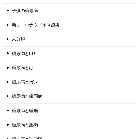
子供の糖尿病
新型コロナウイルス感染
未分類
糖尿病とED
糖尿病とは
糖尿病とガン
糖尿病と歯周病
糖尿病と睡眠
糖尿病と肥満
糖尿病と認知症