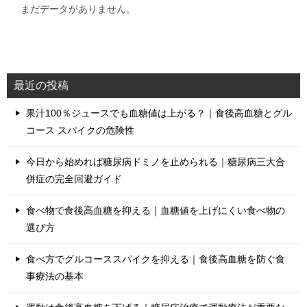
まだデータがありません。
最近の投稿
果汁100％ジュースでも血糖値は上がる？｜食後高血糖とグル
コース スパイクの危険性
今日から始めれば糖尿病ドミノを止められる｜糖尿病三大合
併症の完全回避ガイド
食べ物で食後高血糖を抑える｜血糖値を上げにくい食べ物の
選び方
食べ方でグルコーススパイクを抑える｜食後高血糖を防ぐ食
事療法の基本