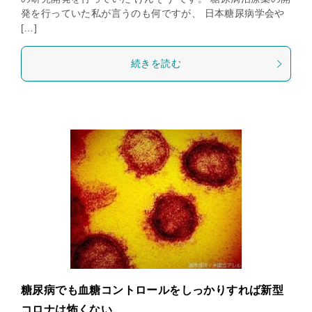
発を行っていた私が言うのも何ですが、 日本糖尿病学会や
[…]
続きを読む
糖尿病でも血糖コントロールをしっかりすれば新型
コロナは怖くない