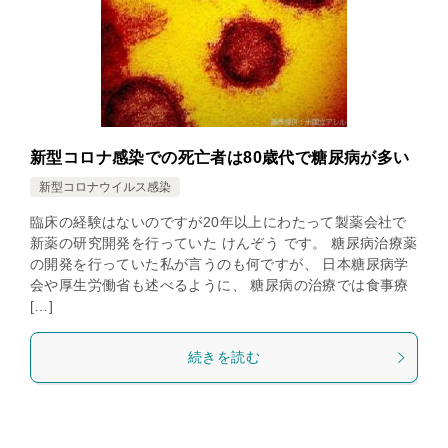
新型コロナ感染での死亡者は80歳代で糖尿病が多い
新型コロナウイルス感染
臨床の経験はないのですが20年以上にわたって製薬会社で
新薬の研究開発を行っていた けんぞう です。 糖尿病治療薬
の開発を行っていた私が言うのも何ですが、 日本糖尿病学
会や厚生労働省も述べるように、 糖尿病の治療では食事療
[…]
続きを読む