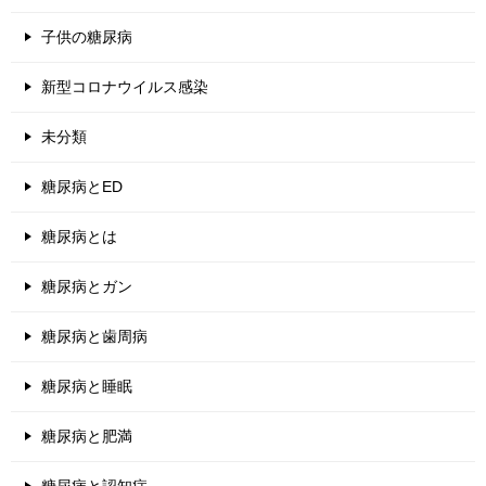
子供の糖尿病
新型コロナウイルス感染
未分類
糖尿病とED
糖尿病とは
糖尿病とガン
糖尿病と歯周病
糖尿病と睡眠
糖尿病と肥満
糖尿病と認知症