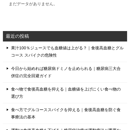
まだデータがありません。
最近の投稿
果汁100％ジュースでも血糖値は上がる？｜食後高血糖とグル
コース スパイクの危険性
今日から始めれば糖尿病ドミノを止められる｜糖尿病三大合
併症の完全回避ガイド
食べ物で食後高血糖を抑える｜血糖値を上げにくい食べ物の
選び方
食べ方でグルコーススパイクを抑える｜食後高血糖を防ぐ食
事療法の基本