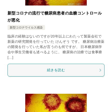
新型コロナの流行で糖尿病患者の血糖コントロール
が悪化
新型コロナウイルス感染
臨床の経験はないのですが20年以上にわたって製薬会社で
新薬の研究開発を行っていた けんぞう です。 糖尿病治療薬
の開発を行っていた私が言うのも何ですが、 日本糖尿病学
会や厚生労働省も述べるように、 糖尿病の治療では食事療
[…]
続きを読む