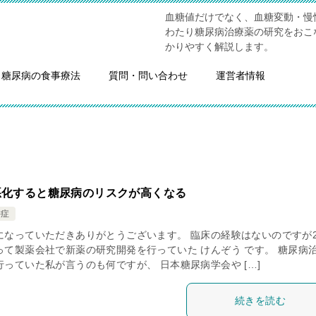
血糖値だけでなく、血糖変動・慢
わたり糖尿病治療薬の研究をおこ
かりやすく解説します。
糖尿病の食事療法
質問・問い合わせ
運営者情報
悪化すると糖尿病のリスクが高くなる
併症
になっていただきありがとうございます。 臨床の経験はないのですが2
って製薬会社で新薬の研究開発を行っていた けんぞう です。 糖尿病
っていた私が言うのも何ですが、 日本糖尿病学会や […]
続きを読む