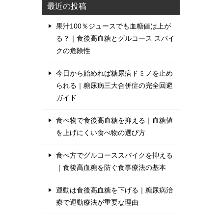
最近の投稿
果汁100％ジュースでも血糖値は上が
る？｜食後高血糖とグルコース スパイ
クの危険性
今日から始めれば糖尿病ドミノを止め
られる｜糖尿病三大合併症の完全回避
ガイド
食べ物で食後高血糖を抑える｜血糖値
を上げにくい食べ物の選び方
食べ方でグルコーススパイクを抑える
｜食後高血糖を防ぐ食事療法の基本
運動は食後高血糖を下げる｜糖尿病治
療で運動療法が重要な理由