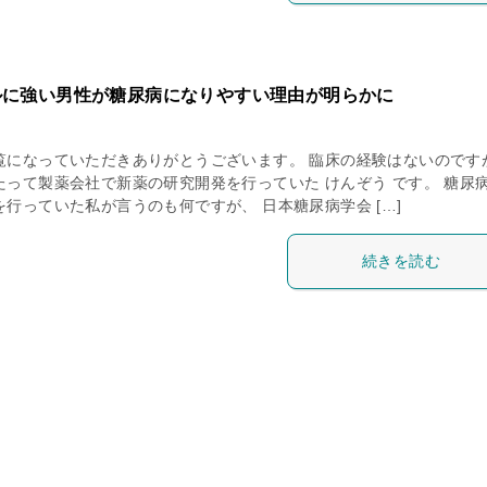
ルに強い男性が糖尿病になりやすい理由が明らかに
覧になっていただきありがとうございます。 臨床の経験はないのですが
たって製薬会社で新薬の研究開発を行っていた けんぞう です。 糖尿
行っていた私が言うのも何ですが、 日本糖尿病学会 […]
続きを読む