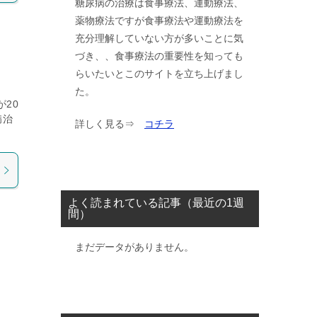
糖尿病の治療は食事療法、運動療法、
薬物療法ですが食事療法や運動療法を
充分理解していない方が多いことに気
づき、、食事療法の重要性を知っても
らいたいとこのサイトを立ち上げまし
た。
20
病治
詳しく見る⇒
コチラ
よく読まれている記事（最近の1週
間）
まだデータがありません。