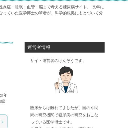
性炎症・睡眠・血管・脳まで考える糖尿病サイト。 長年に
なっていた医学博士の筆者が、科学的根拠にもとづいて分
運営者情報
サイト運営者のけんぞうです。
0年
治療
臨床からは離れてましたが、国のや民
間の研究機関で糖尿病の研究をおこな
っている医学博士です。