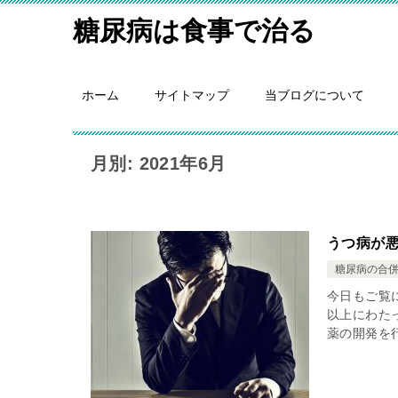
糖尿病は食事で治る
ホーム
サイトマップ
当ブログについて
月別: 2021年6月
うつ病が
糖尿病の合
今日もご覧
以上にわた
薬の開発を行