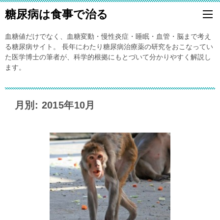
糖尿病は食事で治る
血糖値だけでなく、血糖変動・慢性炎症・睡眠・血管・脳まで考え
る糖尿病サイト。 長年にわたり糖尿病治療薬の研究をおこなってい
た医学博士の筆者が、科学的根拠にもとづいて分かりやすく解説し
ます。
月別: 2015年10月