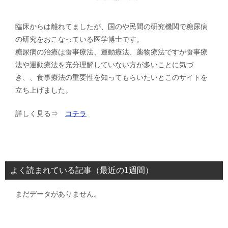
臨床からは離れてましたが、国のや民間の研究機関で糖尿病
の研究をおこなっている医学博士です。
糖尿病の治療は食事療法、運動療法、薬物療法ですが食事療
法や運動療法を充分理解していない方が多いことに気づ
き、、食事療法の重要性を知ってもらいたいとこのサイトを
立ち上げました。
詳しく見る⇒
コチラ
よく読まれている記事（最近の1週間）
まだデータがありません。