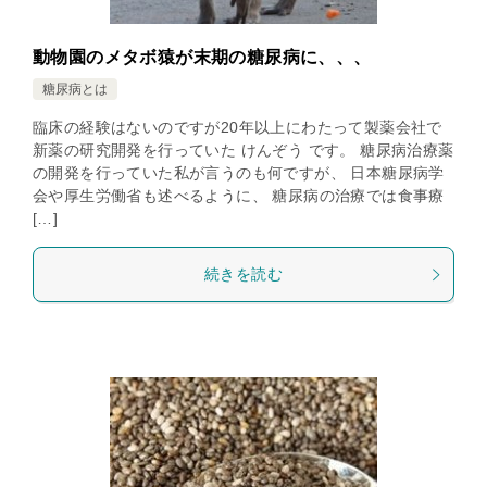
動物園のメタボ猿が末期の糖尿病に、、、
糖尿病とは
臨床の経験はないのですが20年以上にわたって製薬会社で
新薬の研究開発を行っていた けんぞう です。 糖尿病治療薬
の開発を行っていた私が言うのも何ですが、 日本糖尿病学
会や厚生労働省も述べるように、 糖尿病の治療では食事療
[…]
続きを読む