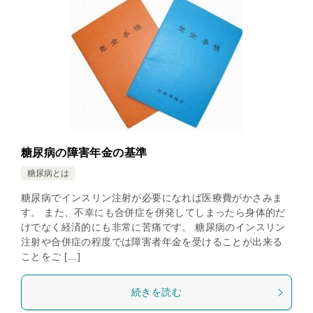
糖尿病の障害年金の基準
糖尿病とは
糖尿病でインスリン注射が必要になれば医療費がかさみま
す。 また、不幸にも合併症を併発してしまったら身体的だ
けでなく経済的にも非常に苦痛です。 糖尿病のインスリン
注射や合併症の程度では障害者年金を受けることが出来る
ことをご […]
続きを読む