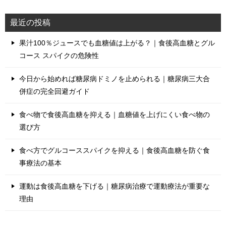
最近の投稿
果汁100％ジュースでも血糖値は上がる？｜食後高血糖とグル
コース スパイクの危険性
今日から始めれば糖尿病ドミノを止められる｜糖尿病三大合
併症の完全回避ガイド
食べ物で食後高血糖を抑える｜血糖値を上げにくい食べ物の
選び方
食べ方でグルコーススパイクを抑える｜食後高血糖を防ぐ食
事療法の基本
運動は食後高血糖を下げる｜糖尿病治療で運動療法が重要な
理由