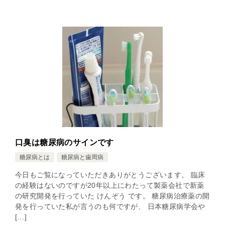
口臭は糖尿病のサインです
糖尿病とは
糖尿病と歯周病
今日もご覧になっていただきありがとうございます。 臨床
の経験はないのですが20年以上にわたって製薬会社で新薬
の研究開発を行っていた けんぞう です。 糖尿病治療薬の開
発を行っていた私が言うのも何ですが、 日本糖尿病学会や
[…]