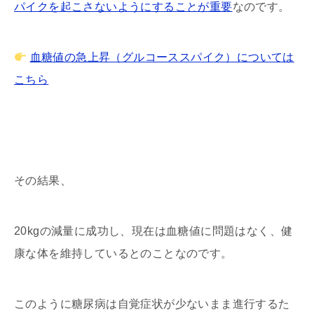
パイクを起こさないようにすることが重要
なのです。
血糖値の急上昇（グルコーススパイク）については
こちら
その結果、
20kgの減量に成功し、現在は血糖値に問題はなく、健
康な体を維持しているとのことなのです。
このように糖尿病は自覚症状が少ないまま進行するた