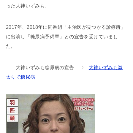
った大神いずみも、
2017年、2018年に同番組「主治医が見つかる診療所」
に出演し「糖尿病予備軍」との宣告を受けていまし
た。
大神いずみも糖尿病の宣告 ⇒
大神いずみも激
太りで糖尿病