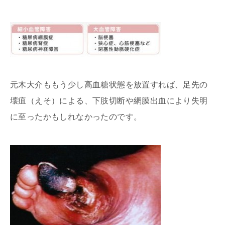
元木大介ももう少し高血糖状態を放置すれば、足先の
壊疽（えそ）による、下肢切断や網膜出血により失明
に至ったかもしれなかったのです。