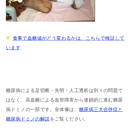
食事で血糖値がどう変わるかは、こちらで検証して
います
糖尿病による足切断・失明・人工透析は別々の問題で
はなく、高血糖による血管障害から連鎖的に進む糖尿
病ドミノの一部です。全体像は、
糖尿病三大合併症と
糖尿病ドミノの解説
をご覧ください。