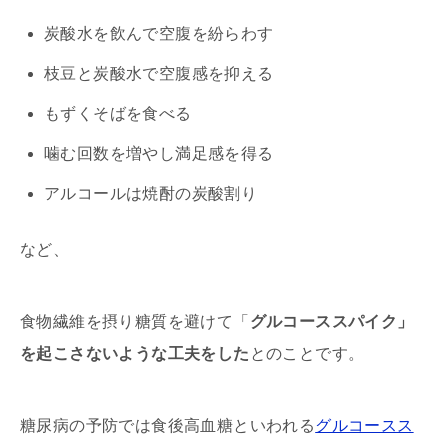
炭酸水を飲んで空腹を紛らわす
枝豆と炭酸水で空腹感を抑える
もずくそばを食べる
噛む回数を増やし満足感を得る
アルコールは焼酎の炭酸割り
など、
食物繊維を摂り糖質を避けて「
グルコーススパイク」
を起こさないような工夫をした
とのことです。
糖尿病の予防では食後高血糖といわれる
グルコースス