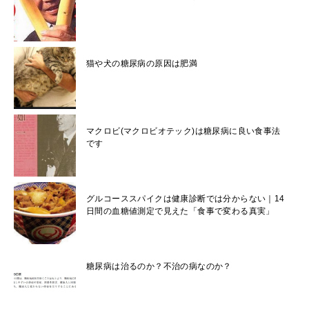
猫や犬の糖尿病の原因は肥満
マクロビ(マクロビオテック)は糖尿病に良い食事法
です
グルコーススパイクは健康診断では分からない｜14
日間の血糖値測定で見えた「食事で変わる真実」
糖尿病は治るのか？不治の病なのか？