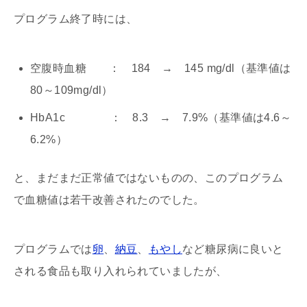
プログラム終了時には、
空腹時血糖 ： 184 → 145 mg/dl（基準値は
80～109mg/dl）
HbA1c ： 8.3 → 7.9%（基準値は4.6～
6.2%）
と、まだまだ正常値ではないものの、このプログラム
で血糖値は若干改善されたのでした。
プログラムでは
卵
、
納豆
、
もやし
など糖尿病に良いと
される食品も取り入れられていましたが、