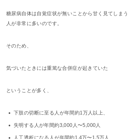
糖尿病自体は自覚症状が無いことから甘く見てしまう
人が非常に多いのです。
そのため、
気づいたときには重篤な合併症が起きていた
ということが多く、
下肢の切断に至る人が年間約1万人以上、
失明する人が年間約3,000人〜5,000人
人工透析になる人が年間約1.4万〜1.5万人