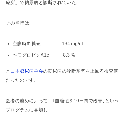
療所」で糖尿病と診断されていた。
その当時は、
空腹時血糖値 ： 184 mg/dl
ヘモグロビンA1c ： 8.3 %
と
日本糖尿病学会
の糖尿病の診断基準を上回る検査値
だったのです。
医者の薦めによって、｢血糖値を10日間で改善｣という
プログラムに参加し、