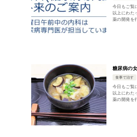
今日もご覧
以上にわた
薬の開発を行
糖尿病の
食事で治す
今日もご覧
以上にわた
薬の開発を行