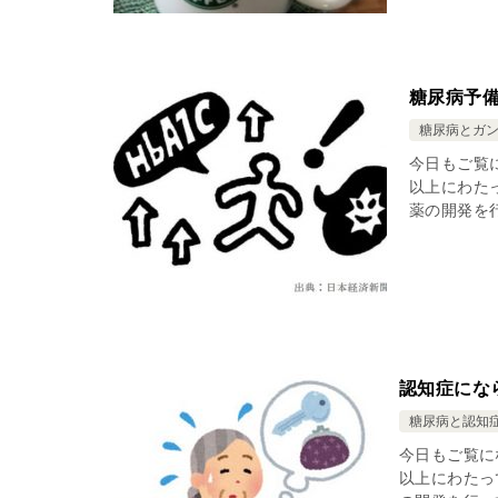
糖尿病予
糖尿病とガ
今日もご覧
以上にわた
薬の開発を行
認知症にな
糖尿病と認知
今日もご覧に
以上にわたっ