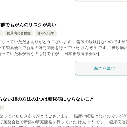
備群でもがんのリスクが高い
ン
糖尿病の合併症
食事で治す
になっていただきありがとうございます。 臨床の経験はないのですが2
って製薬会社で新薬の研究開発を行っていた けんぞう です。 糖尿病
っていた私が言うのも何ですが、 日本糖尿病学会や […]
続きを読む
らない18の方法の1つは糖尿病にならないこと
症
なっていただきありがとうございます。 臨床の経験はないのですが2
て製薬会社で新薬の研究開発を行っていた けんぞう です。 糖尿病治