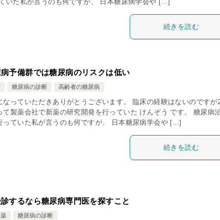
ていた私が言うのも何ですが、 日本糖尿病学会や […]
続きを読む
尿病予備群では糖尿病のリスクは低い
防
糖尿病の診断
高齢者の糖尿病
になっていただきありがとうございます。 臨床の経験はないのですが2
って製薬会社で新薬の研究開発を行っていた けんぞう です。 糖尿病
っていた私が言うのも何ですが、 日本糖尿病学会や […]
続きを読む
受診するなら糖尿病専門医を探すこと
療薬
糖尿病の診断