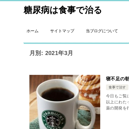
糖尿病は食事で治る
ホーム
サイトマップ
当ブログについて
月別: 2021年3月
寝不足の
食事で治す
今日もご覧
以上にわた
薬の開発を行