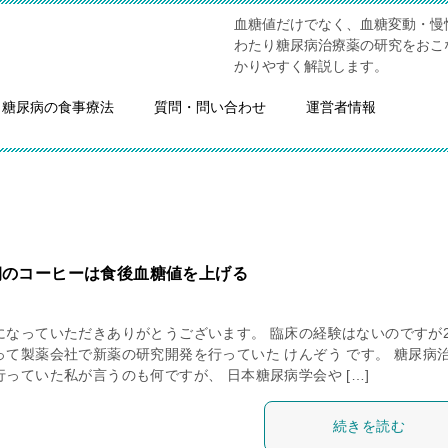
血糖値だけでなく、血糖変動・慢
わたり糖尿病治療薬の研究をおこ
かりやすく解説します。
糖尿病の食事療法
質問・問い合わせ
運営者情報
朝のコーヒーは食後血糖値を上げる
になっていただきありがとうございます。 臨床の経験はないのですが2
って製薬会社で新薬の研究開発を行っていた けんぞう です。 糖尿病
っていた私が言うのも何ですが、 日本糖尿病学会や […]
続きを読む