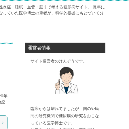
性炎症・睡眠・血管・脳まで考える糖尿病サイト。 長年に
なっていた医学博士の筆者が、科学的根拠にもとづいて分
運営者情報
サイト運営者のけんぞうです。
0年
治療
臨床からは離れてましたが、国のや民
間の研究機関で糖尿病の研究をおこな
っている医学博士です。