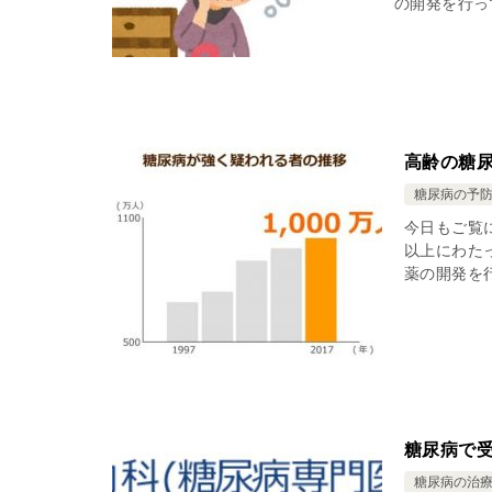
の開発を行っ
高齢の糖
糖尿病の予
今日もご覧
以上にわた
薬の開発を行
糖尿病で
糖尿病の治