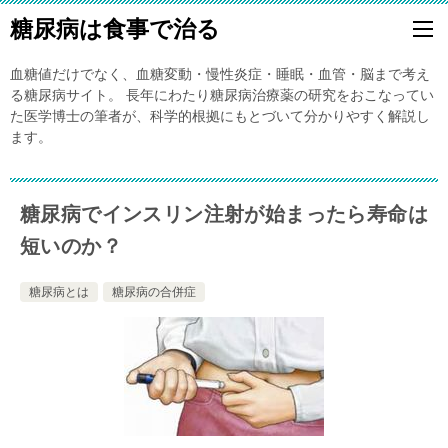
糖尿病は食事で治る
血糖値だけでなく、血糖変動・慢性炎症・睡眠・血管・脳まで考え
る糖尿病サイト。 長年にわたり糖尿病治療薬の研究をおこなってい
た医学博士の筆者が、科学的根拠にもとづいて分かりやすく解説し
ます。
糖尿病でインスリン注射が始まったら寿命は
短いのか？
糖尿病とは
糖尿病の合併症