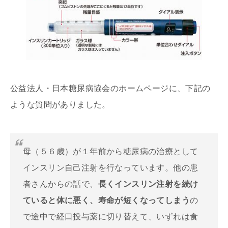
公益法人・日本糖尿病協会のホームページに、下記の
ような質問がありました。
母（５６歳）が１年前から糖尿病の治療として
インスリン自己注射を行なっています。他の患
者さんからの話で、
長くインスリン注射を続け
ていると体に悪く、寿命が短くなってしまう
の
で途中で経口投与薬に切り替えて、いずれは食