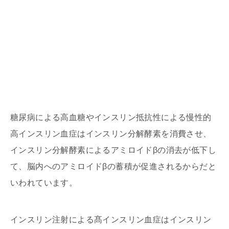
糖尿病による高血糖やインスリン抵抗性による慢性的
高インスリン血症はインスリン分解酵素を消費させ、
インスリン分解酵素によるアミロイドβの消去が低下し
て、脳内へのアミロイドβの蓄積が促進されるからだと
いわれています。
インスリン注射による髙インスリン血症はインスリン