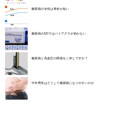
糖尿病の女性は寿命が短い
糖尿病のEDではバイアグラが効かない
糖尿病と高血圧の関係をご存じですか？
中年男性はどうして糖尿病になりやすいのか