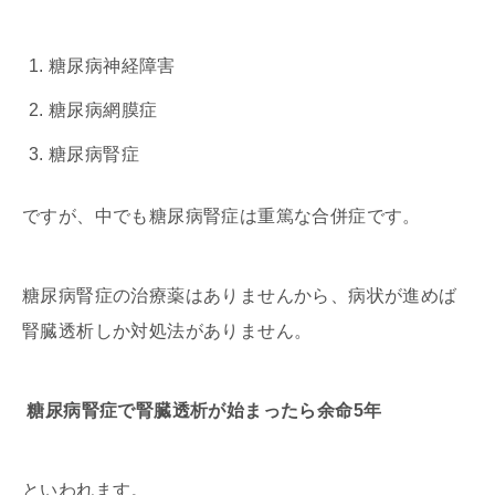
糖尿病神経障害
糖尿病網膜症
糖尿病腎症
ですが、中でも糖尿病腎症は重篤な合併症です。
糖尿病腎症の治療薬はありませんから、病状が進めば
腎臓透析しか対処法がありません。
糖尿病腎症で腎臓透析が始まったら余命5年
といわれます。