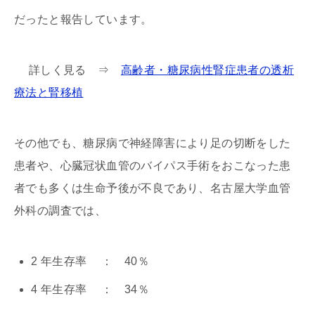
だったと報告しています。
詳しく見る ⇒
高齢者・糖尿病性腎症患者の透析
療法と腎移植
その他でも、糖尿病で神経障害により足の切断をした
患者や、心臓冠状血管のバイパス手術をおこなった患
者でも多くは生命予後が不良であり、名古屋大学血管
外科の調査では、
2 年生存率 ： 40％
4 年生存率 ： 34％