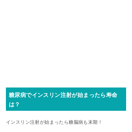
糖尿病でインスリン注射が始まったら寿命
は？
インスリン注射が始まったら糖脳病も末期！