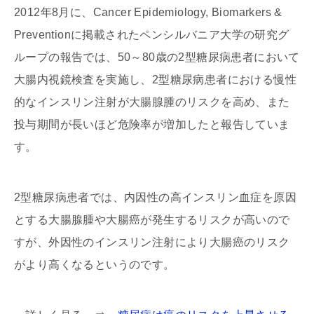
2012年8月に、Cancer Epidemiology, Biomarkers &
Preventionに掲載されたペンシルバニア大学の研究グ
ループの報告では、50～80歳の2型糖尿病患者において
大腸内視鏡検査を実施し、2型糖尿病患者における慢性
的なインスリン注射が大腸腺腫のリスクを高め、また
投与期間が長いほど危険率が増加したと報告していま
す。
2型糖尿病患者では、内因性の高インスリン血症を原因
とする大腸腺腫や大腸癌が発生するリスクが高いので
すが、外因性のインスリン注射により大腸癌のリスク
がより高くなるというのです。