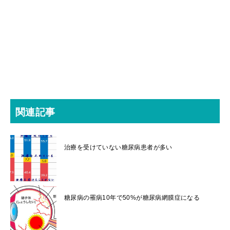
関連記事
治療を受けていない糖尿病患者が多い
糖尿病の罹病10年で50%が糖尿病網膜症になる