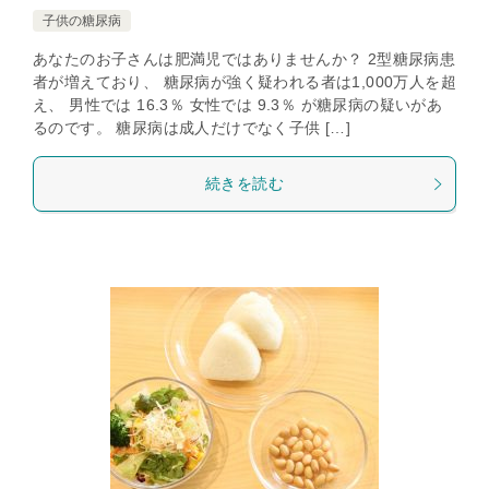
子供の糖尿病
あなたのお子さんは肥満児ではありませんか？ 2型糖尿病患
者が増えており、 糖尿病が強く疑われる者は1,000万人を超
え、 男性では 16.3％ 女性では 9.3％ が糖尿病の疑いがあ
るのです。 糖尿病は成人だけでなく子供 […]
続きを読む