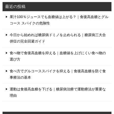
最近の投稿
果汁100％ジュースでも血糖値は上がる？｜食後高血糖とグル
コース スパイクの危険性
今日から始めれば糖尿病ドミノを止められる｜糖尿病三大合
併症の完全回避ガイド
食べ物で食後高血糖を抑える｜血糖値を上げにくい食べ物の
選び方
食べ方でグルコーススパイクを抑える｜食後高血糖を防ぐ食
事療法の基本
運動は食後高血糖を下げる｜糖尿病治療で運動療法が重要な
理由