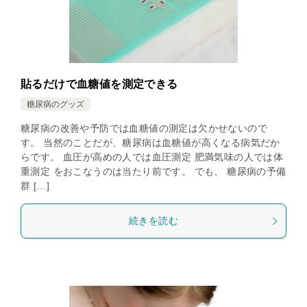
貼るだけで血糖値を測定できる
糖尿病のグッズ
糖尿病の改善や予防では血糖値の測定は欠かせないので
す。 当然のことだが、糖尿病は血糖値が高くなる病気だか
らです。 血圧が高めの人では血圧測定 肥満気味の人では体
重測定 をおこなうのは当たり前です。 でも、 糖尿病の予備
群 […]
続きを読む