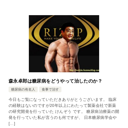
森永卓郎は糖尿病をどうやって治したのか？
糖尿病の有名人
食事で治す
今日もご覧になっていただきありがとうございます。 臨床
の経験はないのですが20年以上にわたって製薬会社で新薬
の研究開発を行っていた けんぞう です。 糖尿病治療薬の開
発を行っていた私が言うのも何ですが、 日本糖尿病学会や
[…]