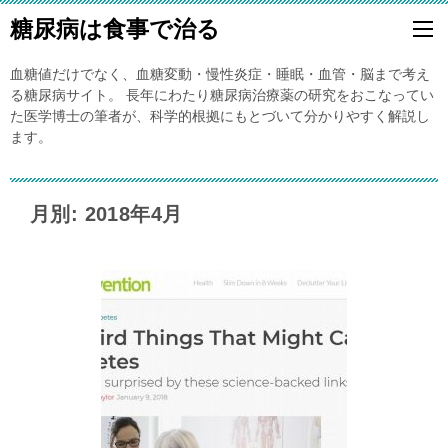
糖尿病は食事で治る
血糖値だけでなく、血糖変動・慢性炎症・睡眠・血管・脳まで考え
る糖尿病サイト。 長年にわたり糖尿病治療薬の研究をおこなってい
た医学博士の筆者が、科学的根拠にもとづいて分かりやすく解説し
ます。
月別: 2018年4月