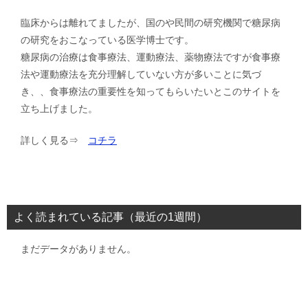
臨床からは離れてましたが、国のや民間の研究機関で糖尿病
の研究をおこなっている医学博士です。
糖尿病の治療は食事療法、運動療法、薬物療法ですが食事療
法や運動療法を充分理解していない方が多いことに気づ
き、、食事療法の重要性を知ってもらいたいとこのサイトを
立ち上げました。
詳しく見る⇒
コチラ
よく読まれている記事（最近の1週間）
まだデータがありません。