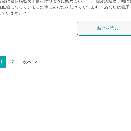
協会は糖尿病連携手帳を持つように薦めています。 糖尿病連携手帳は
低血糖になってしまった時にあなたを助けてくれます。 あなたは糖尿
っていますか？
続きを読む
1
2
次へ