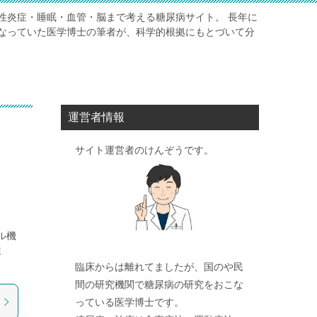
性炎症・睡眠・血管・脳まで考える糖尿病サイト。 長年に
なっていた医学博士の筆者が、科学的根拠にもとづいて分
運営者情報
サイト運営者のけんぞうです。
ル機
ま
臨床からは離れてましたが、国のや民
間の研究機関で糖尿病の研究をおこな
っている医学博士です。