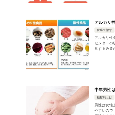
アルカリ
食事で治す
アルカリ性
センターの
意する必要
中年男性
糖尿病とは
男性は女性
やすいので