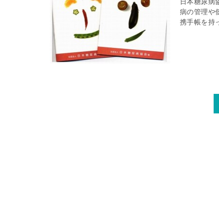
日本糖尿病
病の管理や
携手帳を持