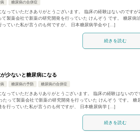
周病
糖尿病の合併症
になっていただきありがとうございます。 臨床の経験はないのですが2
って製薬会社で新薬の研究開発を行っていた けんぞう です。 糖尿病
っていた私が言うのも何ですが、 日本糖尿病学会や […]
続きを読む
数が少ないと糖尿病になる
周病
糖尿病の予防
糖尿病の合併症
になっていただきありありがとうございます。 臨床の経験はないので
にわたって製薬会社で新薬の研究開発を行っていた けんぞう です。 糖
を行っていた私が言うのも何ですが、 日本糖尿病学 […]
続きを読む