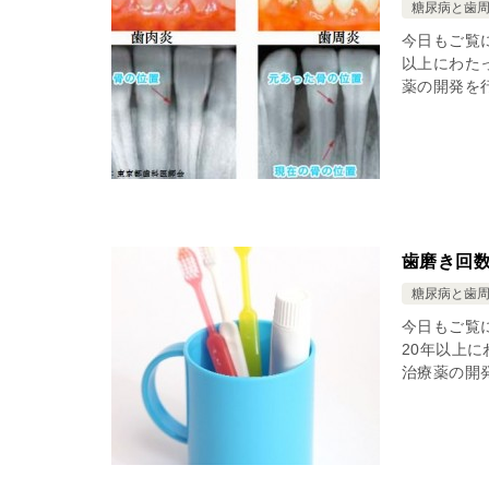
糖尿病と歯
今日もご覧
以上にわた
薬の開発を行
歯磨き回
糖尿病と歯
今日もご覧
20年以上
治療薬の開発