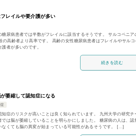
はフレイルや要介護が多い
の糖尿病患者では半数がフレイルに該当するそうです。 サルコペニア
一般の高齢者より高率です。 高齢の女性糖尿病患者はフレイルやサルコ
介護者が多いのです。
続きを読む
脳が萎縮して認知症になる
知症
認知症のリスクが高いことは良く知られています。 九州大学の研究チ
者では脳が萎縮していることを明らかにしました。 糖尿病の人は、認
いなくても脳の異変が始まっている可能性があるそうです。 […]