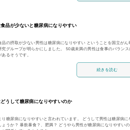
性食品が少ないと糖尿病になりやすい
食品の摂取が少ない男性は糖尿病になりやすい ということを国立がん
研究グループが明らかにしました。 50歳未満の男性は食事のバランス
があるそうです。
続きを読む
はどうして糖尿病になりやすいのか
より糖尿病になりやすいと言われています。 どうして男性は糖尿病に
しょうか？ 暴飲暴食？、肥満？ どうやら男性が糖尿病になりやすいの