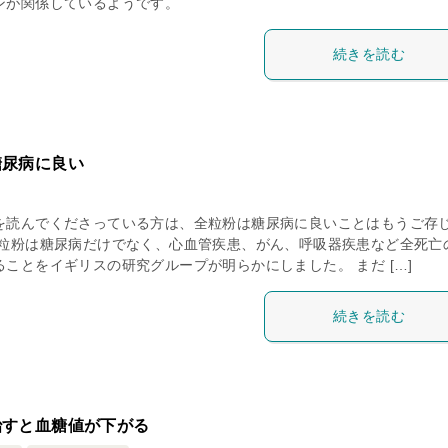
ンが関係しているようです。
続きを読む
糖尿病に良い
を読んでくださっている方は、全粒粉は糖尿病に良いことはもうご存
全粒粉は糖尿病だけでなく、心血管疾患、がん、呼吸器疾患など全死亡
ことをイギリスの研究グループが明らかにしました。 まだ […]
続きを読む
治すと血糖値が下がる