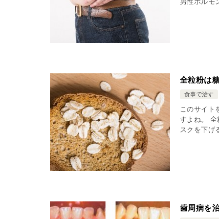
男性ホルモ
全粒粉は
食事で治す
このサイト
すよね。 
スクを下げる
歯周病を