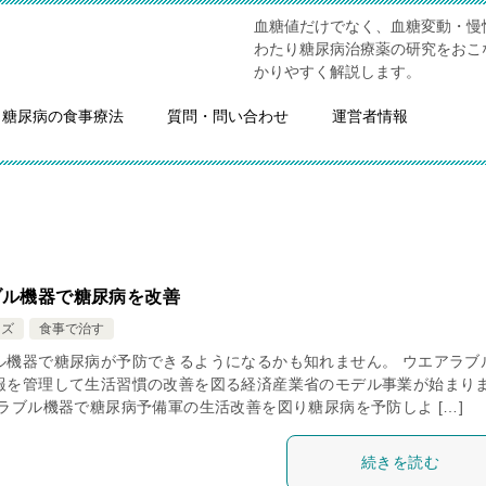
血糖値だけでなく、血糖変動・慢
わたり糖尿病治療薬の研究をおこ
かりやすく解説します。
糖尿病の食事療法
質問・問い合わせ
運営者情報
ブル機器で糖尿病を改善
ッズ
食事で治す
ル機器で糖尿病が予防できるようになるかも知れません。 ウエアラブ
報を管理して生活習慣の改善を図る経済産業省のモデル事業が始まり
アラブル機器で糖尿病予備軍の生活改善を図り糖尿病を予防しよ […]
続きを読む