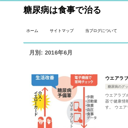
糖尿病は食事で治る
ホーム
サイトマップ
当ブログについて
月別: 2016年6月
ウエアラ
糖尿病のグ
ウエアラブ
器で健康情
す。 ウエ