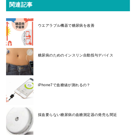
関連記事
ウエアラブル機器で糖尿病を改善
糖尿病のためのインスリン自動投与デバイス
iPhone7で血糖値が測れるの？
採血要らない糖尿病の血糖測定器の発売も間近