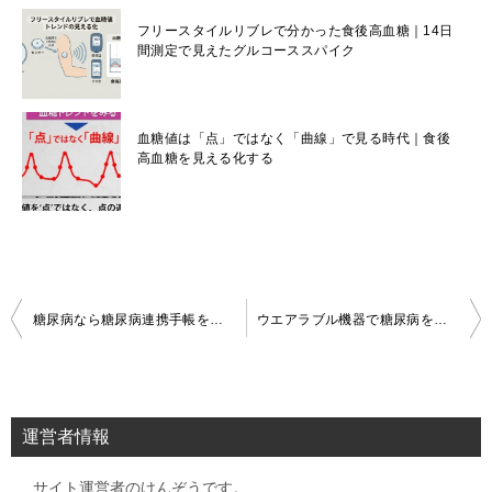
フリースタイルリブレで分かった食後高血糖｜14日
間測定で見えたグルコーススパイク
血糖値は「点」ではなく「曲線」で見る時代｜食後
高血糖を見える化する
投
糖尿病なら糖尿病連携手帳を持っていますか？
ウエアラブル機器で糖尿病を改善
稿
ナ
ビ
運営者情報
ゲ
サイト運営者のけんぞうです。
ー