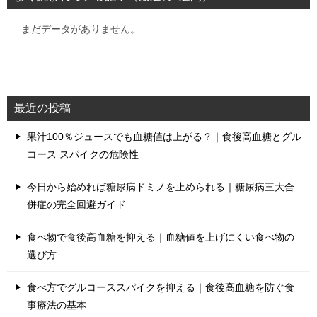
まだデータがありません。
最近の投稿
果汁100％ジュースでも血糖値は上がる？｜食後高血糖とグル
コース スパイクの危険性
今日から始めれば糖尿病ドミノを止められる｜糖尿病三大合
併症の完全回避ガイド
食べ物で食後高血糖を抑える｜血糖値を上げにくい食べ物の
選び方
食べ方でグルコーススパイクを抑える｜食後高血糖を防ぐ食
事療法の基本