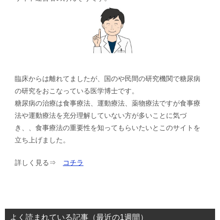
シ
ョ
ン
臨床からは離れてましたが、国のや民間の研究機関で糖尿病
の研究をおこなっている医学博士です。
糖尿病の治療は食事療法、運動療法、薬物療法ですが食事療
法や運動療法を充分理解していない方が多いことに気づ
き、、食事療法の重要性を知ってもらいたいとこのサイトを
立ち上げました。
詳しく見る⇒
コチラ
よく読まれている記事（最近の1週間）