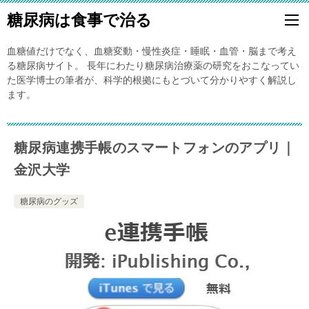
糖尿病は食事で治る
血糖値だけでなく、血糖変動・慢性炎症・睡眠・血管・脳まで考え
る糖尿病サイト。 長年にわたり糖尿病治療薬の研究をおこなってい
た医学博士の筆者が、科学的根拠にもとづいて分かりやすく解説し
ます。
糖尿病連携手帳のスマートフォンのアプリ｜
金沢大学
糖尿病のグッズ