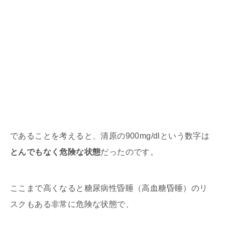
であることを考えると、清原の900mg/dlという数字は
とんでもなく危険な状態
だったのです。
ここまで高くなると糖尿病性昏睡（高血糖昏睡）のリ
スクもある非常に危険な状態で、