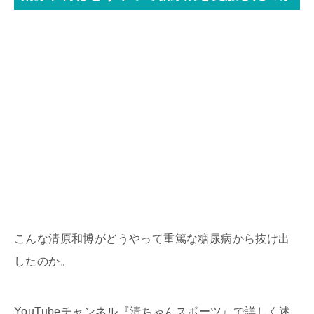
こんな清原和博がどうやって重篤な糖尿病から抜け出
したのか。
YouTubeチャンネル『清ちゃんスポーツ』で詳しく述