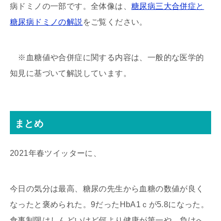
病ドミノの一部です。全体像は、
糖尿病三大合併症と
糖尿病ドミノの解説
をご覧ください。
※血糖値や合併症に関する内容は、一般的な医学的
知見に基づいて解説しています。
まとめ
2021年春ツイッターに、
今日の気分は最高、糖尿の先生から血糖の数値が良く
なったと褒められた。9だったHbA1ｃが5.8になった。
食事制限はしんどいけど何より健康が第一や、負けへ