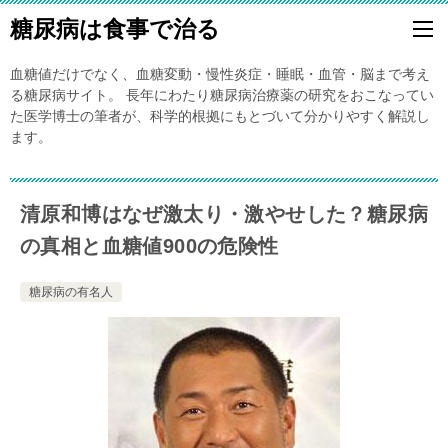
糖尿病は食事で治る
血糖値だけでなく、血糖変動・慢性炎症・睡眠・血管・脳まで考え
る糖尿病サイト。 長年にわたり糖尿病治療薬の研究をおこなってい
た医学博士の筆者が、科学的根拠にもとづいて分かりやすく解説し
ます。
清原和博はなぜ激太り・激やせした？糖尿病
の真相と血糖値900の危険性
糖尿病の有名人