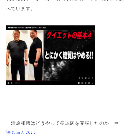
べています。
清原和博はどうやって糖尿病を克服したのか ⇒
清ちゃんネル