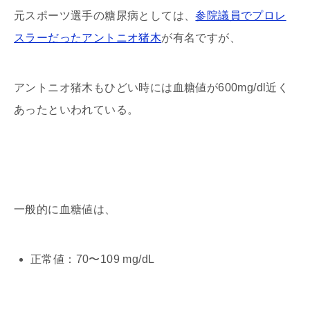
元スポーツ選手の糖尿病としては、
参院議員でプロレ
スラーだったアントニオ猪木
が有名ですが、
アントニオ猪木もひどい時には血糖値が600mg/dl近く
あったといわれている。
一般的に血糖値は、
正常値：70〜109 mg/dL