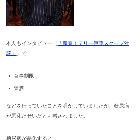
本人もインタビュー（
「新春！テリー伊藤スクープ対
談」
）で
食事制限
禁酒
などを行っていたことを明かしていましたが、糖尿病
が悪化たせいだとも噂されました。
糖尿病が悪化すると、