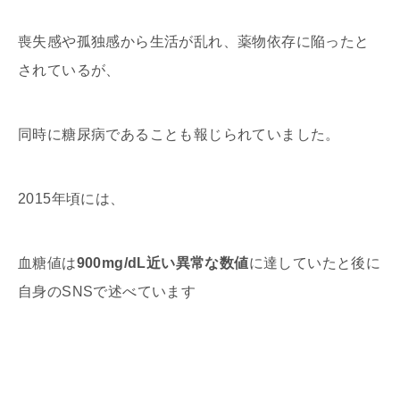
喪失感や孤独感から生活が乱れ、薬物依存に陥ったと
されているが、
同時に糖尿病であることも報じられていました。
2015年頃には、
血糖値は
900mg/dL近い異常な数値
に達していたと後に
自身のSNSで述べています