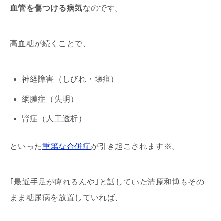
血管を傷つける病気
なのです。
高血糖が続くことで、
神経障害（しびれ・壊疽）
網膜症（失明）
腎症（人工透析）
といった
重篤な合併症
が引き起こされます※。
｢最近手足が痺れるんや｣と話していた清原和博もその
まま糖尿病を放置していれば、