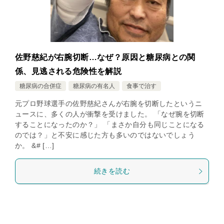
佐野慈紀が右腕切断…なぜ？原因と糖尿病との関
係、見逃される危険性を解説
糖尿病の合併症
糖尿病の有名人
食事で治す
元プロ野球選手の佐野慈紀さんが右腕を切断したというニ
ュースに、多くの人が衝撃を受けました。 「なぜ腕を切断
することになったのか？」 「まさか自分も同じことになる
のでは？」と不安に感じた方も多いのではないでしょう
か。 &# […]
続きを読む