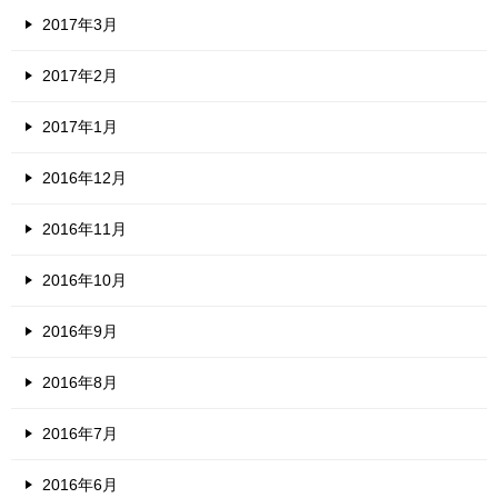
2017年3月
2017年2月
2017年1月
2016年12月
2016年11月
2016年10月
2016年9月
2016年8月
2016年7月
2016年6月