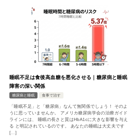
睡眠不足は食後高血糖を悪化させる｜糖尿病と睡眠
障害の深い関係
糖尿病と睡眠
食事で治す
「睡眠不足」と「糖尿病」なんて無関係でしょう！ そのよ
うに思っていませんか。 アメリカ糖尿病学会の治療ガイド
ラインには、 睡眠の長さと質はHbA1cに大きな影響を与え
る と明記されているのです。 あなたの睡眠は大丈夫です
[…]