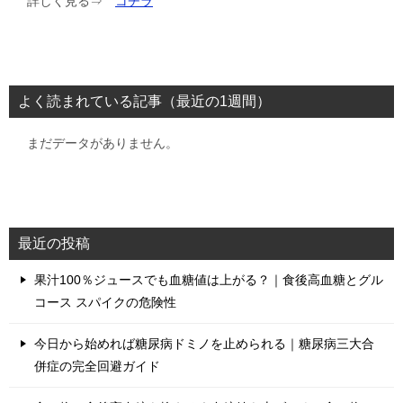
詳しく見る⇒
コチラ
よく読まれている記事（最近の1週間）
まだデータがありません。
最近の投稿
果汁100％ジュースでも血糖値は上がる？｜食後高血糖とグル
コース スパイクの危険性
今日から始めれば糖尿病ドミノを止められる｜糖尿病三大合
併症の完全回避ガイド