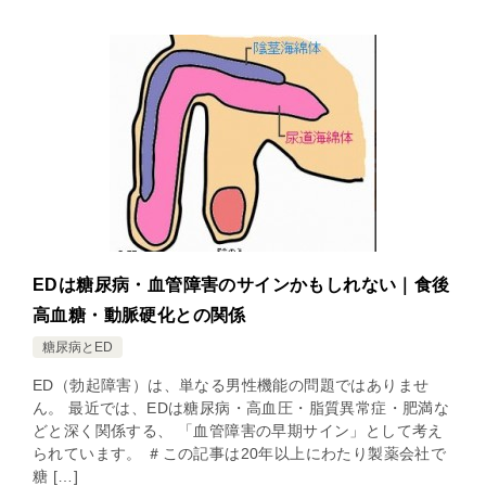
EDは糖尿病・血管障害のサインかもしれない｜食後
高血糖・動脈硬化との関係
糖尿病とED
ED（勃起障害）は、単なる男性機能の問題ではありませ
ん。 最近では、EDは糖尿病・高血圧・脂質異常症・肥満な
どと深く関係する、 「血管障害の早期サイン」として考え
られています。 ＃この記事は20年以上にわたり製薬会社で
糖 […]