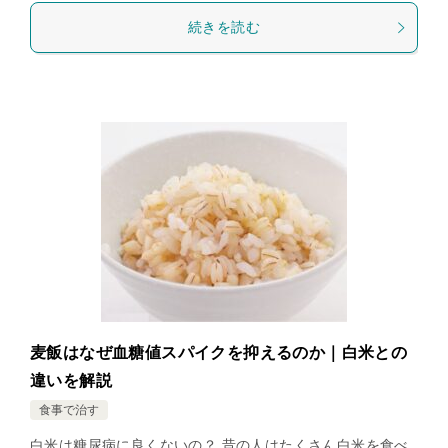
続きを読む
麦飯はなぜ血糖値スパイクを抑えるのか｜白米との
違いを解説
食事で治す
白米は糖尿病に良くないの？ 昔の人はたくさん白米を食べ