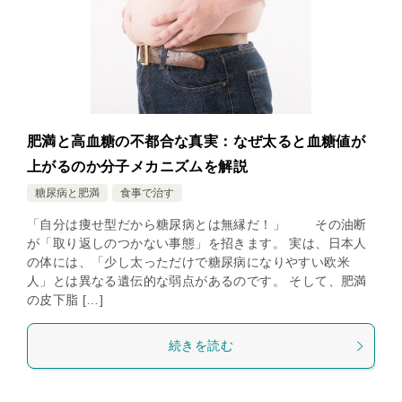
肥満と高血糖の不都合な真実：なぜ太ると血糖値が
上がるのか分子メカニズムを解説
糖尿病と肥満
食事で治す
「自分は痩せ型だから糖尿病とは無縁だ！」 その油断
が「取り返しのつかない事態」を招きます。 実は、日本人
の体には、「少し太っただけで糖尿病になりやすい欧米
人」とは異なる遺伝的な弱点があるのです。 そして、肥満
の皮下脂 […]
続きを読む