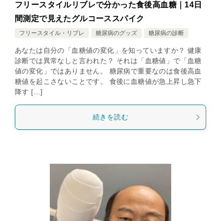
フリースタイルリブレで分かった食後高血糖｜14日
間測定で見えたグルコーススパイク
フリースタイル・リブレ
糖尿病のグッズ
糖尿病の診断
あなたは自分の「血糖値の変化」を知っていますか？ 健康
診断では異常なしと言われた？ それは「血糖値」で「血糖
値の変化」ではありません。 糖尿病で重要なのは食後高血
糖値を起こさないことです。 食後に血糖値が急上昇し急下
降す […]
続きを読む