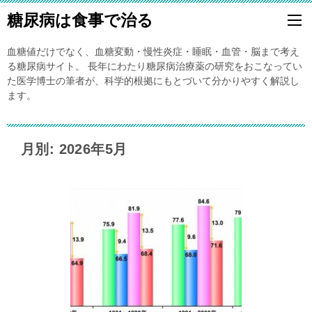
糖尿病は食事で治る
血糖値だけでなく、血糖変動・慢性炎症・睡眠・血管・脳まで考え
る糖尿病サイト。 長年にわたり糖尿病治療薬の研究をおこなってい
た医学博士の筆者が、科学的根拠にもとづいて分かりやすく解説し
ます。
月別: 2026年5月