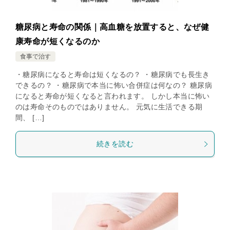
糖尿病と寿命の関係｜高血糖を放置すると、なぜ健
康寿命が短くなるのか
食事で治す
・糖尿病になると寿命は短くなるの？ ・糖尿病でも長生き
できるの？ ・糖尿病で本当に怖い合併症は何なの？ 糖尿病
になると寿命が短くなると言われます。 しかし本当に怖い
のは寿命そのものではありません。 元気に生活できる期
間、 […]
続きを読む