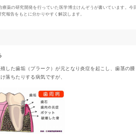
病治療薬の研究開発を行っていた医学博士けんぞうが書いています。今
研究報告をもとに分かりやすく解説します。
い
る
繁殖した歯垢（プラーク）が元となり炎症を起こし、歯茎の腫
抜け落ちたりする病気ですが、