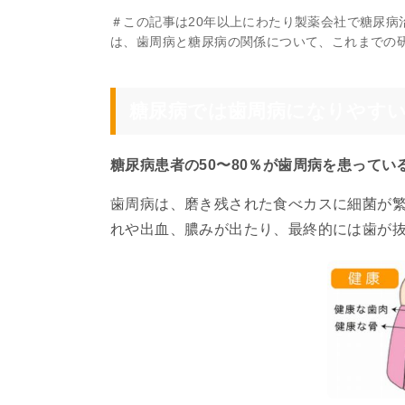
＃この記事は20年以上にわたり製薬会社で糖尿
は、歯周病と糖尿病の関係について、これまでの
糖尿病では歯周病になりやす
糖尿病患者の50〜80％が歯周病を患ってい
歯周病は、磨き残された食べカスに細菌が
れや出血、膿みが出たり、最終的には歯が