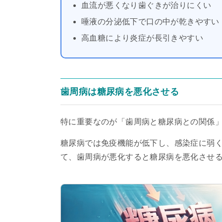
血流が悪くなり歯ぐきが治りにくい
唾液の分泌低下で口の中が乾きやすい
高血糖により炎症が長引きやすい
歯周病は糖尿病を悪化させる
特に重要なのが「歯周病と糖尿病との関係
糖尿病では免疫機能が低下し、感染症に弱
て、歯周病が悪化すると糖尿病を悪化させ