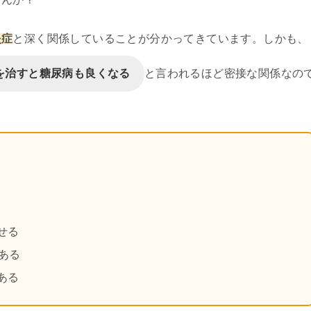
。
炎症
と深く関係していることが分かってきています。しかも、
を治すと糖尿病も良くなる
と言われるほど密接な関係なの
せる
ある
ある