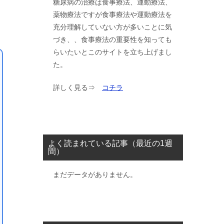
糖尿病の治療は食事療法、運動療法、
薬物療法ですが食事療法や運動療法を
充分理解していない方が多いことに気
づき、、食事療法の重要性を知っても
らいたいとこのサイトを立ち上げまし
た。
詳しく見る⇒
コチラ
よく読まれている記事（最近の1週
間）
まだデータがありません。