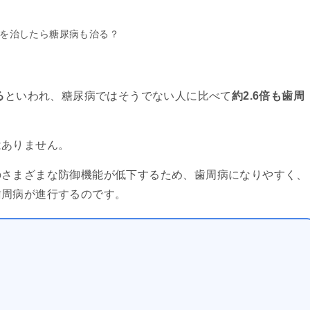
を治したら糖尿病も治る？
る
といわれ、糖尿病ではそうでない人に比べて
約2.6倍も歯周
はありません。
のさまざまな防御機能が低下するため、歯周病になりやすく、
歯周病が進行するのです。