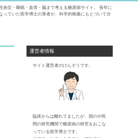
性炎症・睡眠・血管・脳まで考える糖尿病サイト。 長年に
なっていた医学博士の筆者が、科学的根拠にもとづいて分
運営者情報
サイト運営者のけんぞうです。
臨床からは離れてましたが、国のや民
間の研究機関で糖尿病の研究をおこな
っている医学博士です。