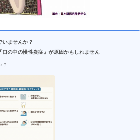
でいませんか？
『口の中の慢性炎症』が原因かもしれません
か？