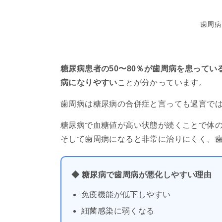
歯周病
糖尿病患者の50〜80％が歯周病を患ってい
病になりやすい
ことが分かっています。
歯周病は糖尿病の合併症と言っても過言で
糖尿病で血糖値が高い状態が続くことで体
そして歯周病になると非常に治りにくく、
◆ 糖尿病で歯周病が悪化しやすい理由
免疫機能が低下しやすい
細菌感染に弱くなる