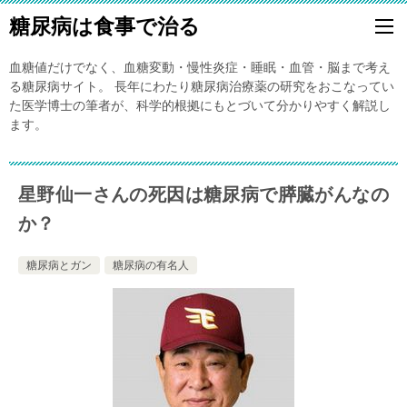
糖尿病は食事で治る
血糖値だけでなく、血糖変動・慢性炎症・睡眠・血管・脳まで考え
る糖尿病サイト。 長年にわたり糖尿病治療薬の研究をおこなってい
た医学博士の筆者が、科学的根拠にもとづいて分かりやすく解説し
ます。
星野仙一さんの死因は糖尿病で膵臓がんなの
か？
糖尿病とガン
糖尿病の有名人