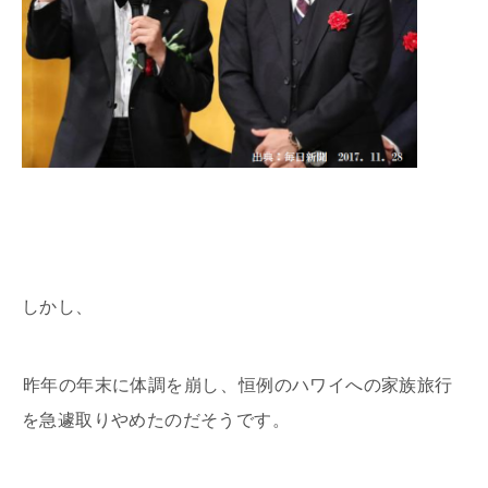
しかし、
昨年の年末に体調を崩し
、恒例のハワイへの家族旅行
を急遽取りやめたのだそうです。