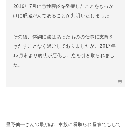
2016年7月に急性膵炎を発症したことをきっか
けに膵臓がんであることが判明
いたしました。
その後、体調に波はあったものの仕事に支障を
きたすことなく過ごしておりましたが、
2017年
12月末より病状が悪化し、息を引き取られ
まし
た。
星野仙一さんの最期は、家族に看取られ昼寝でもして