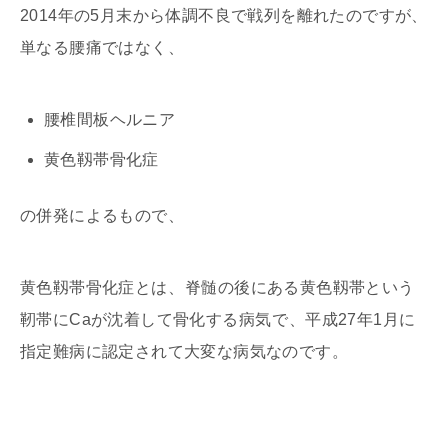
2014年の5月末から体調不良で戦列を離れたのですが、
単なる腰痛ではなく、
腰椎間板ヘルニア
黄色靱帯骨化症
の併発によるもので、
黄色靱帯骨化症とは、
脊髄の後にある黄色靱帯という
靭帯にCaが沈着して骨化する病気
で、平成27年1月に
指定難病に認定されて大変な病気なのです。