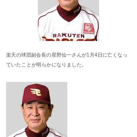
楽天の球団副会長の
星野仙一さんが1月4日に亡くなっ
ていた
ことが明らかになりました。