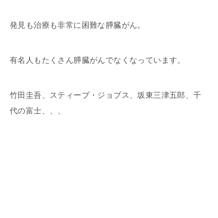
発見も治療も非常に困難な膵臓がん。
有名人もたくさん膵臓がんでなくなっています。
竹田圭吾、スティーブ・ジョブス、坂東三津五郎、千
代の富士、、、