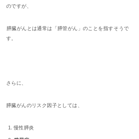
のですが、
膵臓がんとは通常は「膵管がん」のことを指す
そうで
す。
さらに、
膵臓がんのリスク因子としては、
慢性膵炎