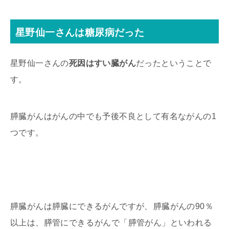
星野仙一さんは糖尿病だった
星野仙一さんの
死因はすい臓がん
だったということで
す。
膵臓がんはがんの中でも予後不良として有名ながんの1
つです。
膵臓がんは膵臓にできるがんですが、
膵臓がんの90％
以上は、膵管にできる
がんで「膵管がん」といわれる