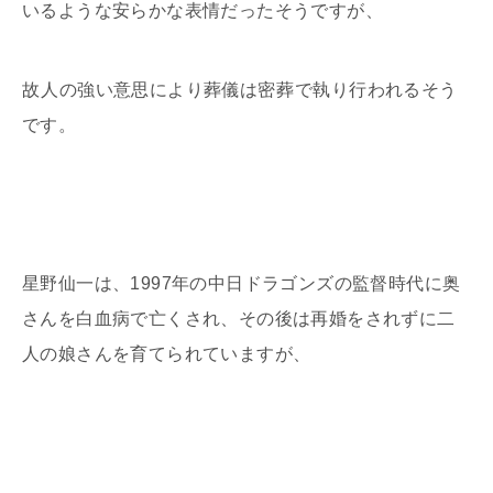
いるような安らかな表情だったそうですが、
故
人の強い意思により葬儀は密葬
で執り行われるそう
です。
星野仙一は、1997年の中日ドラゴンズの監督時代に奥
さんを白血病で亡くされ、その後は再婚をされずに二
人の娘さんを育てられていますが、