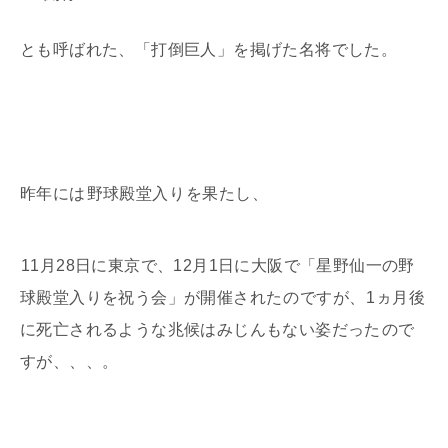
とも呼ばれた、「打倒巨人」を掲げた名将でした。
昨年には
野球殿堂入り
を果たし、
11月28日に東京で、12月1日に大阪で「星野仙一の野
球殿堂入りを祝う会」が開催された
のですが、
1ヵ月後
に死亡されるような兆候はみじんもない姿だった
ので
すが、、、。