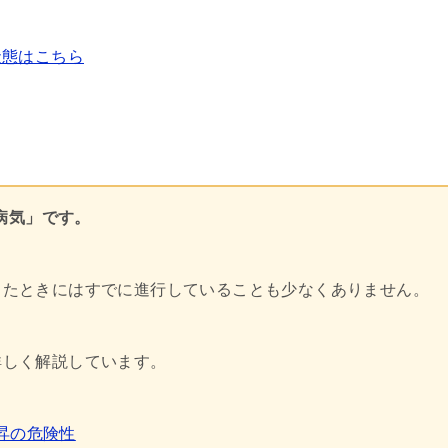
状態はこちら
病気」です。
出たときにはすでに進行していることも少なくありません。
詳しく解説しています。
昇の危険性