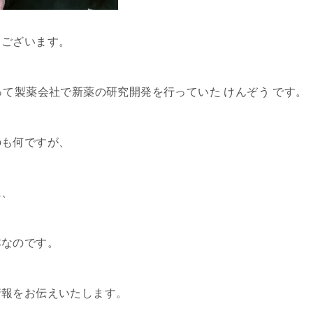
うございます。
って製薬会社で新薬の研究開発を行っていた けんぞう です。
のも何ですが、
に、
本なのです。
情報をお伝えいたします。