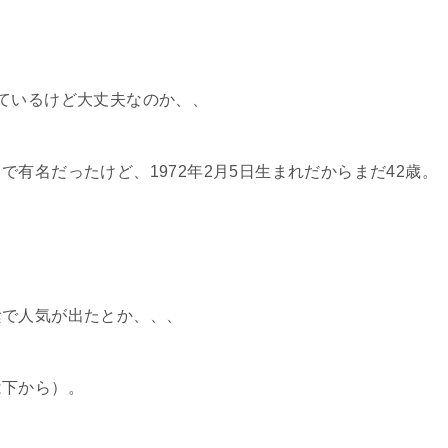
、
ているけど大丈夫なのか、、
有名だったけど、1972年2月5日生まれだからまだ42歳。
陰で人気が出たとか、、、
は下から）。