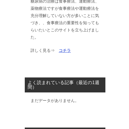
糖尿病の治療は食事療法、運動療法、
薬物療法ですが食事療法や運動療法を
充分理解していない方が多いことに気
づき、、食事療法の重要性を知っても
らいたいとこのサイトを立ち上げまし
た。
詳しく見る⇒
コチラ
よく読まれている記事（最近の1週
間）
まだデータがありません。