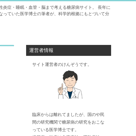
性炎症・睡眠・血管・脳まで考える糖尿病サイト。 長年に
なっていた医学博士の筆者が、科学的根拠にもとづいて分
運営者情報
サイト運営者のけんぞうです。
臨床からは離れてましたが、国のや民
間の研究機関で糖尿病の研究をおこな
っている医学博士です。