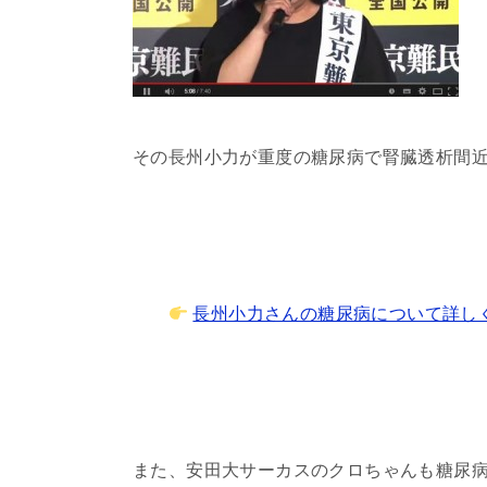
その長州小力が重度の糖尿病で腎臓透析間
長州小力さんの糖尿病について詳し
また、安田大サーカスのクロちゃんも糖尿