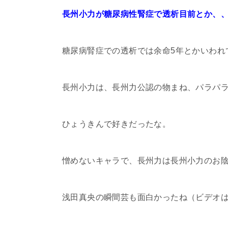
長州小力が糖尿病性腎症で透析目前とか、
糖尿病腎症での透析では余命5年とかいわれ
長州小力は、長州力公認の物まね、パラパラで
ひょうきんで好きだったな。
憎めないキャラで、長州力は長州小力のお
浅田真央の瞬間芸も面白かったね（ビデオ