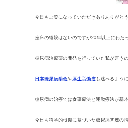
今日もご覧になっていただきありありがと
臨床の経験はないのですが20年以上にわた
糖尿病治療薬の開発を行っていた私が言う
日本糖尿病学会
や
厚生労働省
も述べるよう
糖尿病の治療では食事療法と運動療法が基
今日も科学的根拠に基づいた糖尿病関連の