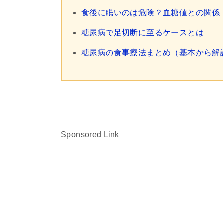
食後に眠いのは危険？血糖値との関係
糖尿病で足切断に至るケースとは
糖尿病の食事療法まとめ（基本から解
Sponsored Link