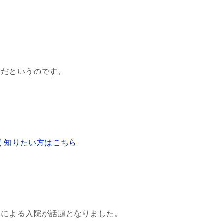
近だというのです。
く知りたい方はこちら
病による入院が話題となりました。