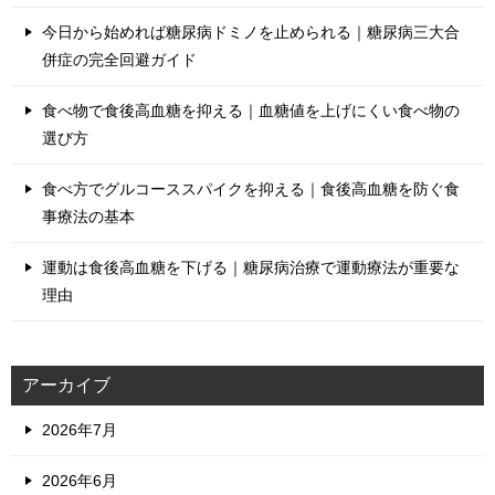
今日から始めれば糖尿病ドミノを止められる｜糖尿病三大合
併症の完全回避ガイド
食べ物で食後高血糖を抑える｜血糖値を上げにくい食べ物の
選び方
食べ方でグルコーススパイクを抑える｜食後高血糖を防ぐ食
事療法の基本
運動は食後高血糖を下げる｜糖尿病治療で運動療法が重要な
理由
アーカイブ
2026年7月
2026年6月