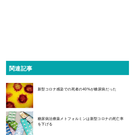
関連記事
新型コロナ感染での死者の40%が糖尿病だった
糖尿病治療薬メトフォルミンは新型コロナの死亡率
を下げる