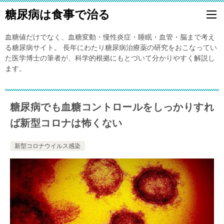
糖尿病は食事で治る
血糖値だけでなく、血糖変動・慢性炎症・睡眠・血管・脳まで考え
る糖尿病サイト。 長年にわたり糖尿病治療薬の研究をおこなってい
た医学博士の筆者が、科学的根拠にもとづいて分かりやすく解説し
ます。
糖尿病でも血糖コントロールをしっかりすれ
ば新型コロナは怖くない
新型コロナウイルス感染