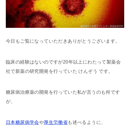
今日もご覧になっていただきありがとうございます。
臨床の経験はないのですが20年以上にわたって製薬会
社で新薬の研究開発を行っていた けんぞう です。
糖尿病治療薬の開発を行っていた私が言うのも何です
が、
日本糖尿病学会
や
厚生労働省
も述べるように、