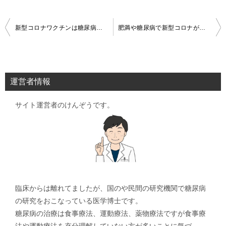
投
新型コロナワクチンは糖尿病の優先接種まで足りるのか？
肥満や糖尿病で新型コロナが重症化しやすい科学的根拠
稿
ナ
ビ
運営者情報
ゲ
サイト運営者のけんぞうです。
ー
シ
ョ
ン
臨床からは離れてましたが、国のや民間の研究機関で糖尿病
の研究をおこなっている医学博士です。
糖尿病の治療は食事療法、運動療法、薬物療法ですが食事療
法や運動療法を充分理解していない方が多いことに気づ