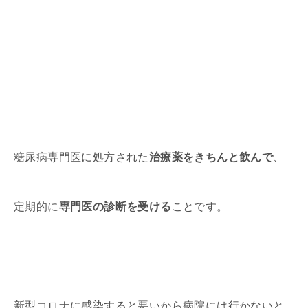
糖尿病専門医に処方された
治療薬をきちんと飲んで
、
定期的に
専門医の診断を受ける
ことです。
新型コロナに感染すると悪いから病院には行かないと