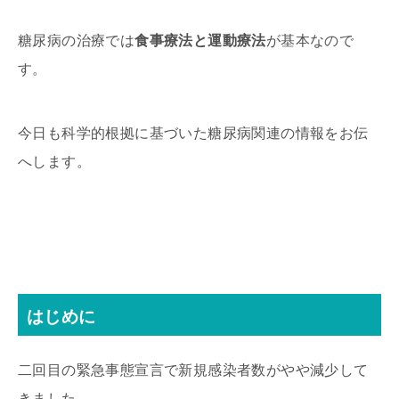
糖尿病の治療では
食事療法と運動療法
が基本なので
す。
今日も科学的根拠に基づいた糖尿病関連の情報をお伝
へします。
はじめに
二回目の緊急事態宣言で新規感染者数がやや減少して
きました。