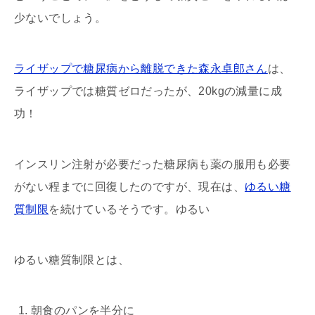
少ないでしょう。
ライザップで糖尿病から離脱できた森永卓郎さん
は、
ライザップでは糖質ゼロだったが、20kgの減量に成
功！
インスリン注射が必要だった糖尿病も薬の服用も必要
がない程までに回復したのですが、現在は、
ゆるい糖
質制限
を続けているそうです。ゆるい
ゆるい糖質制限とは、
朝食のパンを半分に