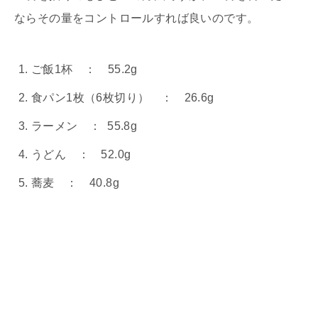
ならその量をコントロールすれば良いのです。
ご飯1杯 ： 55.2g
食パン1枚（6枚切り） ： 26.6g
ラーメン ： 55.8g
うどん ： 52.0g
蕎麦 ： 40.8g