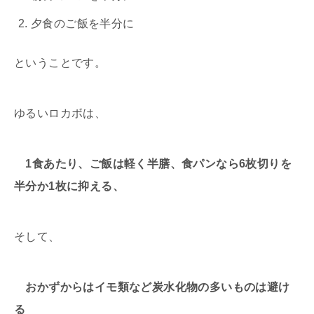
夕食のご飯を半分に
ということです。
ゆるいロカボは、
1食あたり、ご飯は軽く半膳、食パンなら6枚切りを
半分か1枚に抑える、
そして、
おかずからはイモ類など炭水化物の多いものは避け
る