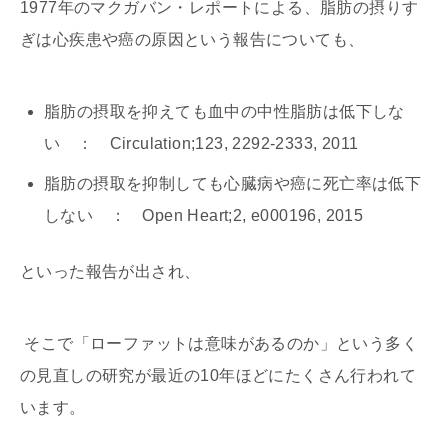
1977年のマクガバン・レポートによる、脂肪の摂りす
ぎは心疾患や癌の原因という報告についても、
脂肪の摂取を抑えても血中の中性脂肪は低下しな
い ： Circulation;123, 2292-2333, 2011
脂肪の摂取を抑制しても心臓病や癌に死亡率は低下
しない ： Open Heart;2, e000196, 2015
といった報告が出され、
そこで「ローファットは意味があるのか」という多く
の見直しの研究が最近の10年ほどにたくさん行われて
います。