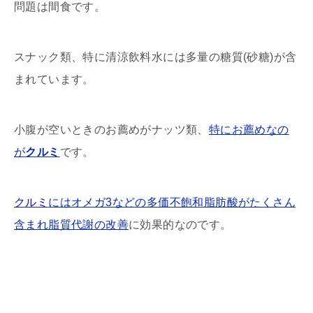
問題は間食です。
スナック類、特に清涼飲料水には多量の糖質(砂糖)が含
まれています。
小腹が空いときのお薦めがナッツ類、
特にお薦めなの
が
クルミ
です。
クルミ
にはオメガ3などの多価不飽和脂肪酸がたくさん
含まれ脂質代謝の改善
に効果的なのです。