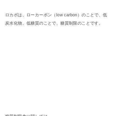
ロカボは、ローカーボン（low carbon）のことで、低
炭水化物、低糖質のことで、糖質制限のことです。