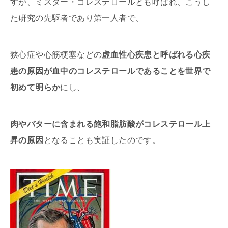
すが、ミスター・コレステロールとも呼ばれ、こうし
た研究の先駆者であり第一人者で、
狭心症や心筋梗塞などの
虚血性心疾患と呼ばれる心疾
患の原因が血中のコレステロールであることを世界で
初めて明らか
にし、
肉やバターに含まれる飽和脂肪酸がコレステロール上
昇の原因
となることも実証したのです。