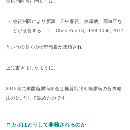
糖質制限食に関しては、
糖質制限により肥満、血中脂質、糖尿病、高血圧な
どが改善する ： Obes Rev;13, 1048-1066, 2012
というの多くの研究報告が集積され、
上に書きましたように、
2013年に米国糖尿病学会は糖質制限を糖尿病の食事療
法の1つとして認めたのです。
ロカボはどうして非難されるのか