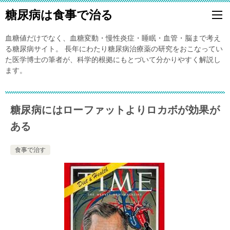
糖尿病は食事で治る
血糖値だけでなく、血糖変動・慢性炎症・睡眠・血管・脳まで考え
る糖尿病サイト。 長年にわたり糖尿病治療薬の研究をおこなってい
た医学博士の筆者が、科学的根拠にもとづいて分かりやすく解説し
ます。
糖尿病にはローファットよりロカボが効果が
ある
食事で治す