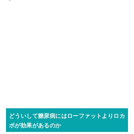
どういして糖尿病にはローファットよりロカ
ボが効果があるのか