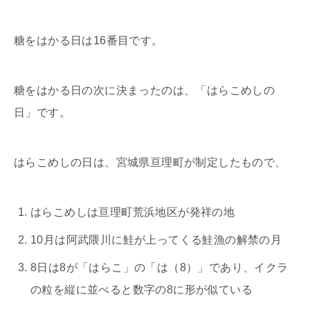
糖をはかる日は16番目です。
糖をはかる日の次に決まったのは、「はらこめしの
日」です。
はらこめしの日は、宮城県亘理町が制定したもので、
はらこめしは亘理町荒浜地区が発祥の地
10月は阿武隈川に鮭が上ってくる鮭漁の解禁の月
8日は8が「はらこ」の「は（8）」であり、イクラ
の粒を縦に並べると数字の8に形が似ている