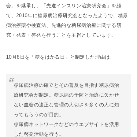
会」を継承し、「先進インスリン治療研究会」を経
て、2010年に糖尿病治療研究会となったようで、糖尿
病治療薬や検査法、先進的な糖尿病治療に関する研
究・発表・啓発を行うことを主旨としています。
10月8日を「糖をはかる日」と制定した理由は、
糖尿病治療の確立とその普及を目指す糖尿病治
療研究会が制定。糖尿病の予防と治療に欠かせ
ない血糖の適正な管理の大切さを多くの人に知
ってもらうのが目的。
糖尿病ネットワークなどのウエブサイトを活用
した啓発活動を行う。