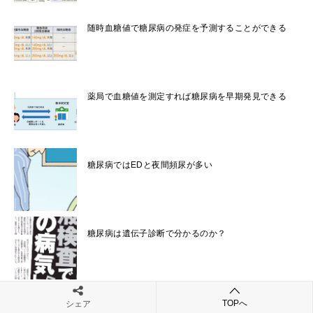
随時血糖値で糖尿病の発症を予測することができる
薬局で血糖値を測定すれば糖尿病を早期発見できる
糖尿病ではEDと夜間頻尿が多い
糖尿病は遺伝子診断で分かるのか？
糖尿病の疑いを指摘されても受診しない人が2/3も
TOPへ
シェア