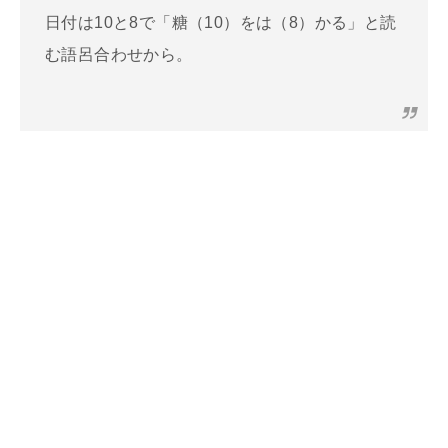
日付は10と8で「糖（10）をは（8）かる」と読
む語呂合わせから。