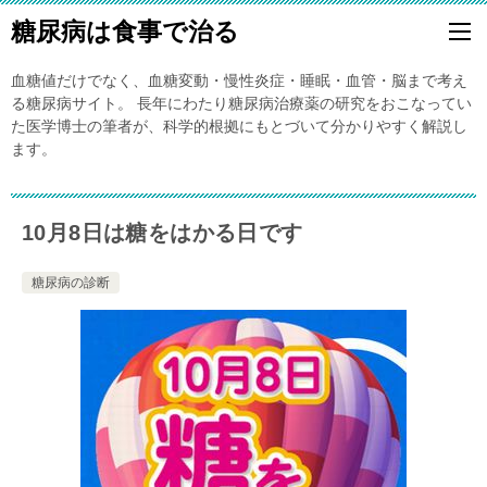
糖尿病は食事で治る
血糖値だけでなく、血糖変動・慢性炎症・睡眠・血管・脳まで考え
る糖尿病サイト。 長年にわたり糖尿病治療薬の研究をおこなってい
た医学博士の筆者が、科学的根拠にもとづいて分かりやすく解説し
ます。
10月8日は糖をはかる日です
糖尿病の診断