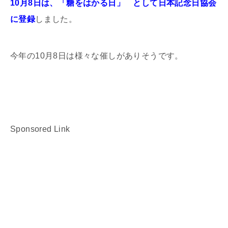
10月8日は、「糖をはかる日」 として日本記念日協会
に登録
しました。
今年の10月8日は様々な催しがありそうです。
Sponsored Link