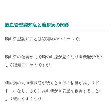
脳血管型認知症と糖尿病の関係
脳血管型認知症とは認知症の中の一つで、
脳血管の傷害が元で脳の血流が悪くなり脳機能が低下
して認知症に至のですが、
糖尿病の高血糖状態が続くと血液の粘度が高まりドロ
ドロになり、さらに高血糖が血管壁を傷害することに
より破れやすくなり、