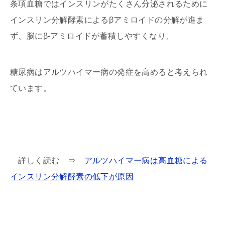
条項血糖ではインスリンがたくさん分泌されるために
インスリン分解酵素によるβアミロイドの分解が進ま
ず、脳にβ-アミロイドが蓄積しやすくなり、
糖尿病はアルツハイマー病の発症を高めると考えられ
ています。
詳しく読む ⇒
アルツハイマー病は高血糖による
インスリン分解酵素の低下が原因