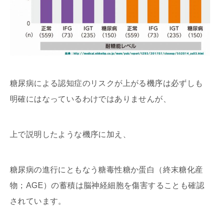
糖尿病による認知症のリスクが上がる機序は必ずしも
明確にはなっているわけではありませんが、
上で説明したような機序に加え、
糖尿病の進行にともなう糖毒性糖か蛋白（終末糖化産
物；AGE）の蓄積は脳神経細胞を傷害することも確認
されています。