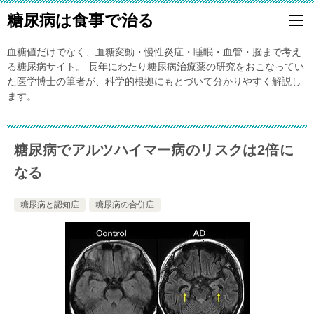
糖尿病は食事で治る
血糖値だけでなく、血糖変動・慢性炎症・睡眠・血管・脳まで考え
る糖尿病サイト。 長年にわたり糖尿病治療薬の研究をおこなってい
た医学博士の筆者が、科学的根拠にもとづいて分かりやすく解説し
ます。
糖尿病でアルツハイマー病のリスクは2倍に
なる
糖尿病と認知症
糖尿病の合併症