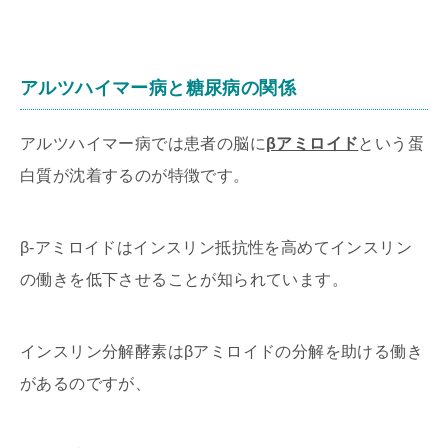
アルツハイマー病と糖尿病の関係
アルツハイマー病では患者の脳に
βアミロイド
という蛋
白質が沈着するのが特徴です。
β-アミロイドはインスリン抵抗性を高めてインスリン
の働きを低下させることが知られています。
インスリン分解酵素はβアミロイドの分解を助ける働き
があるのですが、