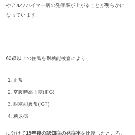
やアルツハイマー病の発症率が上がることが明らかに
なっています。
60歳以上の住民を耐糖能検査により、
正常
空腹時高血糖(IFG)
耐糖能異常(IGT)
糖尿病
に分けて
15年後の認知症の発症率
を比較したところ、