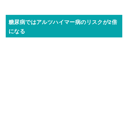
糖尿病ではアルツハイマー病のリスクが2倍
になる