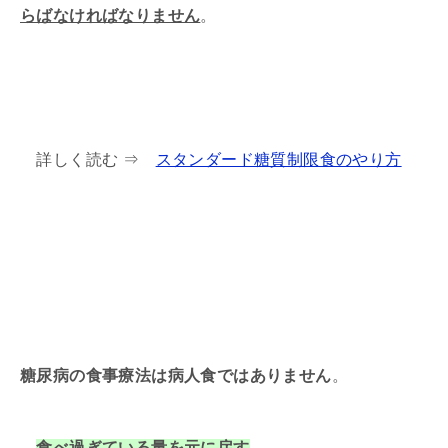
らばなければなりません
。
詳しく読む ⇒
スタンダード糖質制限食のやり方
糖尿病の食事療法は病人食ではありません
。
食べ過ぎている量を元に戻す