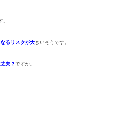
す。
になるリスクが大
きいそうです。
大丈夫？
ですか。