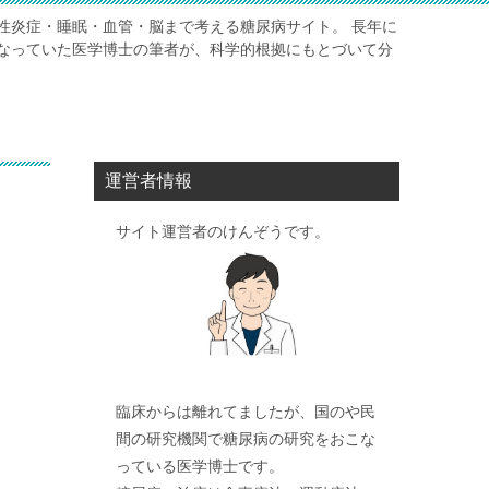
性炎症・睡眠・血管・脳まで考える糖尿病サイト。 長年に
なっていた医学博士の筆者が、科学的根拠にもとづいて分
運営者情報
サイト運営者のけんぞうです。
臨床からは離れてましたが、国のや民
間の研究機関で糖尿病の研究をおこな
っている医学博士です。