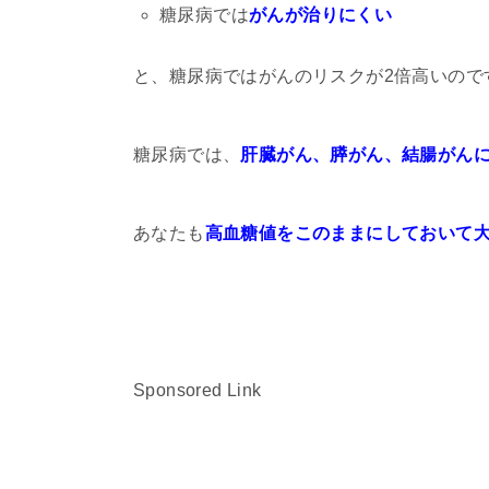
糖尿病では
がんが治りにくい
と、糖尿病ではがんのリスクが2倍高いので
糖尿病では、
肝臓がん、膵がん、結腸がん
あなたも
高血糖値をこのままにしておいて
Sponsored Link