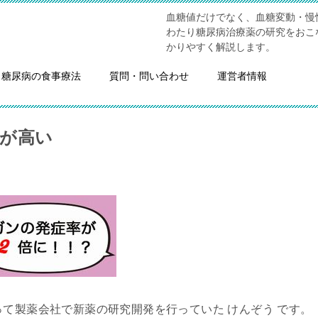
血糖値だけでなく、血糖変動・慢
わたり糖尿病治療薬の研究をおこ
かりやすく解説します。
糖尿病の食事療法
質問・問い合わせ
運営者情報
が高い
って製薬会社で新薬の研究開発を行っていた けんぞう です。