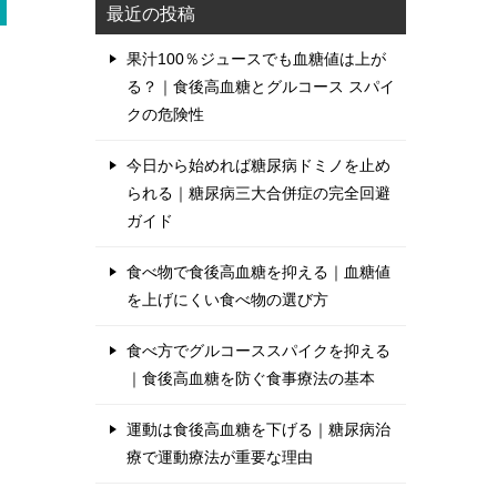
最近の投稿
果汁100％ジュースでも血糖値は上が
る？｜食後高血糖とグルコース スパイ
クの危険性
今日から始めれば糖尿病ドミノを止め
られる｜糖尿病三大合併症の完全回避
ガイド
食べ物で食後高血糖を抑える｜血糖値
を上げにくい食べ物の選び方
食べ方でグルコーススパイクを抑える
｜食後高血糖を防ぐ食事療法の基本
運動は食後高血糖を下げる｜糖尿病治
療で運動療法が重要な理由