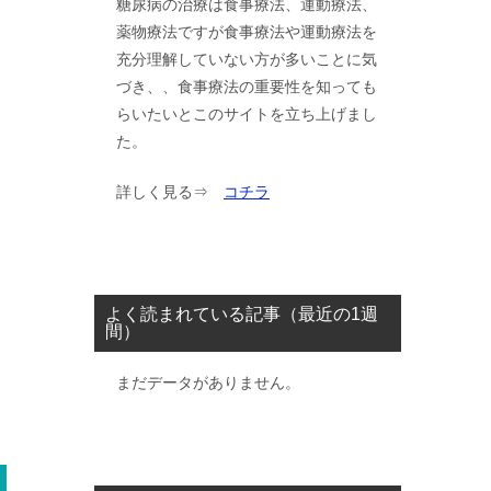
糖尿病の治療は食事療法、運動療法、
薬物療法ですが食事療法や運動療法を
充分理解していない方が多いことに気
づき、、食事療法の重要性を知っても
らいたいとこのサイトを立ち上げまし
た。
詳しく見る⇒
コチラ
よく読まれている記事（最近の1週
間）
まだデータがありません。