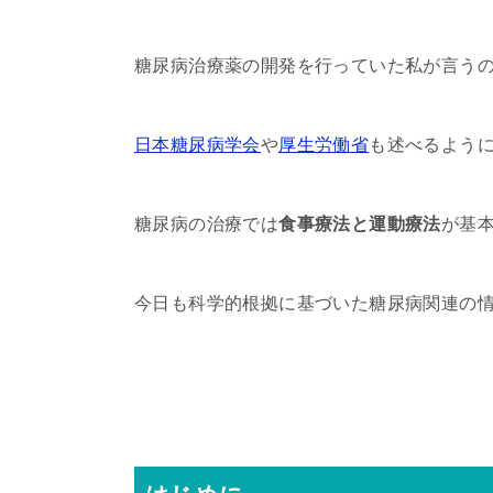
糖尿病治療薬の開発を行っていた私が言う
日本糖尿病学会
や
厚生労働省
も述べるよう
糖尿病の治療では
食事療法と運動療法
が基
今日も科学的根拠に基づいた糖尿病関連の