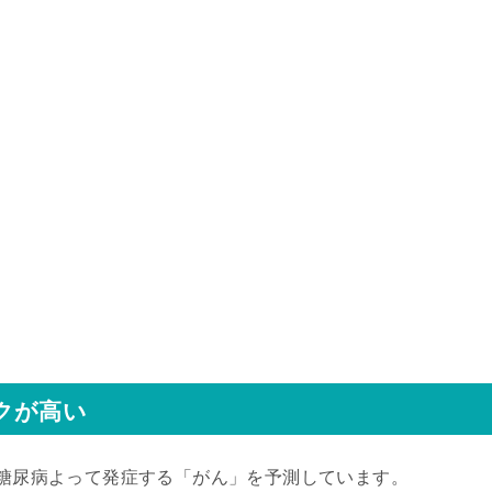
クが高い
に糖尿病よって発症する「がん」を予測しています。