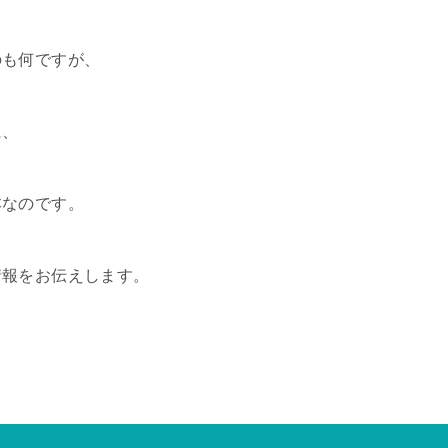
のも何ですが、
に、
本なのです。
情報をお伝えします。