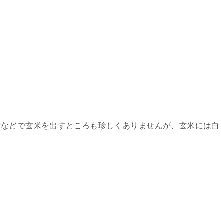
堂などで玄米を出すところも珍しくありませんが、玄米には白