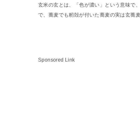
玄米の玄とは、「色が濃い」という意味で
で、蕎麦でも籾殻が付いた蕎麦の実は玄蕎
Sponsored Link