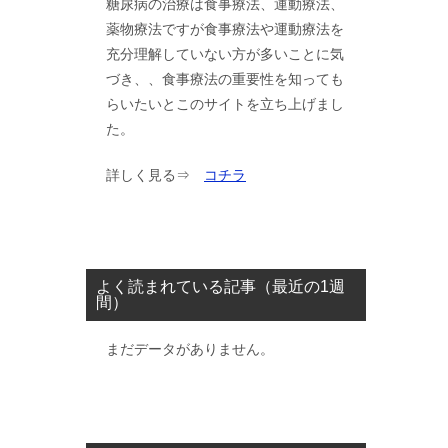
糖尿病の治療は食事療法、運動療法、
薬物療法ですが食事療法や運動療法を
充分理解していない方が多いことに気
づき、、食事療法の重要性を知っても
らいたいとこのサイトを立ち上げまし
た。
詳しく見る⇒
コチラ
よく読まれている記事（最近の1週
間）
まだデータがありません。