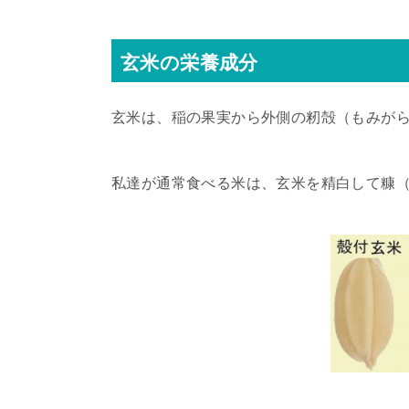
玄米の栄養成分
玄米は、稲の果実から外側の籾殻（もみが
私達が通常食べる米は、玄米を精白して糠