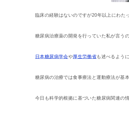
臨床の経験はないのですが20年以上にわた
糖尿病治療薬の開発を行っていた私が言う
日本糖尿病学会
や
厚生労働省
も述べるよう
糖尿病の治療では食事療法と運動療法が基
今日も科学的根拠に基づいた糖尿病関連の