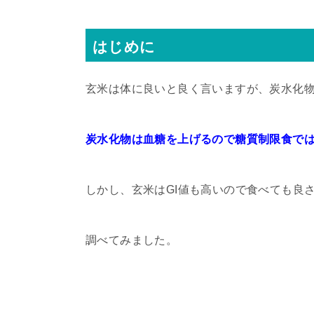
はじめに
玄米は体に良いと良く言いますが、炭水化
炭水化物は血糖を上げるので糖質制限食で
しかし、玄米はGI値も高いので食べても良
調べてみました。