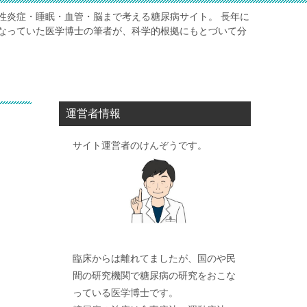
性炎症・睡眠・血管・脳まで考える糖尿病サイト。 長年に
なっていた医学博士の筆者が、科学的根拠にもとづいて分
運営者情報
サイト運営者のけんぞうです。
臨床からは離れてましたが、国のや民
間の研究機関で糖尿病の研究をおこな
っている医学博士です。