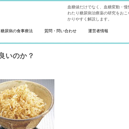
血糖値だけでなく、血糖変動・慢
わたり糖尿病治療薬の研究をおこ
かりやすく解説します。
糖尿病の食事療法
質問・問い合わせ
運営者情報
良いのか？