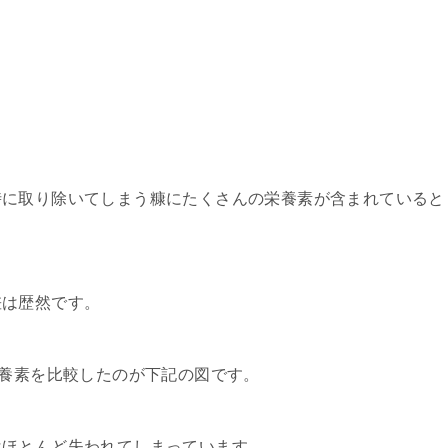
時に取り除いてしまう糠にたくさんの栄養素が含まれていると
差は歴然です。
栄養素を比較したのが下記の図です。
はほとんど失われてしまっています、、、。