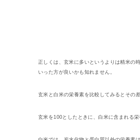
正しくは、玄米に多いというよりは精米の
いった方が良いかも知れません。
玄米と白米の栄養素を比較してみるとその
玄米を100としたときに、白米に含まれる
白米では、炭水化物と蛋白質以外の栄養素