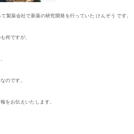
って製薬会社で新薬の研究開発を行っていた けんぞう です。
のも何ですが、
に、
本なのです。
情報をお伝えいたします。