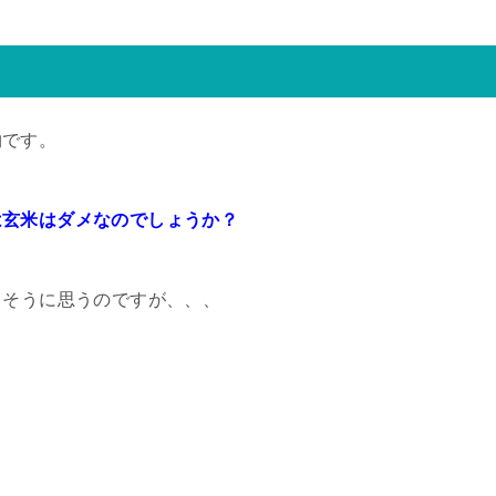
物です。
は玄米はダメなのでしょうか？
さそうに思うのですが、、、