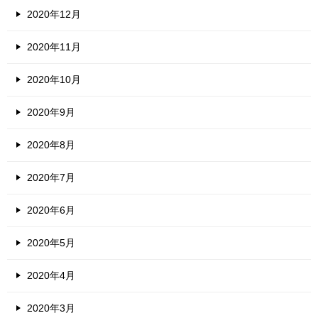
2020年12月
2020年11月
2020年10月
2020年9月
2020年8月
2020年7月
2020年6月
2020年5月
2020年4月
2020年3月