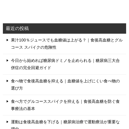
最近の投稿
果汁100％ジュースでも血糖値は上がる？｜食後高血糖とグル
コース スパイクの危険性
今日から始めれば糖尿病ドミノを止められる｜糖尿病三大合
併症の完全回避ガイド
食べ物で食後高血糖を抑える｜血糖値を上げにくい食べ物の
選び方
食べ方でグルコーススパイクを抑える｜食後高血糖を防ぐ食
事療法の基本
運動は食後高血糖を下げる｜糖尿病治療で運動療法が重要な
理由