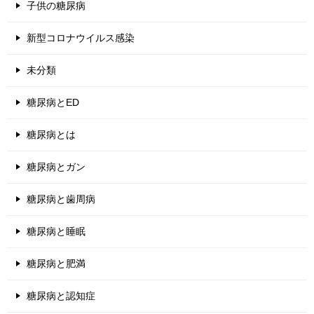
子供の糖尿病
新型コロナウイルス感染
未分類
糖尿病とED
糖尿病とは
糖尿病とガン
糖尿病と歯周病
糖尿病と睡眠
糖尿病と肥満
糖尿病と認知症