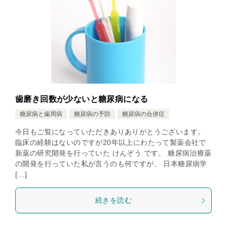
歯磨き回数が少ないと糖尿病になる
糖尿病と歯周病
糖尿病の予防
糖尿病の合併症
今日もご覧になっていただきありありがとうございます。
臨床の経験はないのですが20年以上にわたって製薬会社で
新薬の研究開発を行っていた けんぞう です。 糖尿病治療薬
の開発を行っていた私が言うのも何ですが、 日本糖尿病学
[…]
続きを読む