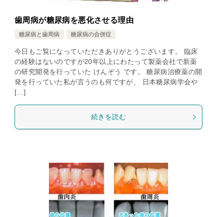
歯周病が糖尿病を悪化させる理由
糖尿病と歯周病
糖尿病の合併症
今日もご覧になっていただきありがとうございます。 臨床
の経験はないのですが20年以上にわたって製薬会社で新薬
の研究開発を行っていた けんぞう です。 糖尿病治療薬の開
発を行っていた私が言うのも何ですが、 日本糖尿病学会や
[…]
続きを読む