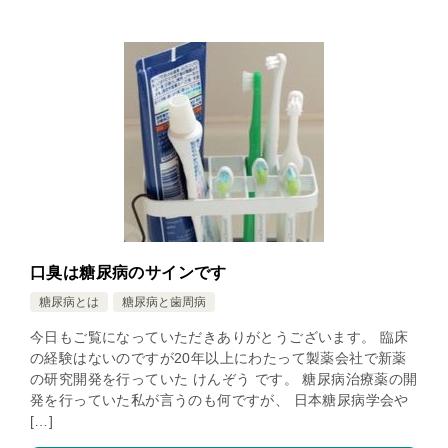
口臭は糖尿病のサインです
糖尿病とは
糖尿病と歯周病
今日もご覧になっていただきありがとうございます。 臨床
の経験はないのですが20年以上にわたって製薬会社で新薬
の研究開発を行っていた けんぞう です。 糖尿病治療薬の開
発を行っていた私が言うのも何ですが、 日本糖尿病学会や
[…]