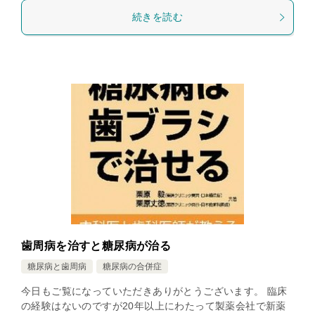
続きを読む
歯周病を治すと糖尿病が治る
糖尿病と歯周病
糖尿病の合併症
今日もご覧になっていただきありがとうございます。 臨床
の経験はないのですが20年以上にわたって製薬会社で新薬