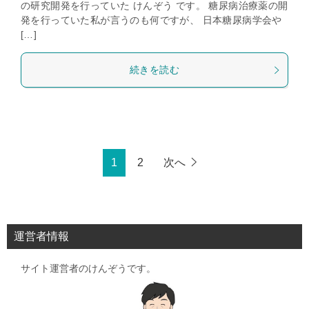
の研究開発を行っていた けんぞう です。 糖尿病治療薬の開
発を行っていた私が言うのも何ですが、 日本糖尿病学会や
[…]
続きを読む
1
2
次へ
運営者情報
サイト運営者のけんぞうです。