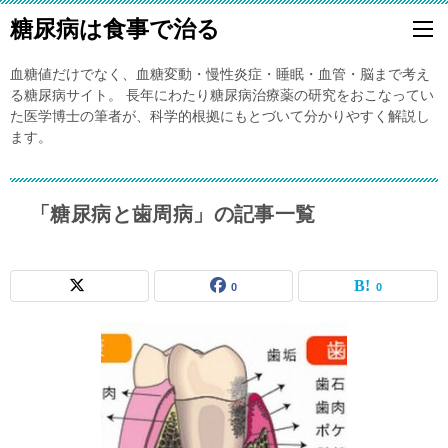
糖尿病は食事で治る
血糖値だけでなく、血糖変動・慢性炎症・睡眠・血管・脳まで考え
る糖尿病サイト。 長年にわたり糖尿病治療薬の研究をおこなってい
た医学博士の筆者が、科学的根拠にもとづいて分かりやすく解説し
ます。
「糖尿病と歯周病」の記事一覧
0
0