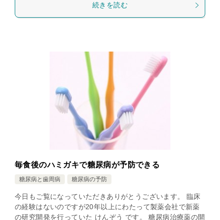
続きを読む
毎食後のハミガキで糖尿病が予防できる
糖尿病と歯周病
糖尿病の予防
今日もご覧になっていただきありがとうございます。 臨床
の経験はないのですが20年以上にわたって製薬会社で新薬
の研究開発を行っていた けんぞう です。 糖尿病治療薬の開