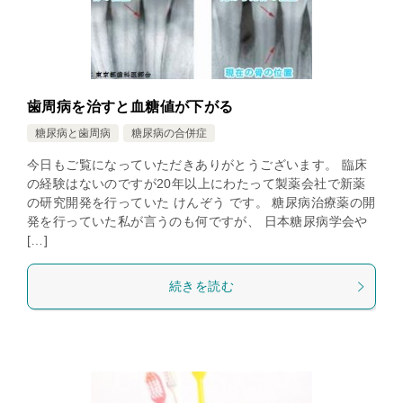
歯周病を治すと血糖値が下がる
糖尿病と歯周病
糖尿病の合併症
今日もご覧になっていただきありがとうございます。 臨床
の経験はないのですが20年以上にわたって製薬会社で新薬
の研究開発を行っていた けんぞう です。 糖尿病治療薬の開
発を行っていた私が言うのも何ですが、 日本糖尿病学会や
[…]
続きを読む