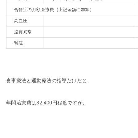
合併症の月額医療費（上記金額に加算）
高血圧
脂質異常
腎症
食事療法と運動療法の指導だけだと、
年間治療費は32,400円程度ですが、