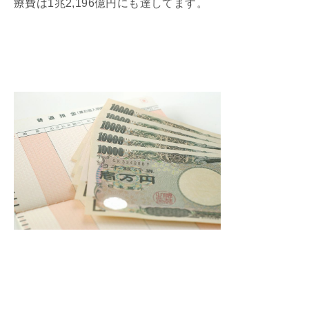
療費は1兆2,196億円にも達してます。