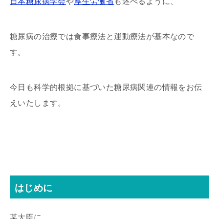
日本糖尿病学会
や
厚生労働省
も述べるように、
糖尿病の治療では食事療法と運動療法が基本なので
す。
今日も科学的根拠に基づいた糖尿病関連の情報をお伝
えいたします。
はじめに
某大臣に、