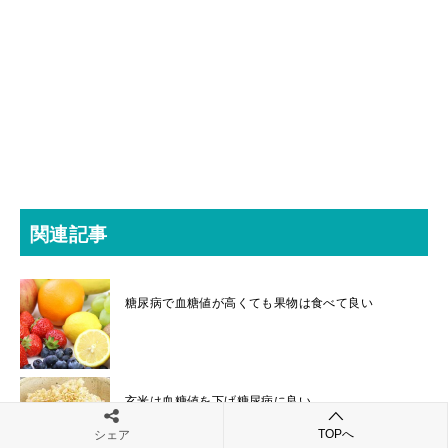
関連記事
糖尿病で血糖値が高くても果物は食べて良い
玄米は血糖値を下げ糖尿病に良い
TOPへ
シェア