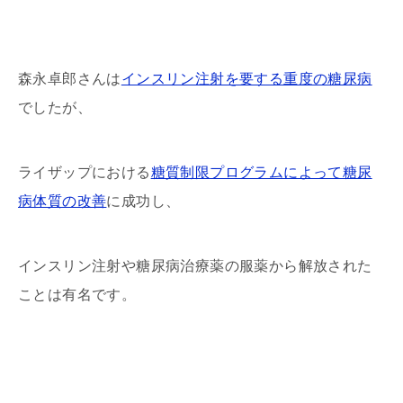
森永卓郎さんは
インスリン注射を要する重度の糖尿病
でしたが、
ライザップにおける
糖質制限プログラムによって糖尿
病体質の改善
に成功し、
インスリン注射や糖尿病治療薬の服薬から解放された
ことは有名です。