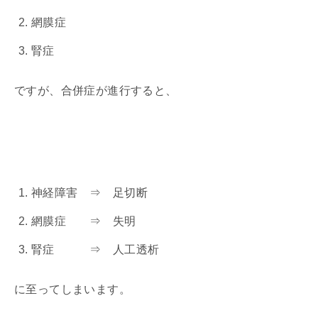
網膜症
腎症
ですが、合併症が進行すると、
神経障害 ⇒ 足切断
網膜症 ⇒ 失明
腎症 ⇒ 人工透析
に至ってしまいます。