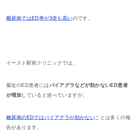
糖尿病ではED率が3倍も高い
のです。
イースト駅前クリニックでは、
最近のED患者には
バイアグラなどが効かないED患者
が増加
していると述べていますが、
糖尿病のEDではバイアグラが効かない
ことは多くの報
告があります。