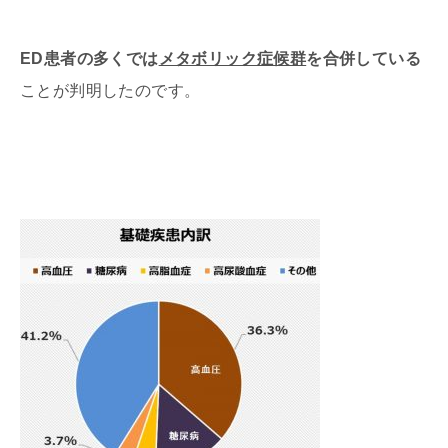
ED患者の多くでは
メタボリック症候群
を合併している
ことが判明したのです。