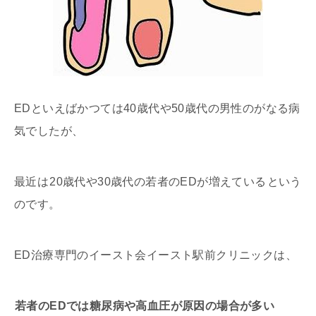
EDといえばかつては40歳代や50歳代の男性のがなる病
気でしたが、
最近は
20歳代や30歳代の若者のEDが増えている
という
のです。
ED治療専門のイースト会イースト駅前クリニックは、
若者のEDでは糖尿病や高血圧が原因の場合が多い