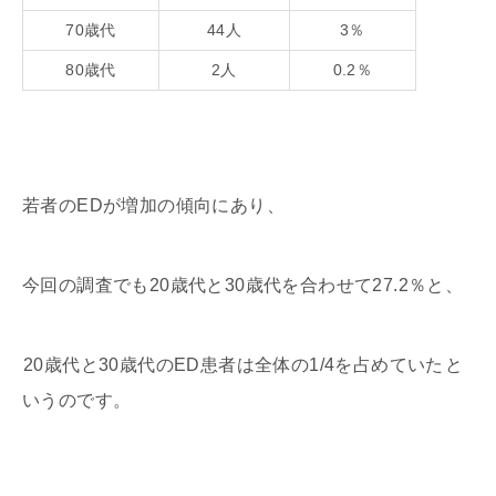
70歳代
44人
3％
80歳代
2人
0.2％
若者のEDが増加の傾向にあり、
今回の調査でも20歳代と30歳代を合わせて27.2％と、
20歳代と30歳代のED患者は全体の1/4を占めていた
と
いうのです。