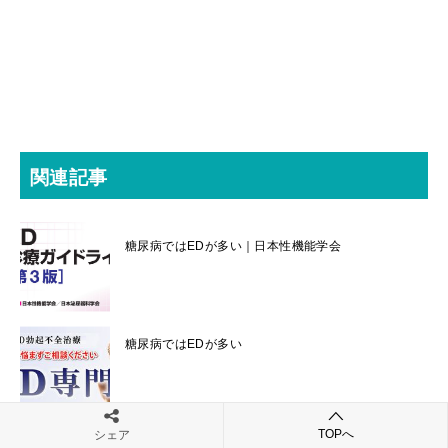
関連記事
糖尿病ではEDが多い｜日本性機能学会
糖尿病ではEDが多い
TOPへ
シェア
EDは糖尿病による動脈硬化の前兆