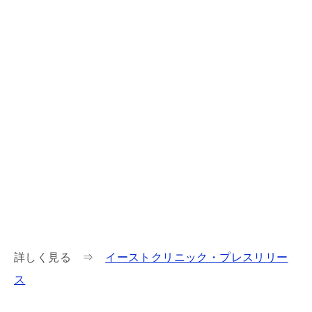
詳しく見る ⇒
イーストクリニック・プレスリリー
ス