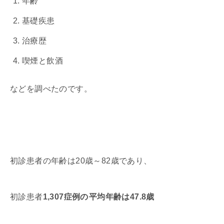
年齢
基礎疾患
治療歴
喫煙と飲酒
などを調べたのです。
初診患者の年齢は20歳～82歳であり、
初診患者
1,307症例の
平均年齢は47.8歳