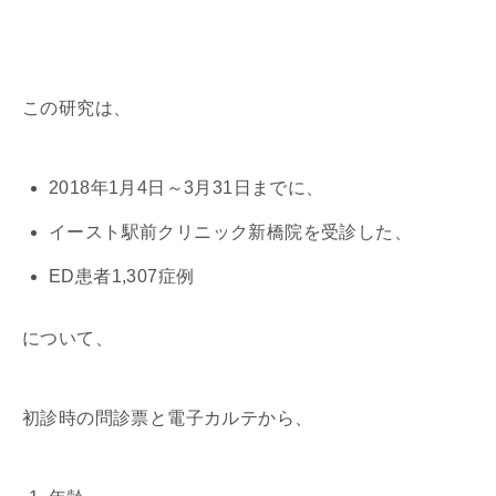
この研究は、
2018年1月4日～3月31日までに、
イースト駅前クリニック新橋院を受診した、
ED患者1,307症例
について、
初診時の問診票と電子カルテから、