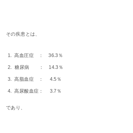
その疾患とは、
高血圧症 ： 36.3％
糖尿病 ： 14.3％
高脂血症 ： 4.5％
高尿酸血症： 3.7％
であり、