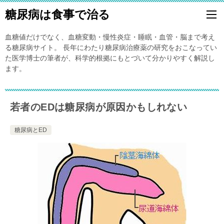
糖尿病は食事で治る
血糖値だけでなく、血糖変動・慢性炎症・睡眠・血管・脳まで考え
る糖尿病サイト。 長年にわたり糖尿病治療薬の研究をおこなってい
た医学博士の筆者が、科学的根拠にもとづいて分かりやすく解説し
ます。
若者のEDは糖尿病が原因かもしれない
糖尿病とED