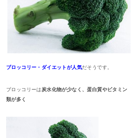
ブロッコリー・ダイエットが人気
だそうです。
ブロッコリーは
炭水化物が少なく、蛋白質やビタミン
類が多く