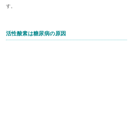
す。
活性酸素は糖尿病の原因