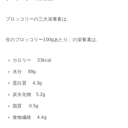
ブロッコリーの三大栄養素は、
生のブロッコリー100gあたり、の栄養素は、
カロリー 33kcal
水分 89g
蛋白質 4.3g
炭水化物 5.2g
脂質 0.5g
食物繊維 4.4g