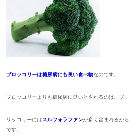
ブロッコリーは糖尿病にも良い食べ物
なのです。
ブロッコリーよりも糖尿病に良いとされるのは、ブ
リッコリーには
スルフォラファン
が多く含まれるから
です。