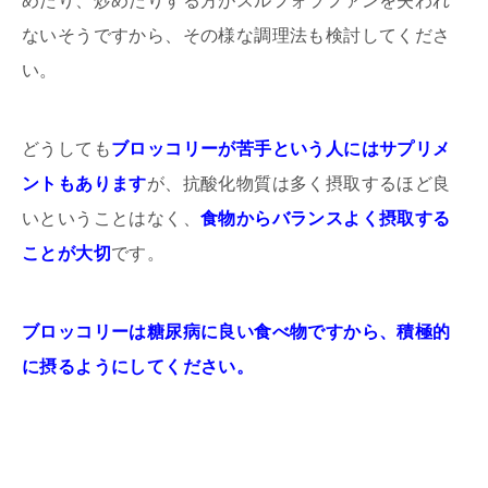
めたり、炒めたりする方がスルフォラファンを失われ
ないそうですから、その様な調理法も検討してくださ
い。
どうしても
ブロッコリーが苦手という人にはサプリメ
ントもあります
が、抗酸化物質は多く摂取するほど良
いということはなく、
食物からバランスよく摂取する
ことが大切
です。
ブロッコリーは糖尿病に良い食べ物ですから、積極的
に摂るようにしてください。