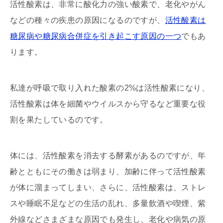
活性酸素は、非常に酸化力の強い酸素で、老化やがん
などの種々の疾患の原因になるのですが、
活性酸素は
糖尿病や糖尿病合併症を引き起こす原因の一つ
でもあ
ります。
私達が呼吸で取り入れた酸素の2%は活性酸素になり、
活性酸素は体を細菌やウイルスから守るなど重要な役
割を果たしているのです。
体には、活性酸素を消去する酵素があるのですが、年
齢とともにその働きは弱まり、加齢に伴って活性酸素
が体に溜まってしまい、さらに、活性酸素は、ストレ
スや睡眠不足などの生活の乱れ、多量飲酒や喫煙、紫
外線などさまざまな原因でも発生し、老化や病気の原