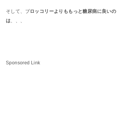
そして、ブ
ロッコリーよりももっと糖尿病に良いの
は
、、、
Sponsored Link