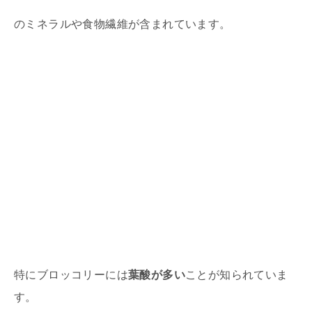
のミネラルや食物繊維が含まれています。
特にブロッコリーには
葉酸が多い
ことが知られていま
す。