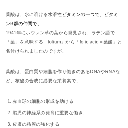
葉酸は、水に溶ける水
溶性ビタミンの一つで、ビタミ
ンB群の仲間で、
1941年にホウレン草の葉から発見され、ラテン語で
「葉」を意味する「folium」から「folic acid＝葉酸」と
名付けられましたのですが、
葉酸は、蛋白質や細胞を作り働きのあるDNAやRNAな
ど、核酸の合成に必要な栄養素で、
赤血球の細胞の形成を助ける
胎児の神経系の発育に重要な働き、
皮膚の粘膜の強化する