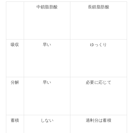
中鎖脂肪酸
長鎖脂肪酸
吸収
早い
ゆっくり
分解
早い
必要に応じて
蓄積
しない
過剰分は蓄積