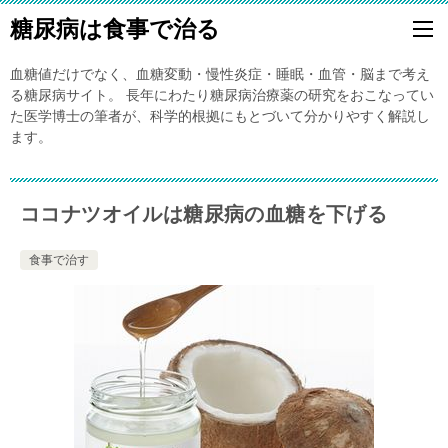
糖尿病は食事で治る
血糖値だけでなく、血糖変動・慢性炎症・睡眠・血管・脳まで考え
る糖尿病サイト。 長年にわたり糖尿病治療薬の研究をおこなってい
た医学博士の筆者が、科学的根拠にもとづいて分かりやすく解説し
ます。
ココナツオイルは糖尿病の血糖を下げる
食事で治す