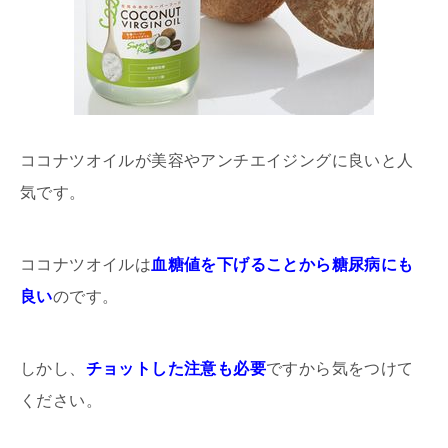
ココナツオイルが美容やアンチエイジングに良いと人
気です。
ココナツオイルは
血糖値を下げることから糖尿病にも
良い
のです。
しかし、
チョットした注意も必要
ですから気をつけて
ください。