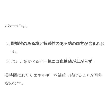
バナナには、
即効性のある糖と持続性のある糖の両方が含まれ
お
り、
バナナを食べると
一気には血糖値が上がらず
、
長時間にわたりエネルギーを補給し続けることが可能
なのです。