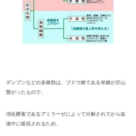
デンプンなどの多糖類は、ブドウ糖である単糖が沢山
繋がったもので、
消化酵素であるアミラーゼによって分解されてから血
液中に吸収されるため、