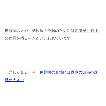
糖尿病の人や、糖尿病の予防のためには
GI値が60以下
の食品を摂るべき
だといわれています。
詳しく見る ⇒
糖尿病の血糖値は食事のGI値の影
響が大きい