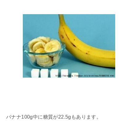
バナナ100g中に糖質が22.5gもあります。