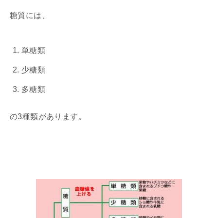
糖質には、
単糖類
少糖類
多糖類
の3種類があります。