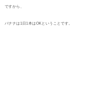
ですから、
バナナは1日1本はOKということです。