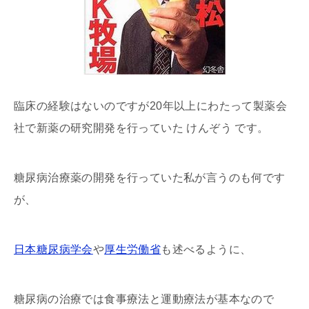
臨床の経験はないのですが20年以上にわたって製薬会
社で新薬の研究開発を行っていた けんぞう です。
糖尿病治療薬の開発を行っていた私が言うのも何です
が、
日本糖尿病学会
や
厚生労働省
も述べるように、
糖尿病の治療では食事療法と運動療法が基本なので