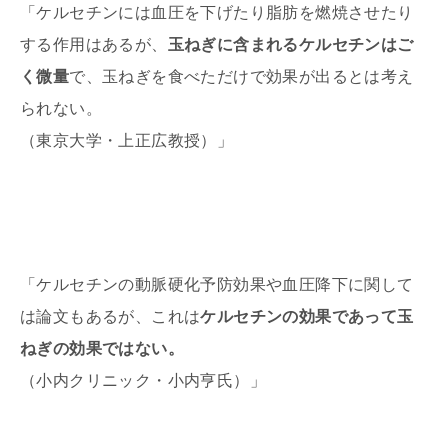
「ケルセチンには血圧を下げたり脂肪を燃焼させたり
する作用はあるが、
玉ねぎに含まれるケルセチンはご
く微量
で、玉ねぎを食べただけで効果が出るとは考え
られない。
（東京大学・上正広教授）」
「ケルセチンの動脈硬化予防効果や血圧降下に関して
は論文もあるが、これは
ケルセチンの効果であって玉
ねぎの効果ではない。
（小内クリニック・小内亨氏）」