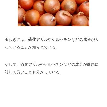
玉ねぎには、
硫化アリル
や
ケルセチン
などの成分が入
っていることが知られている。
そして、硫化アリルやケルセチンなどの成分が健康に
対して良いことも分かっている。