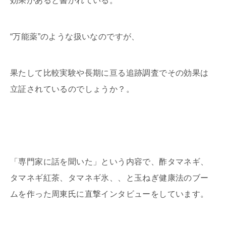
効果があると書かれている。
“万能薬”のような扱いなのですが、
果たして比較実験や長期に亘る追跡調査でその効果は
立証されているのでしょうか？。
「専門家に話を聞いた」という内容で、酢タマネギ、
タマネギ紅茶、タマネギ氷、、と玉ねぎ健康法のブー
ムを作った周東氏に直撃インタビューをしています。