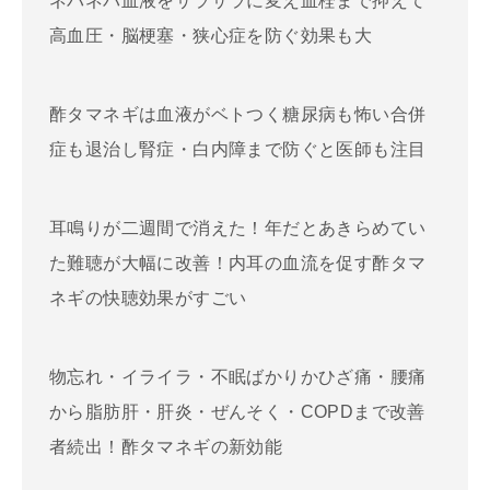
ネバネバ血液をサラサラに変え血栓まで抑えて
高血圧・脳梗塞・狭心症を防ぐ効果も大
酢タマネギは血液がベトつく糖尿病も怖い合併
症も退治し腎症・白内障まで防ぐと医師も注目
耳鳴りが二週間で消えた！年だとあきらめてい
た難聴が大幅に改善！内耳の血流を促す酢タマ
ネギの快聴効果がすごい
物忘れ・イライラ・不眠ばかりかひざ痛・腰痛
から脂肪肝・肝炎・ぜんそく・COPDまで改善
者続出！酢タマネギの新効能