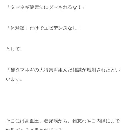
「タマネギ健康法にダマされるな！」
「体験談」だけで
エビデンスなし
」
として、
「酢タマネギの大特集を組んだ雑誌が増刷されたとい
います。
そこには高血圧、糖尿病から、物忘れや白内障にまで