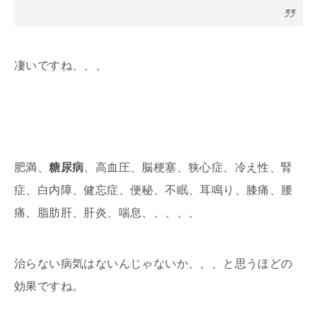
凄いですね、、、
肥満、
糖尿病
、高血圧、脳梗塞、狭心症、冷え性、腎
症、白内障、健忘症、便秘、不眠、耳鳴り、膝痛、腰
痛、脂肪肝、肝炎、喘息、、、、、
治らない病気はないんじゃないか、、、と思うほどの
効果ですね。