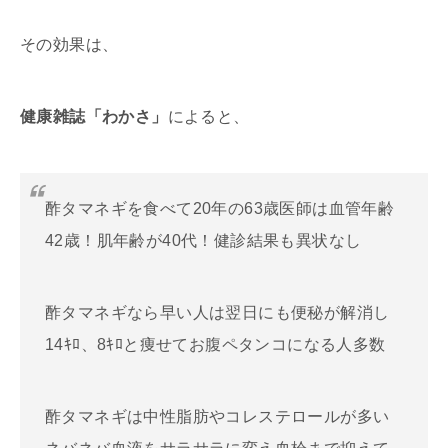
その効果は、
健康雑誌「わかさ」
によると、
酢タマネギを食べて20年の63歳医師は血管年齢
42歳！肌年齢が40代！健診結果も異状なし
酢タマネギなら早い人は翌日にも便秘が解消し
14ｷﾛ、8ｷﾛと痩せてお腹ペタンコになる人多数
酢タマネギは中性脂肪やコレステロールが多い