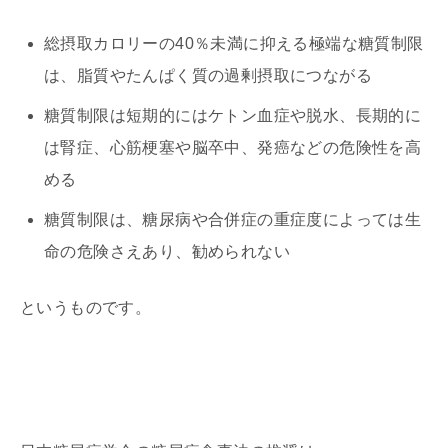
総摂取カロリーの40％未満に抑える極端な糖質制限
は、脂質やたんぱく質の過剰摂取につながる
糖質制限は短期的にはケトン血症や脱水、長期的に
は腎症、心筋梗塞や脳卒中、発癌などの危険性を高
める
糖質制限は、糖尿病や合併症の重症度によっては生
命の危険さえあり、勧められない
というものです。