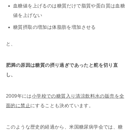
血糖値を上げるのは糖質だけで脂質や蛋白質は血糖
値を上げない
糖質摂取の増加は体脂肪を増加させる
と、
肥満の原因は糖質の摂り過ぎであったと舵を切り直
し、
2009年には
小学校での糖質入り清涼飲料水の販売を全
面的に禁止
にすることも決めています。
このような歴史的経過から、米国糖尿病学会では、糖