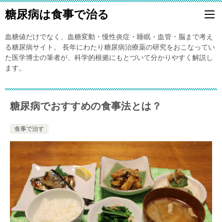
糖尿病は食事で治る
血糖値だけでなく、血糖変動・慢性炎症・睡眠・血管・脳まで考え
る糖尿病サイト。 長年にわたり糖尿病治療薬の研究をおこなってい
た医学博士の筆者が、科学的根拠にもとづいて分かりやすく解説し
ます。
糖尿病でおすすめの食事法とは？
食事で治す