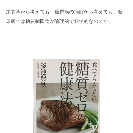
栄養学から考えても、糖尿病の病態から考えても、糖
尿病では糖質制限食が論理的で科学的なのです。