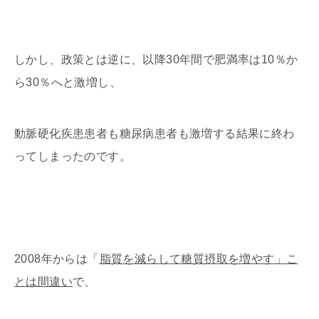
しかし、政策とは逆に、以降30年間で肥満率は10％か
ら30％へと激増し、
動脈硬化疾患患者も糖尿病患者も激増する結果に終わ
ってしまったのです。
2008年からは「
脂質を減らして糖質摂取を増やす」こ
とは間違い
で、