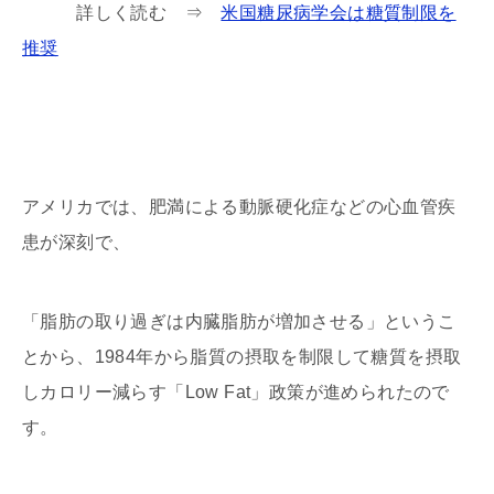
詳しく読む ⇒
米国糖尿病学会は糖質制限を
推奨
アメリカでは、肥満による動脈硬化症などの心血管疾
患が深刻で、
「脂肪の取り過ぎは内臓脂肪が増加させる」というこ
とから、1984年から脂質の摂取を制限して糖質を摂取
しカロリー減らす「Low Fat」政策が進められたので
す。