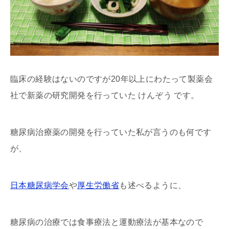
臨床の経験はないのですが20年以上にわたって製薬会
社で新薬の研究開発を行っていた けんぞう です。
糖尿病治療薬の開発を行っていた私が言うのも何です
が、
日本糖尿病学会
や
厚生労働省
も述べるように、
糖尿病の治療では食事療法と運動療法が基本なので