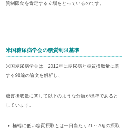
質制限食を肯定する立場をとっているのです。
米国糖尿病学会の糖質制限基準
米国糖尿病学会は、2012年に糖尿病と糖質摂取量に関
する98編の論文を解析し、
糖質摂取量に関して以下のような分類が標準であると
しています。
極端に低い糖質摂取とは一日当たり21～70gの摂取