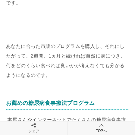
です。
あなたに合った市販のプログラムを購入し、それにし
たがって、2週間、1ヵ月と続ければ自然に身につき、
何をどのくらい食べれば良いかが考えなくても分かる
ようになるのです。
お薦めの糖尿病食事療法プログラム
本屋さんやインターネットでたくさんの糖尿病食事療
法のテキストが販売されています。
TOPへ
シェア