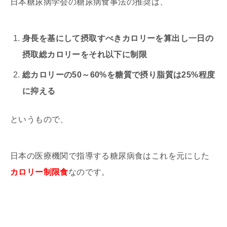
日本糖尿病学会の糖尿病食事法の推奨は、
身長を基にして摂取すべきカロリーを算出し一日の
摂取総カロリーをそれ以下に制限
総カロリーの50～60%を糖質で摂り脂質は25%程度
に抑える
というもので、
日本の医療機関で指導する糖尿病食はこれを元にした
カロリー制限食
なのです。