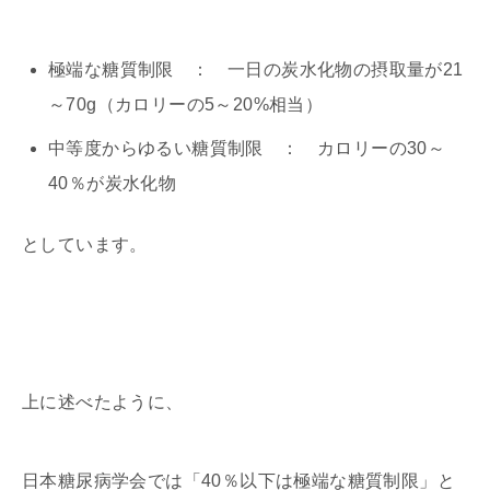
極端な糖質制限 ： 一日の炭水化物の摂取量が21
～70g（カロリーの5～20%相当）
中等度からゆるい糖質制限 ： カロリーの30～
40％が炭水化物
としています。
上に述べたように、
日本糖尿病学会では「40％以下は極端な糖質制限」と