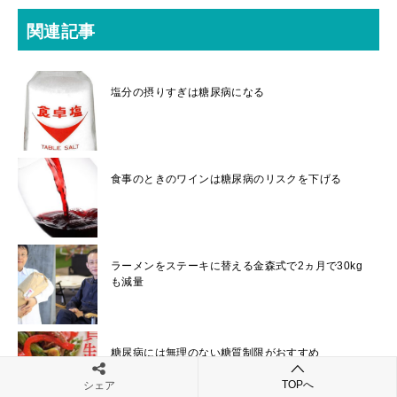
関連記事
塩分の摂りすぎは糖尿病になる
食事のときのワインは糖尿病のリスクを下げる
ラーメンをステーキに替える金森式で2ヵ月で30kg
も減量
糖尿病には無理のない糖質制限がおすすめ
TOPへ
シェア