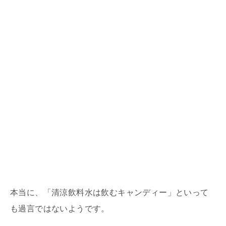
本当に、「清涼飲料水は飲むキャンディー」といって
も過言ではないようです。