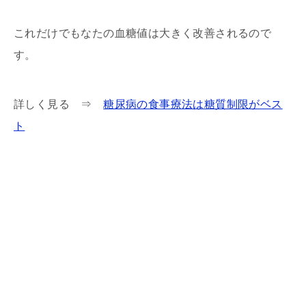
これだけでもなたの血糖値は大きく改善されるので
す。
詳しく見る ⇒
糖尿病の食事療法は糖質制限がベス
ト