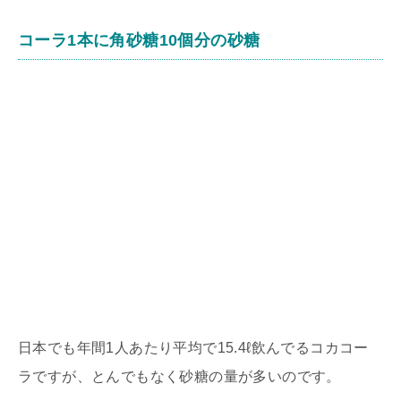
コーラ1本に角砂糖10個分の砂糖
日本でも年間1人あたり平均で15.4ℓ飲んでるコカコー
ラですが、とんでもなく砂糖の量が多いのです。