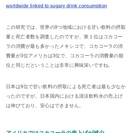
worldwide linked to sugary drink consumption
この研究では、世界の9つ地域における甘い飲料の摂取
量と死亡者数を調査したのですが、第１位はコカコー
ラの消費が最も多かったメキシコで、コカコーラの消
費量が3位アメリカは3位で、コカコーラの消費量の順
位と同じだということは非常に興味深いですね。
日本は9位で甘い飲料の摂取による死亡者は最も少なか
ったのですが、日本国内における清涼飲料水の売上げ
は伸びており、安心はできません。