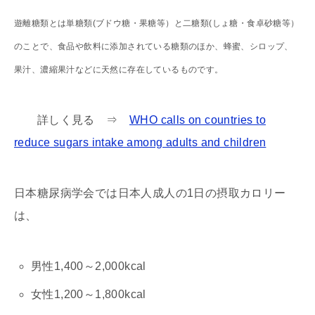
遊離糖類とは単糖類(ブドウ糖・果糖等）と二糖類(しょ糖・食卓砂糖等）
のことで、食品や飲料に添加されている糖類のほか、蜂蜜、シロップ、
果汁、濃縮果汁などに天然に存在しているものです。
詳しく見る ⇒
WHO calls on countries to
reduce sugars intake among adults and children
日本糖尿病学会では日本人成人の1日の摂取カロリー
は、
男性1,400～2,000kcal
女性1,200～1,800kcal