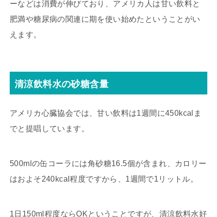
ーなどは消費が伸びており、アメリカ人は甘い飲料と
肥満や糖尿病の関連に期を使い始めたということがい
えます。
清涼飲料水の砂糖含量
アメリカ心臓協会では、甘い飲料は1週間に450kcalま
でと提唱しています。
500mlの缶コーラには角砂糖16.5個が含まれ、カロリー
はおよそ240kcal程度ですから、1週間で1リットル。
1日150ml程度ならOKということですが、清涼飲料水好