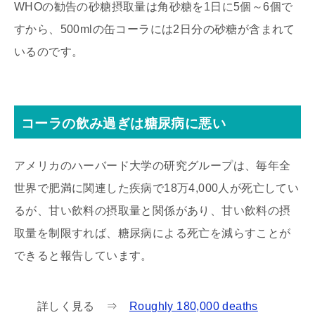
WHOの勧告の砂糖摂取量は角砂糖を1日に5個～6個で
すから、500mlの缶コーラには2日分の砂糖が含まれて
いるのです。
コーラの飲み過ぎは糖尿病に悪い
アメリカのハーバード大学の研究グループは、毎年全
世界で肥満に関連した疾病で18万4,000人が死亡してい
るが、甘い飲料の摂取量と関係があり、甘い飲料の摂
取量を制限すれば、糖尿病による死亡を減らすことが
できると報告しています。
詳しく見る ⇒
Roughly 180,000 deaths