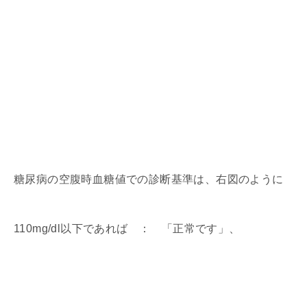
糖尿病の空腹時血糖値での診断基準は、右図のように
110mg/dl以下であれば ： 「正常です」、