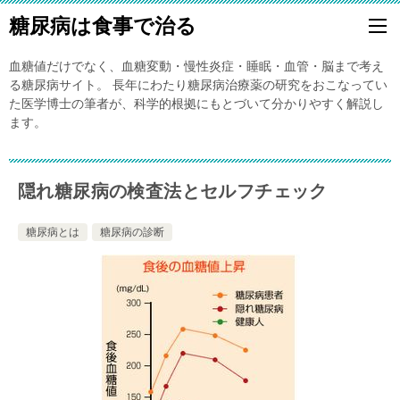
糖尿病は食事で治る
血糖値だけでなく、血糖変動・慢性炎症・睡眠・血管・脳まで考え
る糖尿病サイト。 長年にわたり糖尿病治療薬の研究をおこなってい
た医学博士の筆者が、科学的根拠にもとづいて分かりやすく解説し
ます。
隠れ糖尿病の検査法とセルフチェック
糖尿病とは
糖尿病の診断