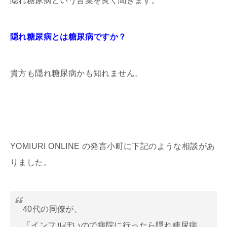
隠れ糖尿病という言葉を良く聞きます。
隠れ糖尿病とは糖尿病ですか？
貴方も隠れ糖尿病かも知れません。
YOMIURI ONLINE の発言小町に下記のような相談があ
りました。
40代の同僚が、
「インフルぽいので病院に行ったら隠れ糖尿病