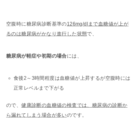
空腹時に糖尿病診断基準の
126mg/dlまで血糖値が上が
るのは糖尿病がかなり進行した状態
で、
糖尿病が軽症や初期の場合
には、
食後2～3時間程度は血糖値が上昇するが空腹時には
正常レベルまで下がる
ので、
健康診断の血糖値の検査では、糖尿病の診断か
ら漏れてしまう場合が多い
のです。