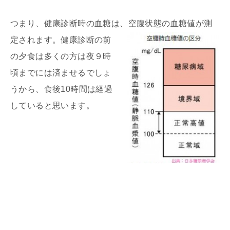
つまり、健康診断時の血糖は、空腹状態の血糖値が測
定されます。健康診
断の前
の夕食は多くの方は夜９時
頃までには済ませるでしょ
うから、食後10時間は経過
していると思います。