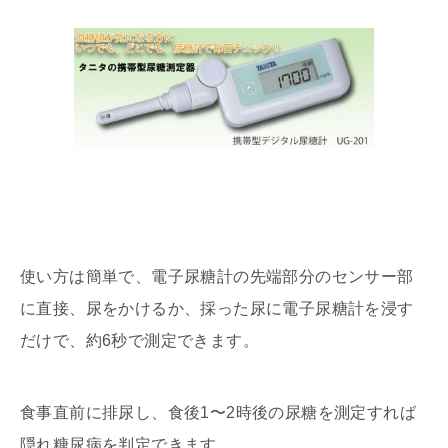
使い方は簡単で、電子尿糖計の先端部分のセンサー部
に直接、尿をかけるか、採った尿に電子尿糖計を浸す
だけで、約6秒で測定できます。
食事直前に排尿し、食後1〜2時後の尿糖を測定すれば
隠れ糖尿病を判定できます。