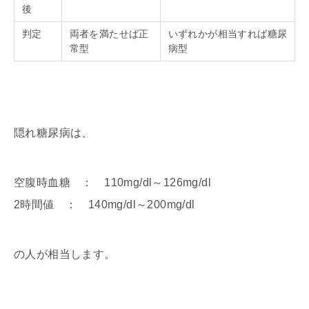
後
判定
両者を満たせば正
いずれかが相当すれば糖尿
常型
病型
隠れ糖尿病は、
空腹時血糖 ： 110mg/dl～126mg/dl
2時間値 ： 140mg/dl～200mg/dl
の人が相当します。