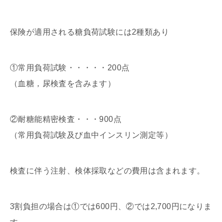
保険が適用される糖負荷試験には2種類あり
①常用負荷試験・・・・・200点
（血糖，尿検査を含みます）
②耐糖能精密検査・・・900点
（常用負荷試験及び血中インスリン測定等）
検査に伴う注射、検体採取などの費用は含まれます。
3割負担の場合は①では600円、②では2,700円になりま