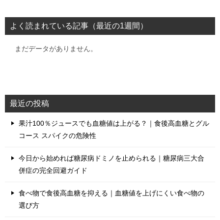
よく読まれている記事（最近の1週間）
まだデータがありません。
最近の投稿
果汁100％ジュースでも血糖値は上がる？｜食後高血糖とグル
コース スパイクの危険性
今日から始めれば糖尿病ドミノを止められる｜糖尿病三大合
併症の完全回避ガイド
食べ物で食後高血糖を抑える｜血糖値を上げにくい食べ物の
選び方