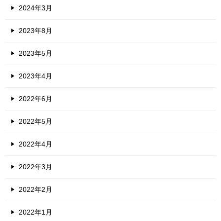
2024年3月
2023年8月
2023年5月
2023年4月
2022年6月
2022年5月
2022年4月
2022年3月
2022年2月
2022年1月