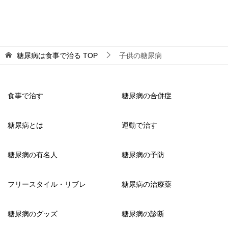
糖尿病は食事で治る
TOP
子供の糖尿病
食事で治す
糖尿病の合併症
糖尿病とは
運動で治す
糖尿病の有名人
糖尿病の予防
フリースタイル・リブレ
糖尿病の治療薬
糖尿病のグッズ
糖尿病の診断