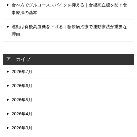
食べ方でグルコーススパイクを抑える｜食後高血糖を防ぐ食
事療法の基本
運動は食後高血糖を下げる｜糖尿病治療で運動療法が重要な
理由
アーカイブ
2026年7月
2026年6月
2026年5月
2026年4月
2026年3月