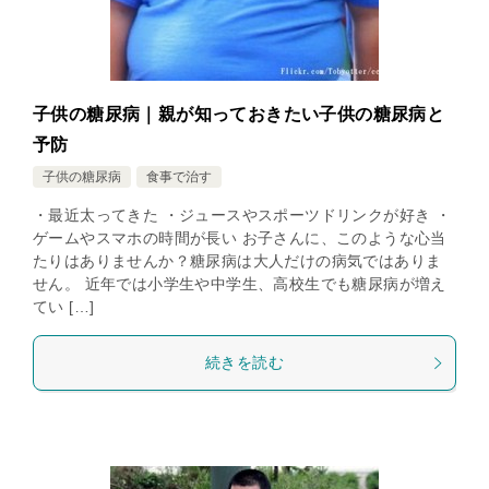
子供の糖尿病｜親が知っておきたい子供の糖尿病と
予防
子供の糖尿病
食事で治す
・最近太ってきた ・ジュースやスポーツドリンクが好き ・
ゲームやスマホの時間が長い お子さんに、このような心当
たりはありませんか？糖尿病は大人だけの病気ではありま
せん。 近年では小学生や中学生、高校生でも糖尿病が増え
てい […]
続きを読む