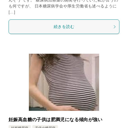
んぞう です。 糖尿病治療薬の開発を行っていた私が言うの
も何ですが、 日本糖尿病学会や厚生労働省も述べるように
[…]
続きを読む
妊娠高血糖の子供は肥満児になる傾向が強い