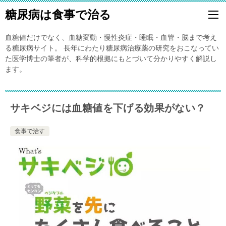
糖尿病は食事で治る
血糖値だけでなく、血糖変動・慢性炎症・睡眠・血管・脳まで考え
る糖尿病サイト。 長年にわたり糖尿病治療薬の研究をおこなってい
た医学博士の筆者が、科学的根拠にもとづいて分かりやすく解説し
ます。
サキベジには血糖値を下げる効果がない？
食事で治す