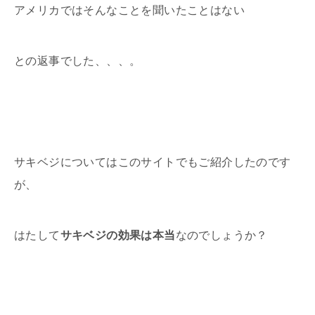
アメリカではそんなことを聞いたことはない
との返事でした、、、。
サキベジについてはこのサイトでもご紹介したのです
が、
はたして
サキベジの効果は本当
なのでしょうか？