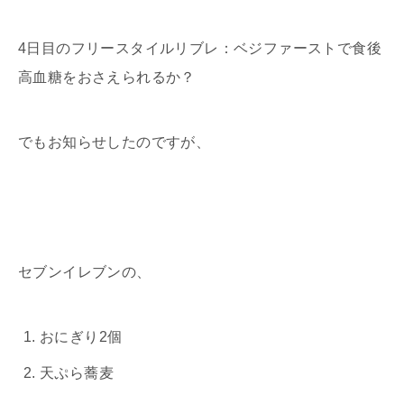
4日目のフリースタイルリブレ：ベジファーストで食後
高血糖をおさえられるか？
でもお知らせしたのですが、
セブンイレブンの、
おにぎり2個
天ぷら蕎麦