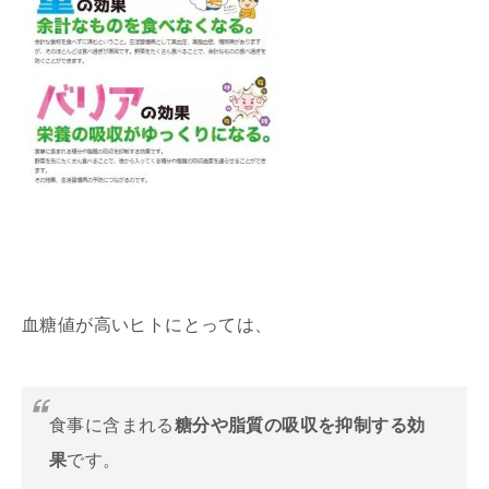
血糖値が高いヒトにとっては、
食事に含まれる
糖分や脂質の吸収を抑制する効
果
です。