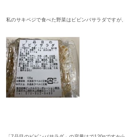
私のサキベジで食べた野菜はビビンバサラダですが、
「7品目のビビンバサラダ」の容量はで120gですから、