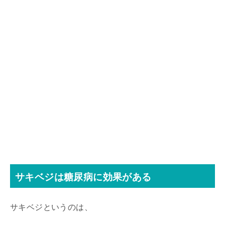
サキベジは糖尿病に効果がある
サキベジというのは、