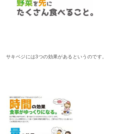
サキベジには3つの効果があるというのです。