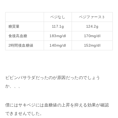
ベジなし
ベジファースト
糖質量
117.1g
124.2g
食後高血糖
183mg/dl
170mg/dl
2時間後血糖値
140mg/dl
152mg/dl
ビビンバサラダだったのが原因だったのでしょう
か、、、
僕にはサキベジには血糖値の上昇を抑える効果が確認
できませんでした。