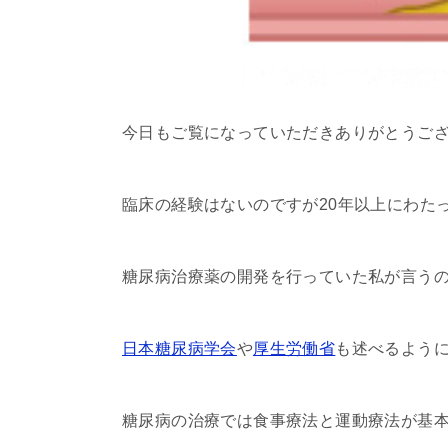
今日もご覧になっていただきありがとうご
臨床の経験はないのですが20年以上にわた
糖尿病治療薬の開発を行っていた私が言う
日本糖尿病学会
や
厚生労働省
も述べるよう
糖尿病の治療では食事療法と運動療法が基