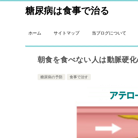
糖尿病は食事で治る
ホーム
サイトマップ
当ブログについて
朝食を食べない人は動脈硬化
糖尿病の予防
食事で治す