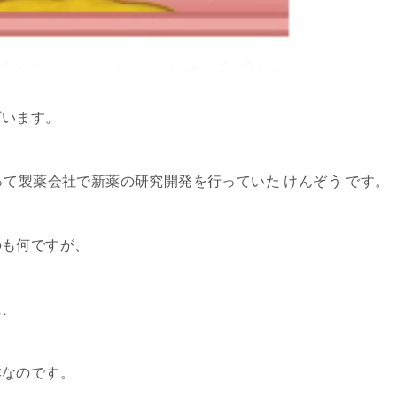
ざいます。
って製薬会社で新薬の研究開発を行っていた けんぞう です。
のも何ですが、
に、
本なのです。