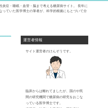
性炎症・睡眠・血管・脳まで考える糖尿病サイト。 長年に
なっていた医学博士の筆者が、科学的根拠にもとづいて分
運営者情報
サイト運営者のけんぞうです。
臨床からは離れてましたが、国のや民
間の研究機関で糖尿病の研究をおこな
っている医学博士です。