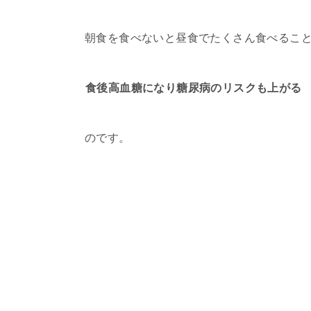
朝食を食べないと昼食でたくさん食べるこ
食後高血糖になり糖尿病のリスクも上がる
のです。