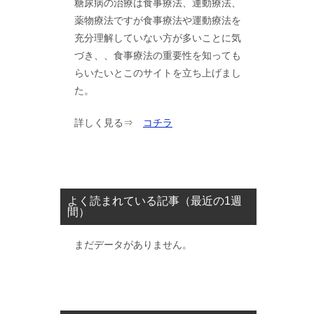
糖尿病の治療は食事療法、運動療法、
薬物療法ですが食事療法や運動療法を
充分理解していない方が多いことに気
づき、、食事療法の重要性を知っても
らいたいとこのサイトを立ち上げまし
た。
詳しく見る⇒
コチラ
よく読まれている記事（最近の1週
間）
まだデータがありません。