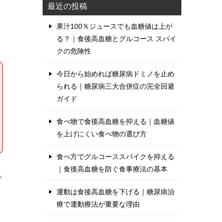
最近の投稿
果汁100％ジュースでも血糖値は上が
る？｜食後高血糖とグルコース スパイ
クの危険性
今日から始めれば糖尿病ドミノを止め
られる｜糖尿病三大合併症の完全回避
ガイド
食べ物で食後高血糖を抑える｜血糖値
を上げにくい食べ物の選び方
食べ方でグルコーススパイクを抑える
｜食後高血糖を防ぐ食事療法の基本
い
運動は食後高血糖を下げる｜糖尿病治
療で運動療法が重要な理由