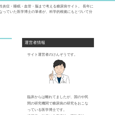
性炎症・睡眠・血管・脳まで考える糖尿病サイト。 長年に
なっていた医学博士の筆者が、科学的根拠にもとづいて分
運営者情報
サイト運営者のけんぞうです。
臨床からは離れてましたが、国のや民
間の研究機関で糖尿病の研究をおこな
っている医学博士です。