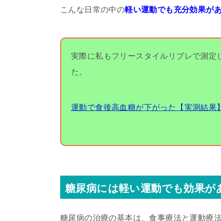
こんな日常の中の
軽い運動でも充分効果が
実際に私もフリースタイルリブレで測定
た。
運動で食後高血糖が下がった【実測結果
糖尿病には軽い運動でも効果が
糖尿病の治療の基本は、食事療法と運動療