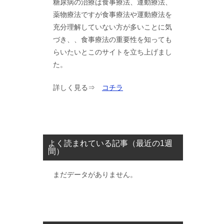
糖尿病の治療は食事療法、運動療法、
薬物療法ですが食事療法や運動療法を
充分理解していない方が多いことに気
づき、、食事療法の重要性を知っても
らいたいとこのサイトを立ち上げまし
た。
詳しく見る⇒
コチラ
よく読まれている記事（最近の1週
間）
まだデータがありません。