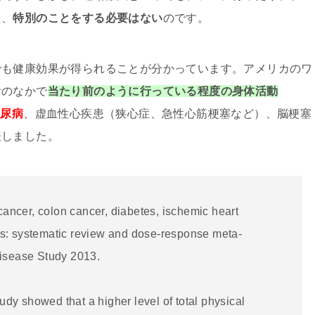
た、
特別のことをする必要はない
のです。
でも健康効果が得られることが分かっています。アメリカのワ
活のなかで
当たり前のように行っている程度の身体活動
糖尿病
、虚血性心疾患（狭心症、急性心筋梗塞など）、脳梗塞
表しました。
 cancer, colon cancer, diabetes, ischemic heart
ts: systematic review and dose-response meta-
Disease Study 2013.
study showed that a higher level of total physical