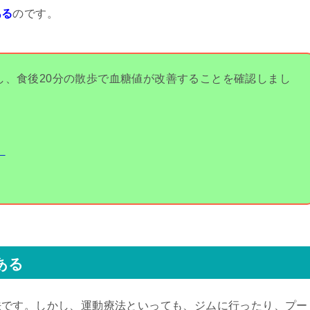
ある
のです。
し、食後20分の散歩で血糖値が改善することを確認しまし
】
ある
法です。しかし、運動療法といっても、ジムに行ったり、プー