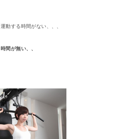
、運動する時間がない、、、
く時間が無い、、