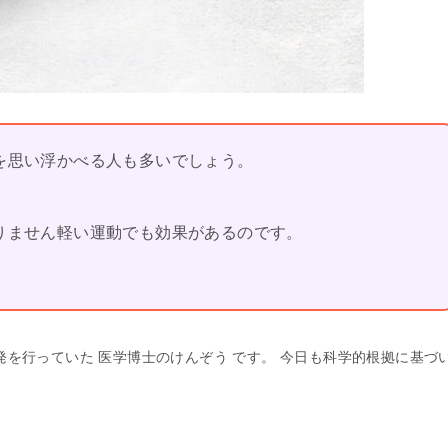
を思い浮かべる人も多いでしょう。
りません軽い運動でも効果があるのです。
発を行っていた 医学博士のけんぞう です。 今日も科学的根拠に基づ