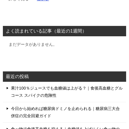
よく読まれている記事（最近の1週間）
まだデータがありません。
最近の投稿
果汁100％ジュースでも血糖値は上がる？｜食後高血糖とグル
コース スパイクの危険性
今日から始めれば糖尿病ドミノを止められる｜糖尿病三大合
併症の完全回避ガイド
食べ物で食後高血糖を抑える｜血糖値を上げにくい食べ物の