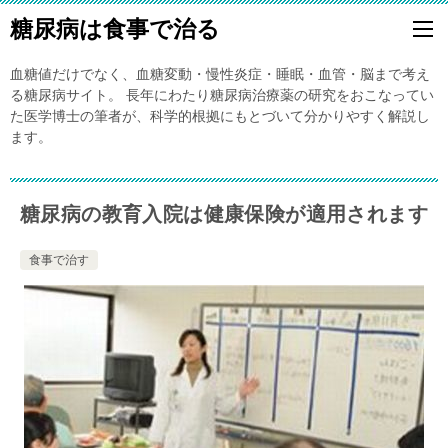
糖尿病は食事で治る
血糖値だけでなく、血糖変動・慢性炎症・睡眠・血管・脳まで考え
る糖尿病サイト。 長年にわたり糖尿病治療薬の研究をおこなってい
た医学博士の筆者が、科学的根拠にもとづいて分かりやすく解説し
ます。
糖尿病の教育入院は健康保険が適用されます
食事で治す