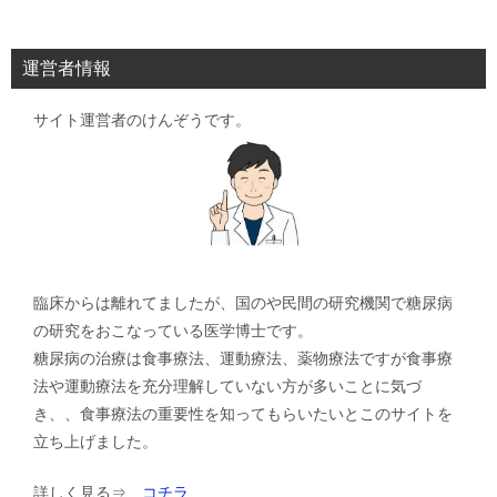
ナ
ビ
運営者情報
ゲ
サイト運営者のけんぞうです。
ー
シ
ョ
ン
臨床からは離れてましたが、国のや民間の研究機関で糖尿病
の研究をおこなっている医学博士です。
糖尿病の治療は食事療法、運動療法、薬物療法ですが食事療
法や運動療法を充分理解していない方が多いことに気づ
き、、食事療法の重要性を知ってもらいたいとこのサイトを
立ち上げました。
詳しく見る⇒
コチラ