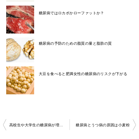
糖尿病ではロカボかローファットか？
糖尿病の予防のための脂質の量と脂肪の質
大豆を食べると肥満女性の糖尿病のリスクが下がる
投
高校生や大学生の糖尿病が増えている
糖尿病とうつ病の原因は小麦粉
稿