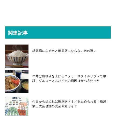
関連記事
糖尿病になる米と糖尿病にならない米の違い
牛丼は血糖値を上げる？フリースタイルリブレで検
証｜グルコーススパイクの原因は食べ方だった
今日から始めれば糖尿病ドミノを止められる｜糖尿
病三大合併症の完全回避ガイド