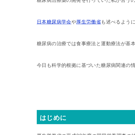
糖尿病治療薬の開発を行っていた私が言う
日本糖尿病学会
や
厚生労働省
も述べるよう
糖尿病の治療では食事療法と運動療法が基
今日も科学的根拠に基づいた糖尿病関連の
はじめに