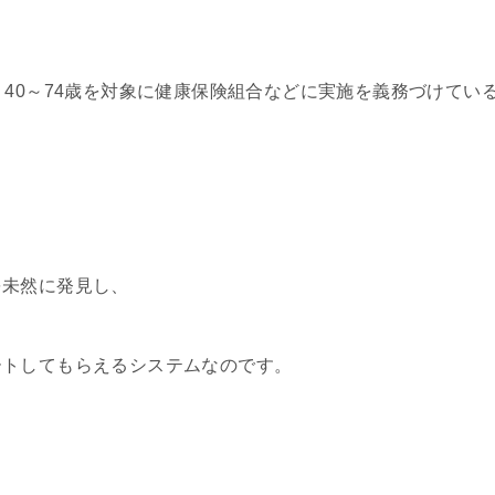
、40～74歳を対象に健康保険組合などに実施を義務づけてい
を未然に発見し、
ートしてもらえるシステムなのです。