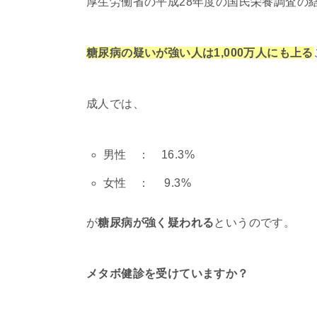
厚生労働省の平成28年度の国民栄養調査の
糖尿病の疑いが強い人は1,000万人にも上る
成人では、
男性 ： 16.3%
女性 ： 9.3%
が
糖尿病が強く疑われる
というのです。
メタボ健診を受けていますか？