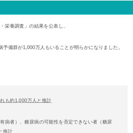
た
康・栄養調査」の結果を公表し、
病予備群が1,000万人もいることが明らかになりました。
も約1,000万人と推計
病有病者）、糖尿病の可能性を否定できない者（糖尿
と推計