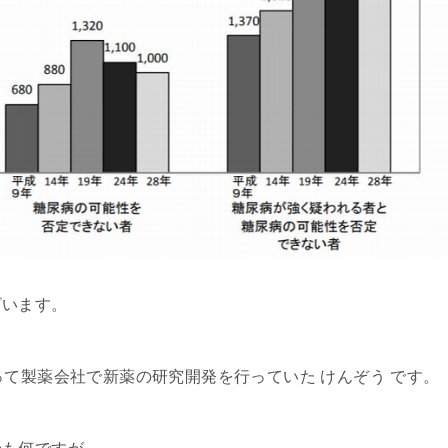
ざいます。
って製薬会社で新薬の研究開発を行っていた けんぞう です。