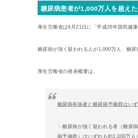
糖尿病患者が1,000万人を超え
厚生労働省は9月21日に「平成28年国民健
糖尿病が強く疑われる人が1,000万人、糖尿
厚生労働省の発表概要は、
糖尿病有病者と糖尿病予備群はいずれ
・糖尿病が強く疑われる者（糖尿
病予備群）はいずれも約1,000万人