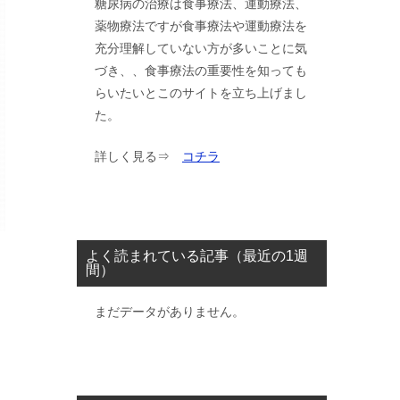
糖尿病の治療は食事療法、運動療法、
薬物療法ですが食事療法や運動療法を
充分理解していない方が多いことに気
づき、、食事療法の重要性を知っても
らいたいとこのサイトを立ち上げまし
た。
詳しく見る⇒
コチラ
よく読まれている記事（最近の1週
間）
まだデータがありません。