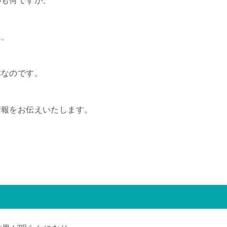
のも何ですが、
に、
本なのです。
情報をお伝えいたします。