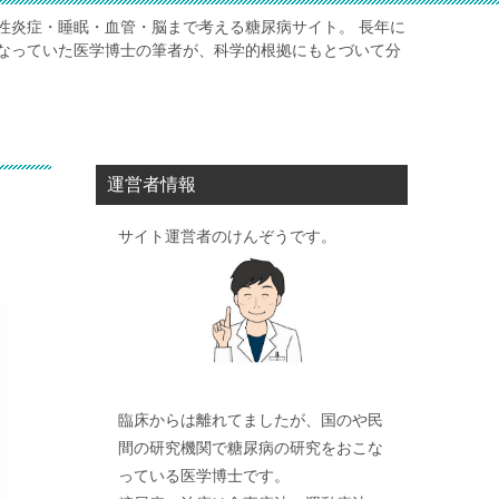
性炎症・睡眠・血管・脳まで考える糖尿病サイト。 長年に
なっていた医学博士の筆者が、科学的根拠にもとづいて分
運営者情報
サイト運営者のけんぞうです。
臨床からは離れてましたが、国のや民
間の研究機関で糖尿病の研究をおこな
っている医学博士です。