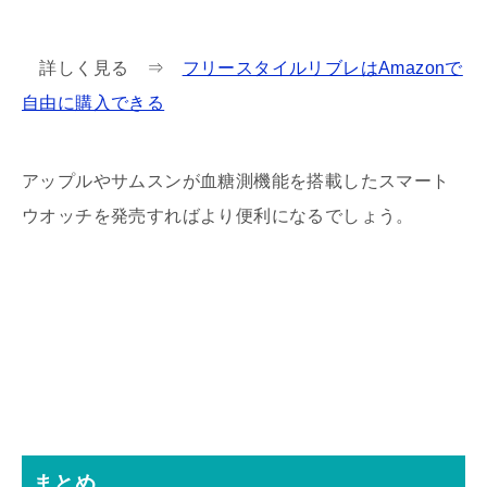
詳しく見る ⇒
フリースタイルリブレはAmazonで
自由に購入できる
アップルやサムスンが血糖測機能を搭載したスマート
ウオッチを発売すればより便利になるでしょう。
まとめ