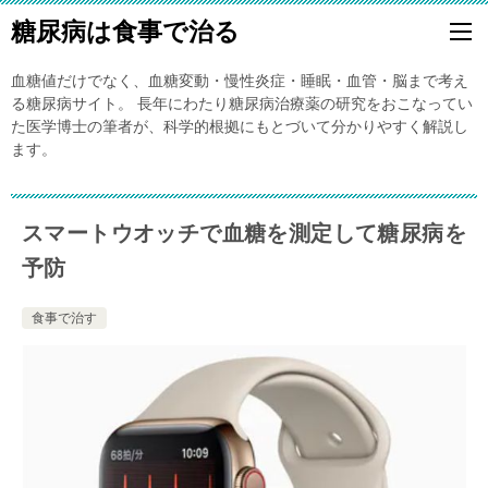
糖尿病は食事で治る
血糖値だけでなく、血糖変動・慢性炎症・睡眠・血管・脳まで考え
る糖尿病サイト。 長年にわたり糖尿病治療薬の研究をおこなってい
た医学博士の筆者が、科学的根拠にもとづいて分かりやすく解説し
ます。
スマートウオッチで血糖を測定して糖尿病を
予防
食事で治す