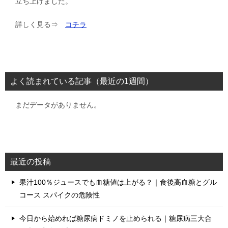
立ち上げました。
詳しく見る⇒
コチラ
よく読まれている記事（最近の1週間）
まだデータがありません。
最近の投稿
果汁100％ジュースでも血糖値は上がる？｜食後高血糖とグル
コース スパイクの危険性
今日から始めれば糖尿病ドミノを止められる｜糖尿病三大合