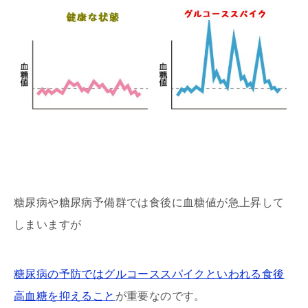
糖尿病や糖尿病予備群では食後に血糖値が急上昇して
しまいますが
糖尿病の予防ではグルコーススパイクといわれる食後
高血糖を抑えること
が重要なのです。