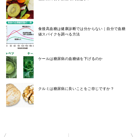
食後高血糖は健康診断では分からない｜自分で血糖
値スパイクを調べる方法
ケールは糖尿病の血糖値を下げるのか
クルミは糖尿病に良いことをご存じですか？