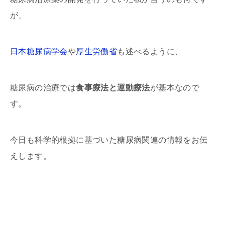
が、
日本糖尿病学会
や
厚生労働省
も述べるように、
糖尿病の治療では
食事療法と運動療法
が基本なので
す。
今日も科学的根拠に基づいた糖尿病関連の情報をお伝
えします。