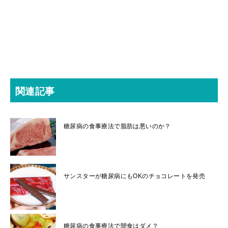
関連記事
糖尿病の食事療法で脂肪は悪いのか？
サンスターが糖尿病にもOKのチョコレートを発売
糖尿病の食事療法で間食はダメ？