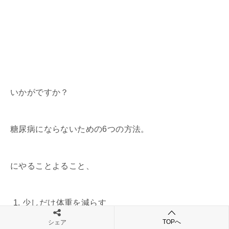
いかがですか？
糖尿病にならないための6つの方法。
にやることよること、
少しだけ体重を減らす
TOPへ
ビタミンDを摂る
シェア