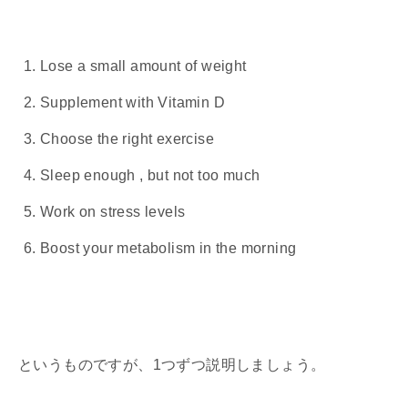
Lose a small amount of weight
Supplement with Vitamin D
Choose the right exercise
Sleep enough , but not too much
Work on stress levels
Boost your metabolism in the morning
というものですが、1つずつ説明しましょう。