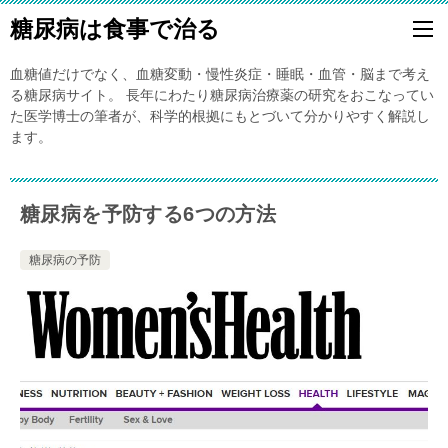
糖尿病は食事で治る
血糖値だけでなく、血糖変動・慢性炎症・睡眠・血管・脳まで考え
る糖尿病サイト。 長年にわたり糖尿病治療薬の研究をおこなってい
た医学博士の筆者が、科学的根拠にもとづいて分かりやすく解説し
ます。
糖尿病を予防する6つの方法
糖尿病の予防