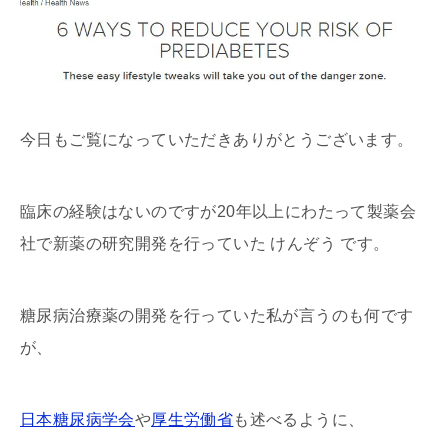
今日もご覧になっていただきありがとうございます。
臨床の経験はないのですが20年以上にわたって製薬会
社で新薬の研究開発を行っていた けんぞう です。
糖尿病治療薬の開発を行っていた私が言うのも何です
が、
日本糖尿病学会
や
厚生労働省
も述べるように、