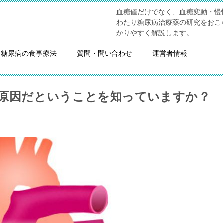
血糖値だけでなく、血糖変動・慢
わたり糖尿病治療薬の研究をおこ
かりやすく解説します。
糖尿病の食事療法
質問・問い合わせ
運営者情報
原因だということを知っていますか？