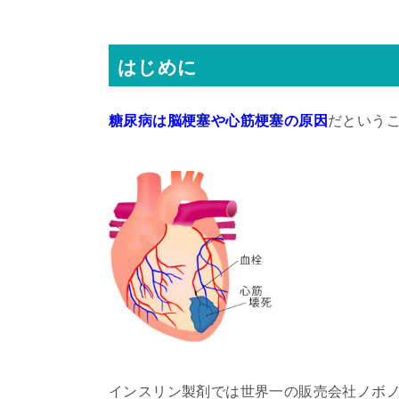
はじめに
糖尿病は脳梗塞や心筋梗塞の原因
だという
インスリン製剤では世界一の販売会社ノボ