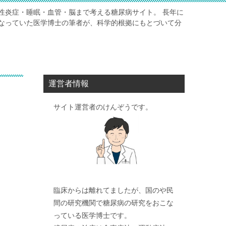
性炎症・睡眠・血管・脳まで考える糖尿病サイト。 長年に
なっていた医学博士の筆者が、科学的根拠にもとづいて分
運営者情報
サイト運営者のけんぞうです。
臨床からは離れてましたが、国のや民
間の研究機関で糖尿病の研究をおこな
っている医学博士です。