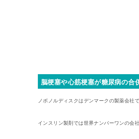
脳梗塞や心筋梗塞が糖尿病の合
ノボノルディスクはデンマークの製薬会社
インスリン製剤では世界ナンバーワンの会