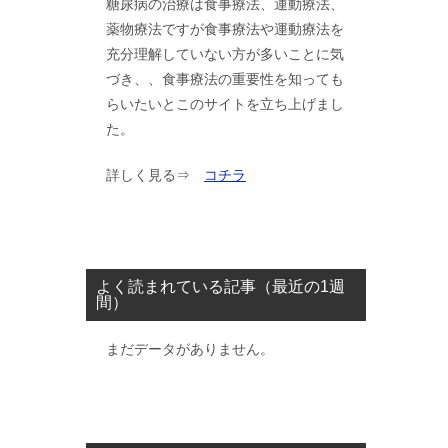
糖尿病の治療は食事療法、運動療法、
薬物療法ですが食事療法や運動療法を
充分理解していない方が多いことに気
づき、、食事療法の重要性を知っても
らいたいとこのサイトを立ち上げまし
た。
詳しく見る⇒
コチラ
よく読まれている記事（最近の1週
間）
まだデータがありません。