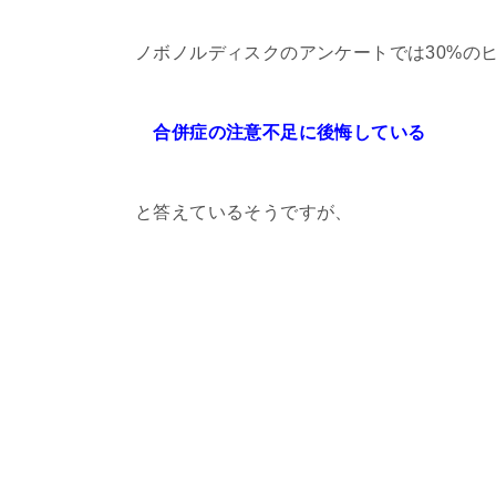
ノボノルディスクのアンケートでは30%の
合併症の注意不足に後悔している
と答えているそうですが、