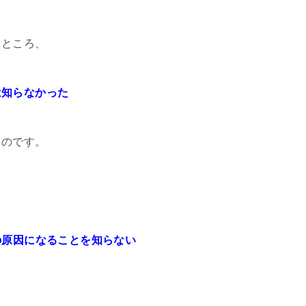
たところ、
知らなかった
うのです。
の原因になることを知らない