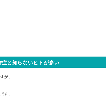
併症と知らないヒトが多い
ですが、
社です。