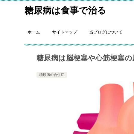
糖尿病は食事で治る
ホーム
サイトマップ
当ブログについて
糖尿病は脳梗塞や心筋梗塞の
糖尿病の合併症