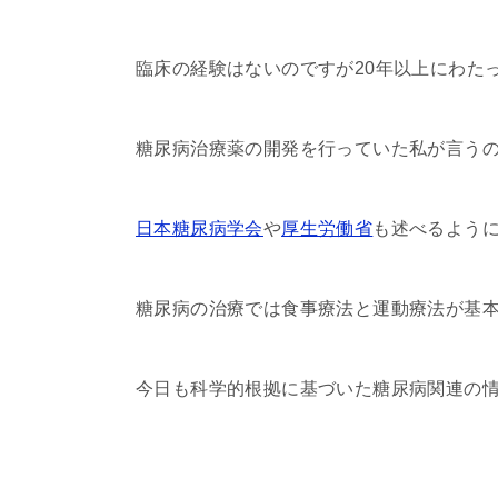
臨床の経験はないのですが20年以上にわた
糖尿病治療薬の開発を行っていた私が言う
日本糖尿病学会
や
厚生労働省
も述べるよう
糖尿病の治療では食事療法と運動療法が基
今日も科学的根拠に基づいた糖尿病関連の