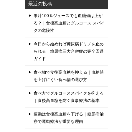
最近の投稿
果汁100％ジュースでも血糖値は上が
る？｜食後高血糖とグルコース スパイ
クの危険性
今日から始めれば糖尿病ドミノを止め
られる｜糖尿病三大合併症の完全回避
ガイド
食べ物で食後高血糖を抑える｜血糖値
を上げにくい食べ物の選び方
食べ方でグルコーススパイクを抑える
｜食後高血糖を防ぐ食事療法の基本
運動は食後高血糖を下げる｜糖尿病治
療で運動療法が重要な理由