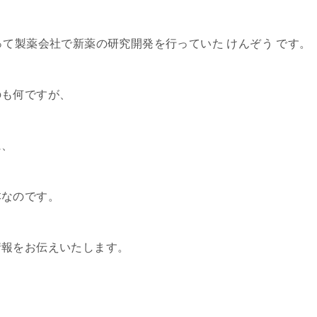
って製薬会社で新薬の研究開発を行っていた けんぞう です。
のも何ですが、
に、
本なのです。
情報をお伝えいたします。