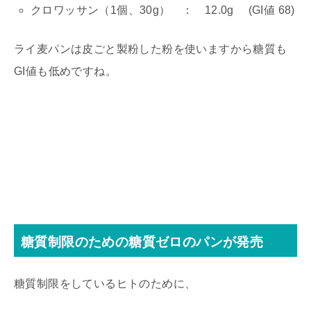
クロワッサン（1個、30g） ： 12.0g (GI値 68)
ライ麦パンは皮ごと製粉した粉を使いますから糖質も
GI値も低めですね。
糖質制限のための糖質ゼロのパンが発売
糖質制限をしているヒトのために、