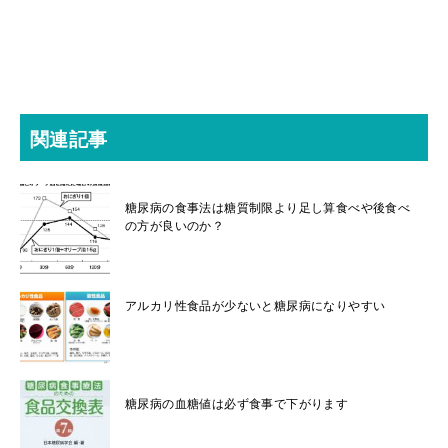
関連記事
糖尿病の食事法は糖質制限より足し算食べや後食べ
の方が良いのか？
アルカリ性食品が少ないと糖尿病になりやすい
糖尿病の血糖値は必ず食事で下がります