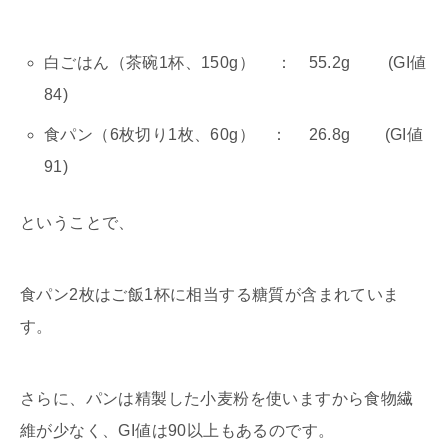
白ごはん（茶碗1杯、150g） ： 55.2g (GI値
84)
食パン（6枚切り1枚、60g） ： 26.8g (GI値
91)
ということで、
食パン2枚はご飯1杯に相当する糖質が含まれていま
す。
さらに、パンは精製した小麦粉を使いますから食物繊
維が少なく、GI値は90以上もあるのです。