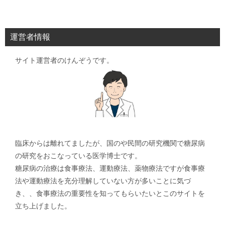
ナ
ビ
運営者情報
ゲ
サイト運営者のけんぞうです。
ー
シ
ョ
ン
臨床からは離れてましたが、国のや民間の研究機関で糖尿病
の研究をおこなっている医学博士です。
糖尿病の治療は食事療法、運動療法、薬物療法ですが食事療
法や運動療法を充分理解していない方が多いことに気づ
き、、食事療法の重要性を知ってもらいたいとこのサイトを
立ち上げました。