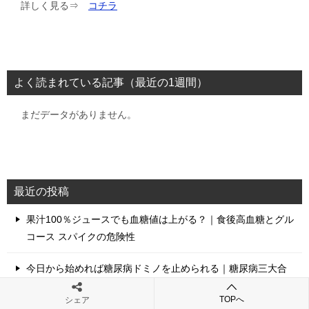
詳しく見る⇒
コチラ
よく読まれている記事（最近の1週間）
まだデータがありません。
最近の投稿
果汁100％ジュースでも血糖値は上がる？｜食後高血糖とグル
コース スパイクの危険性
今日から始めれば糖尿病ドミノを止められる｜糖尿病三大合
併症の完全回避ガイド
TOPへ
シェア