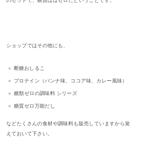
のセットで、糖質ほぼゼロだということです。
ショップではその他にも、
断糖おしるこ
プロテイン（バンナ味、ココア味、カレー風味）
糖類ゼロの調味料 シリーズ
糖質ゼロ万能だし
などたくさんの食材や調味料も販売していますから覚
えておいて下さい。