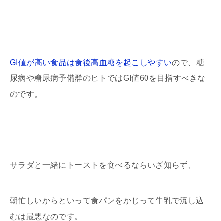
GI値が高い食品は食後高血糖を起こしやすい
ので、糖
尿病や糖尿病予備群のヒトではGI値60を目指すべきな
のです。
サラダと一緒にトーストを食べるならいざ知らず、
朝忙しいからといって食パンをかじって牛乳で流し込
むは最悪なのです。