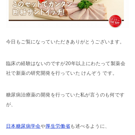
今日もご覧になっていただきありがとうございます。
臨床の経験はないのですが20年以上にわたって製薬会
社で新薬の研究開発を行っていた けんぞう です。
糖尿病治療薬の開発を行っていた私が言うのも何です
が、
日本糖尿病学会
や
厚生労働省
も述べるように、