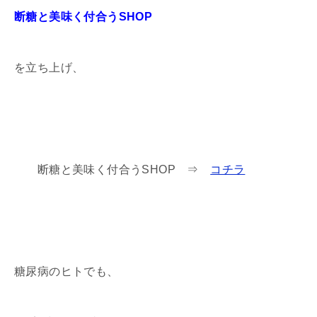
断糖と美味く付合うSHOP
を立ち上げ、
断糖と美味く付合うSHOP ⇒
コチラ
糖尿病のヒトでも、