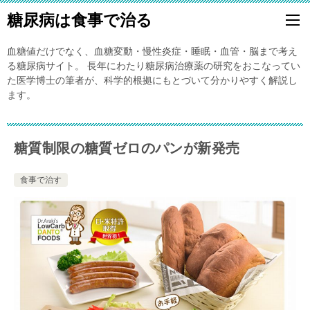
糖尿病は食事で治る
血糖値だけでなく、血糖変動・慢性炎症・睡眠・血管・脳まで考え
る糖尿病サイト。 長年にわたり糖尿病治療薬の研究をおこなってい
た医学博士の筆者が、科学的根拠にもとづいて分かりやすく解説し
ます。
糖質制限の糖質ゼロのパンが新発売
食事で治す