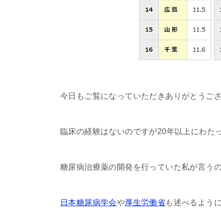
今日もご覧になっていただきありがとうご
臨床の経験はないのですが20年以上にわた
糖尿病治療薬の開発を行っていた私が言う
日本糖尿病学会
や
厚生労働省
も述べるよう