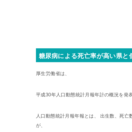
糖尿病による死亡率が高い県と
厚生労働省は、
平成30年人口動態統計月報年計の概況を発
人口動態統計月報年報とは、 出生数、死亡
が、