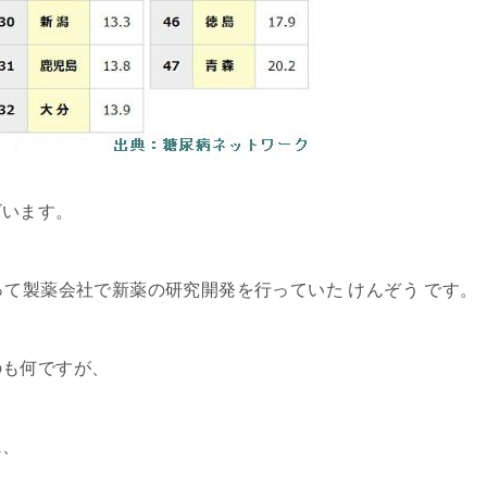
ざいます。
って製薬会社で新薬の研究開発を行っていた けんぞう です。
のも何ですが、
に、