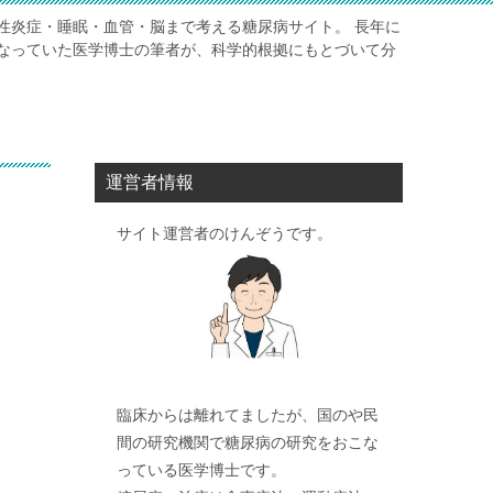
性炎症・睡眠・血管・脳まで考える糖尿病サイト。 長年に
なっていた医学博士の筆者が、科学的根拠にもとづいて分
運営者情報
サイト運営者のけんぞうです。
臨床からは離れてましたが、国のや民
間の研究機関で糖尿病の研究をおこな
っている医学博士です。