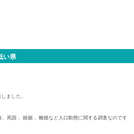
低い県
表しました。
数、死因 、婚姻 、離婚など人口動態に関する調査なのです