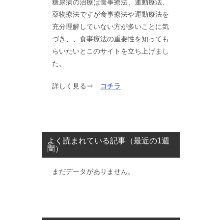
糖尿病の治療は食事療法、運動療法、
薬物療法ですが食事療法や運動療法を
充分理解していない方が多いことに気
づき、、食事療法の重要性を知っても
らいたいとこのサイトを立ち上げまし
た。
詳しく見る⇒
コチラ
よく読まれている記事（最近の1週
間）
まだデータがありません。