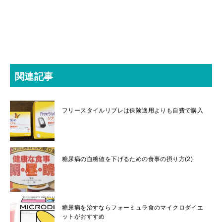
関連記事
フリースタイルリブレは保険適用よりも自費で購入
糖尿病の血糖値を下げるための食事の摂り方(2)
糖尿病を治すならフォーミュラ食のマイクロダイエ
ットがおすすめ