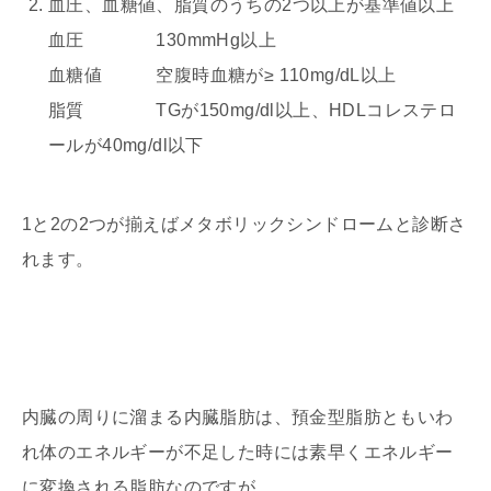
血圧、血糖値、脂質のうちの2つ以上が基準値以上
血圧 130mmHg以上
血糖値 空腹時血糖が≥ 110mg/dL以上
脂質 TGが150mg/dl以上、HDLコレステロ
ールが40mg/dl以下
1と2の2つが揃えばメタボリックシンドロームと診断さ
れます。
内臓の周りに溜まる内臓脂肪は、預金型脂肪ともいわ
れ体のエネルギーが不足した時には素早くエネルギー
に変換される脂肪なのですが、