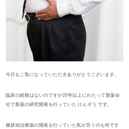
今日もご覧になっていただきありがとうございます。
臨床の経験はないのですが20年以上にわたって製薬会
社で新薬の研究開発を行っていた けんぞう です。
糖尿病治療薬の開発を行っていた私が言うのも何です