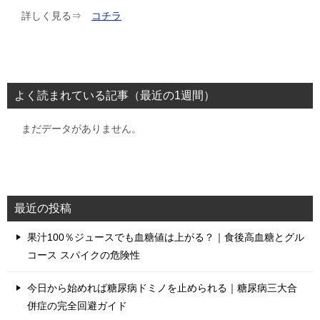
詳しく見る⇒
コチラ
よく読まれている記事（最近の1週間）
まだデータがありません。
最近の投稿
果汁100％ジュースでも血糖値は上がる？｜食後高血糖とグル
コース スパイクの危険性
今日から始めれば糖尿病ドミノを止められる｜糖尿病三大合
併症の完全回避ガイド