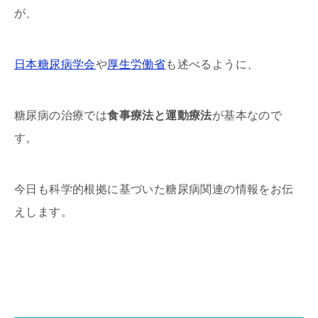
が、
日本糖尿病学会
や
厚生労働省
も述べるように、
糖尿病の治療では
食事療法と運動療法
が基本なので
す。
今日も科学的根拠に基づいた糖尿病関連の情報をお伝
えします。