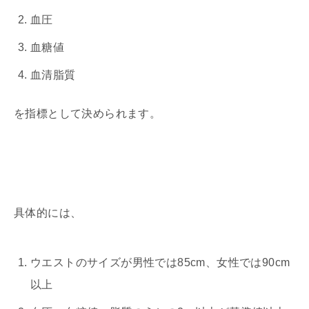
血圧
血糖値
血清脂質
を指標として決められます。
具体的には、
ウエストのサイズが男性では85cm、女性では90cm
以上