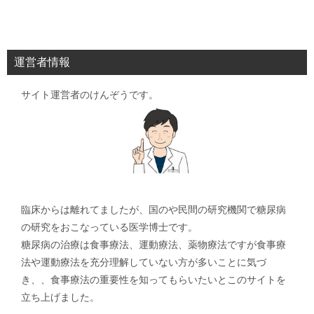
稿
ナ
ビ
運営者情報
ゲ
サイト運営者のけんぞうです。
ー
シ
ョ
ン
臨床からは離れてましたが、国のや民間の研究機関で糖尿病
の研究をおこなっている医学博士です。
糖尿病の治療は食事療法、運動療法、薬物療法ですが食事療
法や運動療法を充分理解していない方が多いことに気づ
き、、食事療法の重要性を知ってもらいたいとこのサイトを
立ち上げました。