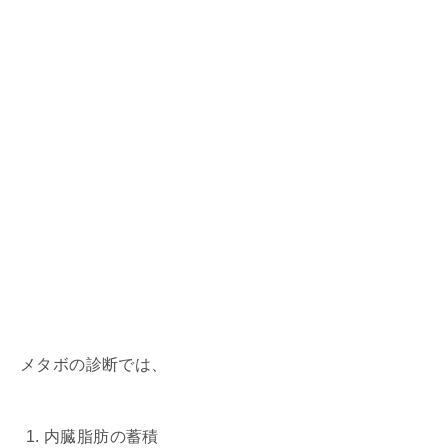
メタボの診断では、
内臓脂肪の蓄積