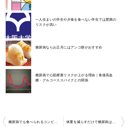
一人住まいの学生や夕食を食べない学生では肥満の
リスクが高い
糖尿病ならお正月にはアンコ餅がおすすめ
糖尿病で心筋梗塞リスクが上がる理由｜食後高血
糖・グルコーススパイクとの関係
投
糖尿病でも食べられるコンビニ間食おすすめ7選｜血糖値を上げにくい選び方も解説
体重を減らすだけで糖尿病は治るのか？は本当です