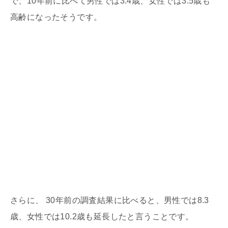
で、10年前に比べて男性では3.4歳、女性では3.5歳も
高齢になったそうです。
さらに、 30年前の調査結果に比べると、男性では8.3
歳、女性では10.2歳も延長したと言うことです。