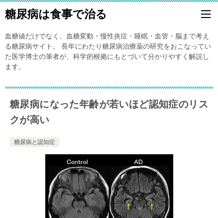
糖尿病は食事で治る
血糖値だけでなく、血糖変動・慢性炎症・睡眠・血管・脳まで考え
る糖尿病サイト。 長年にわたり糖尿病治療薬の研究をおこなってい
た医学博士の筆者が、科学的根拠にもとづいて分かりやすく解説し
ます。
糖尿病になった年齢が若いほど認知症のリス
クが高い
糖尿病と認知症