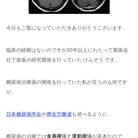
今日もご覧になっていただきありがとうございます。
臨床の経験はないのですが20年以上にわたって製薬会
社で新薬の研究開発を行っていた けんぞう です。
糖尿病治療薬の開発を行っていた私が言うのも何です
が、
日本糖尿病学会
や
厚生労働省
も述べるように、
糖尿病の治療では
食事療法と運動療法
が基本なので