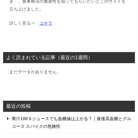
き、、食事療法の重要性を知ってもらいたいとこのサイトを
立ち上げました。
詳しく見る⇒
コチラ
よく読まれている記事（最近の1週間）
まだデータがありません。
最近の投稿
果汁100％ジュースでも血糖値は上がる？｜食後高血糖とグル
コース スパイクの危険性