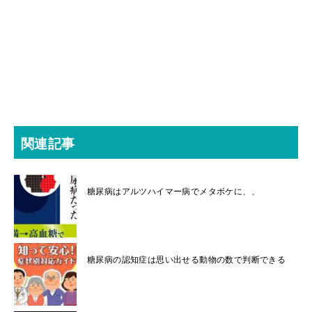
関連記事
糖尿病はアルツハイマー病でメタボケに、、
糖尿病の認知症は思い出せる動物の数で判断できる