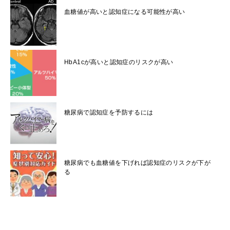
血糖値が高いと認知症になる可能性が高い
HbA1cが高いと認知症のリスクが高い
糖尿病で認知症を予防するには
糖尿病でも血糖値を下げれば認知症のリスクが下が
る