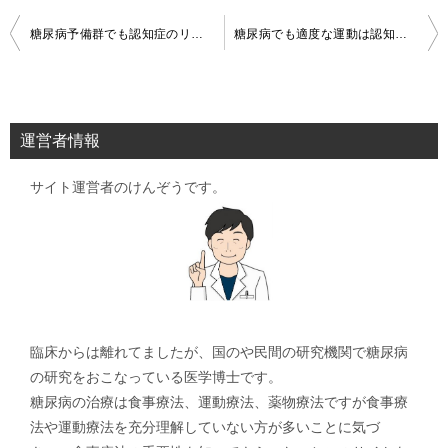
投
糖尿病予備群でも認知症のリスクが高い
糖尿病でも適度な運動は認知症のリスクを下げる
稿
ナ
ビ
運営者情報
ゲ
サイト運営者のけんぞうです。
ー
シ
ョ
ン
臨床からは離れてましたが、国のや民間の研究機関で糖尿病
の研究をおこなっている医学博士です。
糖尿病の治療は食事療法、運動療法、薬物療法ですが食事療
法や運動療法を充分理解していない方が多いことに気づ