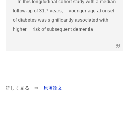
In this longitudinal cohort study with a median
follow-up of 31.7 years, younger age at onset
of diabetes was significantly associated with
higher risk of subsequent dementia
詳しく見る ⇒
原著論文