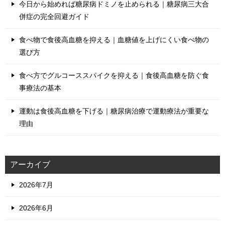
今日から始めれば糖尿病ドミノを止められる｜糖尿病三大合
併症の完全回避ガイド
食べ物で食後高血糖を抑える｜血糖値を上げにくい食べ物の
選び方
食べ方でグルコーススパイクを抑える｜食後高血糖を防ぐ食
事療法の基本
運動は食後高血糖を下げる｜糖尿病治療で運動療法が重要な
理由
アーカイブ
2026年7月
2026年6月