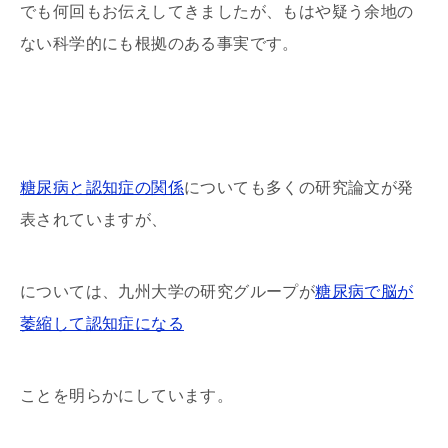
でも何回もお伝えしてきましたが、もはや疑う余地の
ない科学的にも根拠のある事実です。
糖尿病と認知症の関係
についても多くの研究論文が発
表されていますが、
については、九州大学の研究グループが
糖尿病で脳が
萎縮して認知症になる
ことを明らかにしています。