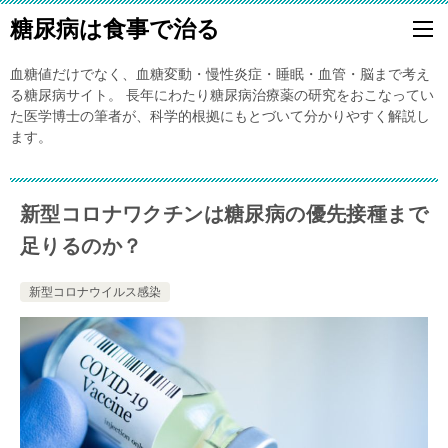
糖尿病は食事で治る
血糖値だけでなく、血糖変動・慢性炎症・睡眠・血管・脳まで考え
る糖尿病サイト。 長年にわたり糖尿病治療薬の研究をおこなってい
た医学博士の筆者が、科学的根拠にもとづいて分かりやすく解説し
ます。
新型コロナワクチンは糖尿病の優先接種まで
足りるのか？
新型コロナウイルス感染