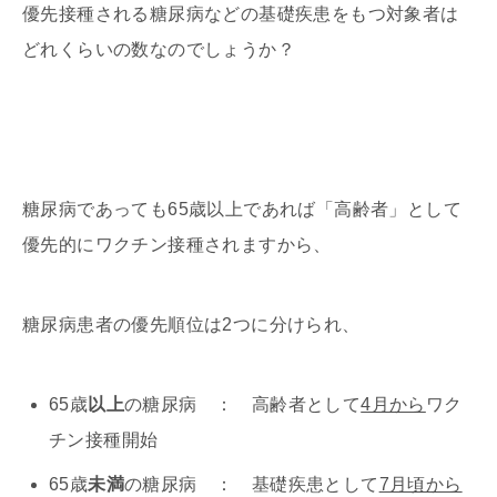
優先接種される糖尿病などの基礎疾患をもつ対象者は
どれくらいの数なのでしょうか？
糖尿病であっても65歳以上であれば「高齢者」として
優先的にワクチン接種されますから、
糖尿病患者の優先順位は2つに分けられ、
65歳
以上
の糖尿病 ： 高齢者として
4月から
ワク
チン接種開始
65歳
未満
の糖尿病 ： 基礎疾患として
7月頃から