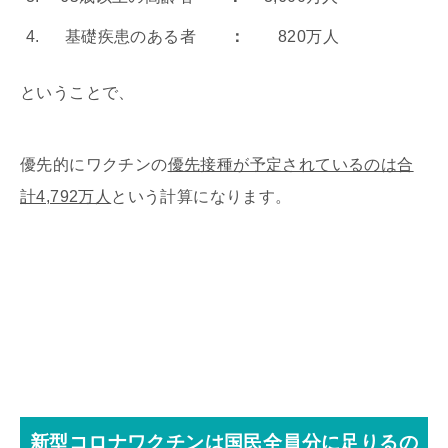
基礎疾患のある者
：
820万人
ということで、
優先的にワクチンの
優先接種が予定されているのは合
計4,792万人
という計算になります。
新型コロナワクチンは国民全員分に足りるの