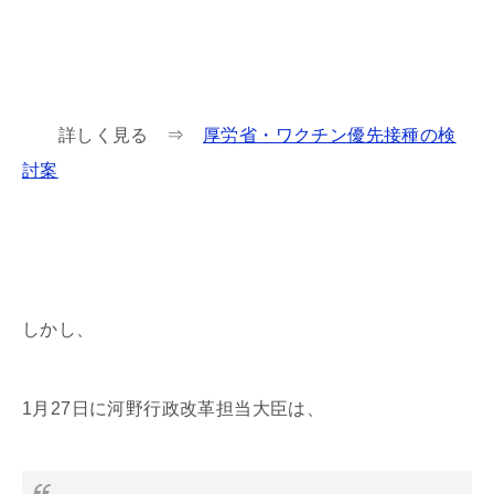
詳しく見る ⇒
厚労省・ワクチン優先接種の検
討案
しかし、
1月27日に河野行政改革担当大臣は、