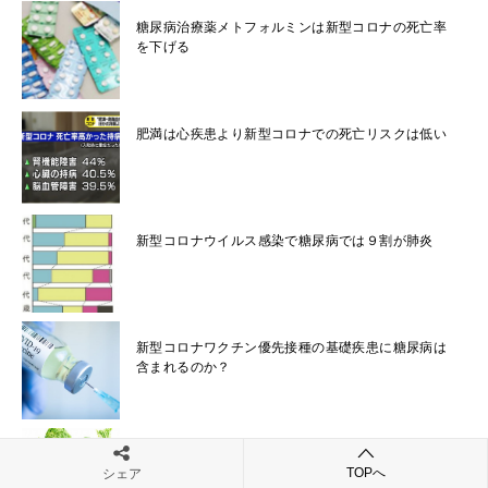
糖尿病治療薬メトフォルミンは新型コロナの死亡率
を下げる
肥満は心疾患より新型コロナでの死亡リスクは低い
新型コロナウイルス感染で糖尿病では９割が肺炎
新型コロナワクチン優先接種の基礎疾患に糖尿病は
含まれるのか？
野菜をたくさん食べる人ではコロナ感染が重症化し
TOPへ
シェア
にくい