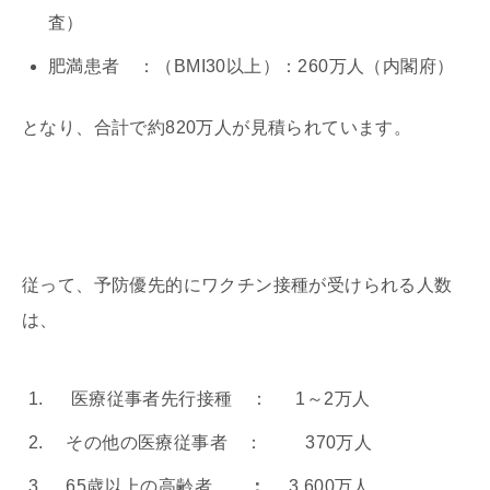
査）
肥満患者 ：（BMI30以上）：260万人（内閣府）
となり、合計で約820万人が見積られています。
従って、予防優先的にワクチン接種が受けられる人数
は、
医療従事者先行接種 ： 1～2万人
その他の医療従事者 ： 370万人
65歳以上の高齢者
：
3,600万人