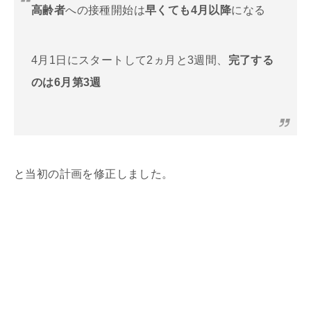
高齢者
への接種開始は
早くても4月以降
になる
4月1日にスタートして2ヵ月と3週間、
完了する
のは6月第3週
と当初の計画を修正しました。