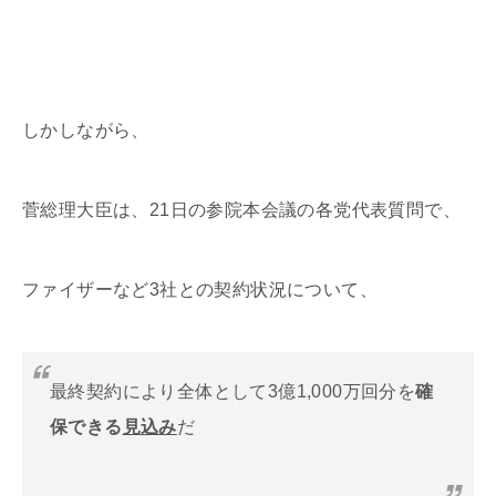
しかしながら、
菅総理大臣は、21日の参院本会議の各党代表質問で、
ファイザーなど3社との契約状況について、
最終契約により全体として3億1,000万回分を
確
保できる
見込み
だ