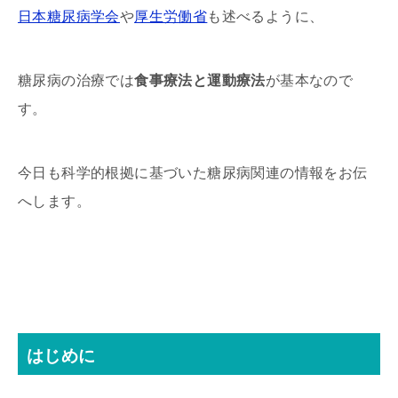
日本糖尿病学会
や
厚生労働省
も述べるように、
糖尿病の治療では
食事療法と運動療法
が基本なので
す。
今日も科学的根拠に基づいた糖尿病関連の情報をお伝
へします。
はじめに