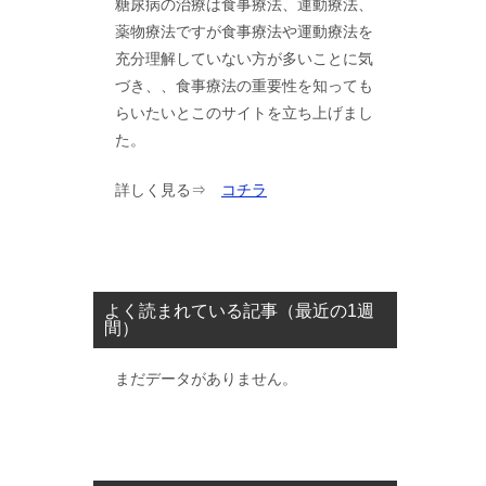
糖尿病の治療は食事療法、運動療法、
薬物療法ですが食事療法や運動療法を
充分理解していない方が多いことに気
づき、、食事療法の重要性を知っても
らいたいとこのサイトを立ち上げまし
た。
詳しく見る⇒
コチラ
よく読まれている記事（最近の1週
間）
まだデータがありません。