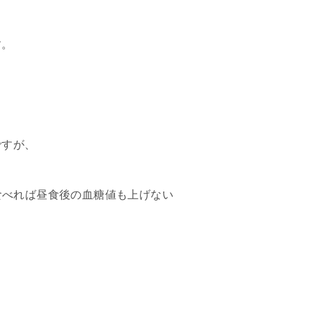
す。
ですが、
食べれば昼食後の血糖値も上げない