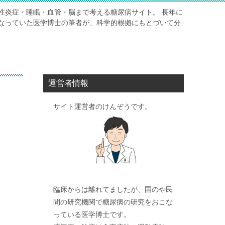
性炎症・睡眠・血管・脳まで考える糖尿病サイト。 長年に
なっていた医学博士の筆者が、科学的根拠にもとづいて分
運営者情報
サイト運営者のけんぞうです。
臨床からは離れてましたが、国のや民
間の研究機関で糖尿病の研究をおこな
っている医学博士です。