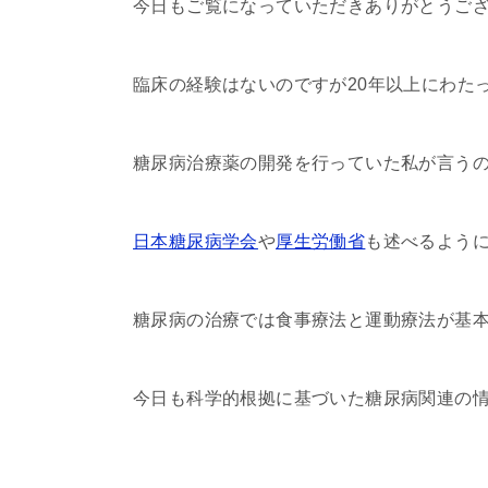
今日もご覧になっていただきありがとうご
臨床の経験はないのですが20年以上にわた
糖尿病治療薬の開発を行っていた私が言う
日本糖尿病学会
や
厚生労働省
も述べるよう
糖尿病の治療では食事療法と運動療法が基
今日も科学的根拠に基づいた糖尿病関連の