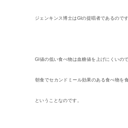
ジェンキンス博士はGIの提唱者であるので
GI値の低い食べ物は血糖値を上げにくいの
朝食でセカンドミール効果のある食べ物を
ということなのです。