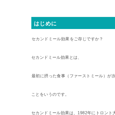
はじめに
セカンドミール効果
をご存じですか？
セカンドミール効果とは、
最初に摂った食事（ファーストミール）が
ことをいうのです。
セカンドミール効果は、1982年にトロン