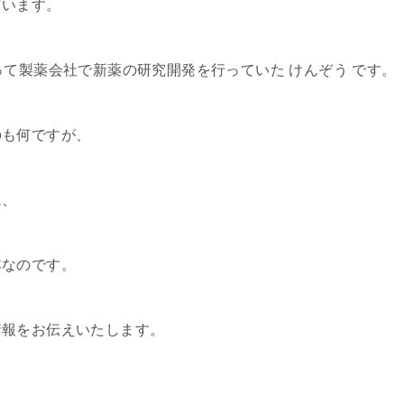
ざいます。
って製薬会社で新薬の研究開発を行っていた けんぞう です。
のも何ですが、
に、
本なのです。
情報をお伝えいたします。