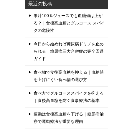
最近の投稿
果汁100％ジュースでも血糖値は上が
る？｜食後高血糖とグルコース スパイ
クの危険性
今日から始めれば糖尿病ドミノを止め
られる｜糖尿病三大合併症の完全回避
ガイド
食べ物で食後高血糖を抑える｜血糖値
を上げにくい食べ物の選び方
食べ方でグルコーススパイクを抑える
｜食後高血糖を防ぐ食事療法の基本
運動は食後高血糖を下げる｜糖尿病治
療で運動療法が重要な理由