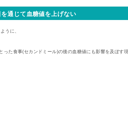
日を通じて血糖値を上げない
たように、
とった食事(セカンドミール)の後の血糖値にも影響を及ぼす