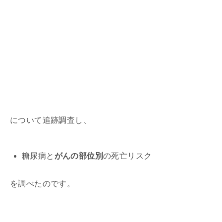
について追跡調査し、
糖尿病と
がんの部位別
の死亡リスク
を調べたのです。