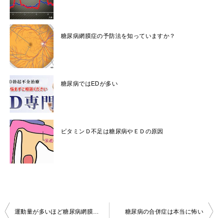
糖尿病網膜症の予防法を知っていますか？
糖尿病ではEDが多い
ビタミンＤ不足は糖尿病やＥＤの原因
投
運動量が多いほど糖尿病網膜症のリスクが低下する
糖尿病の合併症は本当に怖い