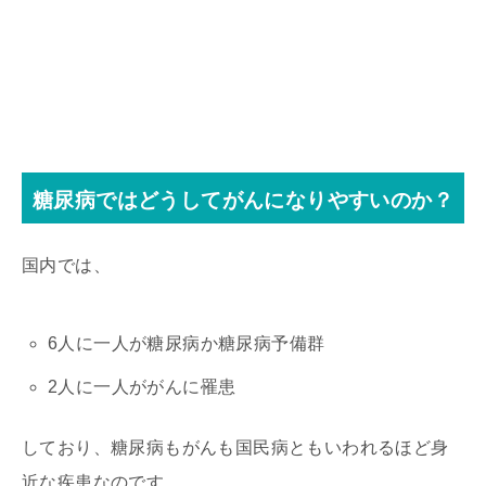
糖尿病ではどうしてがんになりやすいのか？
国内では、
6人に一人が糖尿病か糖尿病予備群
2人に一人ががんに罹患
しており、糖尿病もがんも国民病ともいわれるほど身
近な疾患なのです。