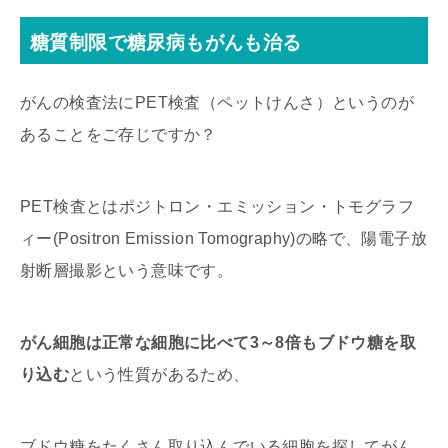
糖質制限で糖尿病もがんも治る
がんの検査法にPET検査（ペットけんさ）というのが
あることをご存じですか？
PET検査とはポジトロン・エミッション・トモグラフ
ィー(Positron Emission Tomography)の略で、陽電子放
射断層撮影という意味です。
がん細胞は正常な細胞に比べて3～8倍もブドウ糖を取
り込む
という性質があるため、
ブドウ糖をたくさん取り込んでいる細胞を探してがん