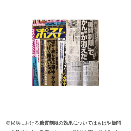
糖尿病における
糖質制限の効果についてはもはや疑問