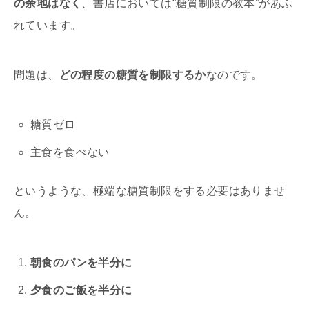
の余地はなく
、書店においては“糖質制限の教本”があふ
れています。
問題は、
どの程度の糖質を制限するか
なのです。
糖質ゼロ
主食を食べない
というような、極端な糖質制限をする必要はありませ
ん。
朝食のパンを半分に
夕食のご飯を半分に