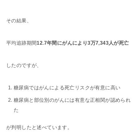
その結果、
平均追跡期間
12.7年間にがんにより3万7,343人が死亡
したのですが、
糖尿病ではがんによる死亡リスクが有意に高い
糖尿病と部位別のがんには有意な正相関が認められ
た
が判明したと述べています。