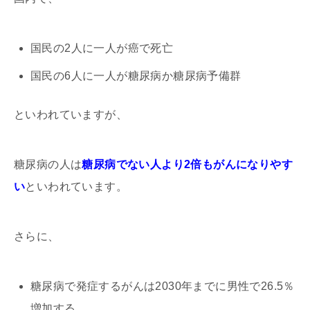
国民の2人に一人が癌で死亡
国民の6人に一人が糖尿病か糖尿病予備群
といわれていますが、
糖尿病の人は
糖尿病でない人より2倍もがんになりやす
い
といわれています。
さらに、
糖尿病で発症するがんは2030年までに男性で26.5％
増加する