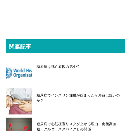
関連記事
糖尿病は死亡原因の第七位
糖尿病でインスリン注射が始まったら寿命は短いの
か？
糖尿病で心筋梗塞リスクが上がる理由｜食後高血
糖・グルコーススパイクとの関係