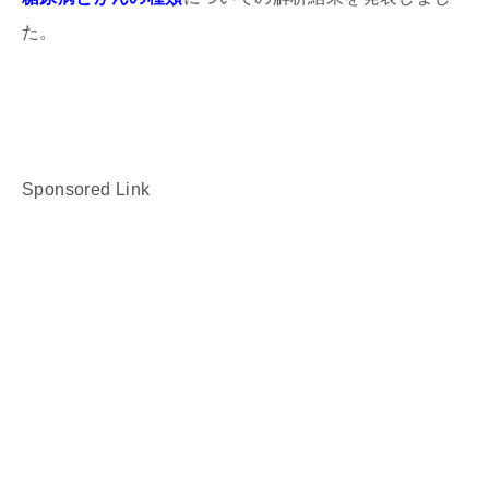
た。
Sponsored Link