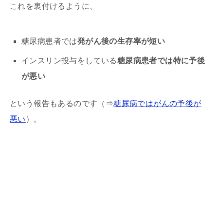
これを裏付けるように、
糖尿病患者では
発がん後の生存率が短い
インスリン投与をしている
糖尿病患者では特に予後
が悪い
という報告もあるのです（⇒
糖尿病ではがんの予後が
悪い
）。