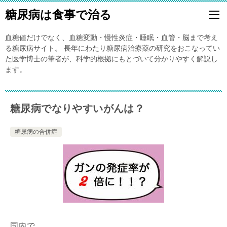
糖尿病は食事で治る
血糖値だけでなく、血糖変動・慢性炎症・睡眠・血管・脳まで考え
る糖尿病サイト。 長年にわたり糖尿病治療薬の研究をおこなってい
た医学博士の筆者が、科学的根拠にもとづいて分かりやすく解説し
ます。
糖尿病でなりやすいがんは？
糖尿病の合併症
国内で、