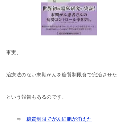
事実、
治療法のない末期がんを糖質制限食で完治させた
という報告もあるのです。
⇒
糖質制限でがん細胞が消えた