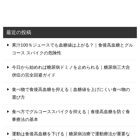
最近の投稿
果汁100％ジュースでも血糖値は上がる？｜食後高血糖とグル
コース スパイクの危険性
今日から始めれば糖尿病ドミノを止められる｜糖尿病三大合
併症の完全回避ガイド
食べ物で食後高血糖を抑える｜血糖値を上げにくい食べ物の
選び方
食べ方でグルコーススパイクを抑える｜食後高血糖を防ぐ食
事療法の基本
運動は食後高血糖を下げる｜糖尿病治療で運動療法が重要な