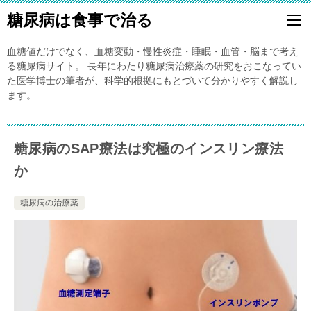
糖尿病は食事で治る
血糖値だけでなく、血糖変動・慢性炎症・睡眠・血管・脳まで考え
る糖尿病サイト。 長年にわたり糖尿病治療薬の研究をおこなってい
た医学博士の筆者が、科学的根拠にもとづいて分かりやすく解説し
ます。
糖尿病のSAP療法は究極のインスリン療法
か
糖尿病の治療薬