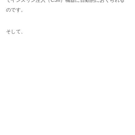
でインスリン注入（CSII）機器に自動的におくられる
のです。
そして、