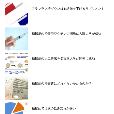
アラプラス糖ダウンは血糖値を下げるサプリメント
糖尿病の治療用ワクチンの開発に大阪大学が成功
糖尿病の人工膵臓を名古屋大学が開発に成功
糖尿病の治療費はどれくらいかかるのか？
糖尿病では薬の飲み忘れが多い