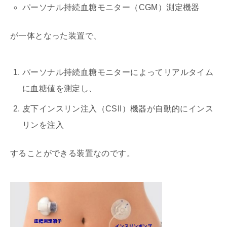
パーソナル持続血糖モニター（CGM）測定機器
が一体となった装置で、
パーソナル持続血糖モニターによってリアルタイム
に血糖値を測定し、
皮下インスリン注入（CSII）機器が自動的にインス
リンを注入
することができる装置なのです。