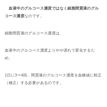
血液中のグルコース濃度ではなく細胞間質液のグル
コース濃度
なのです。
細胞間質液のグルコース濃度は、
血液中のグルコース濃度よりやや遅れて変化するた
め、
1日に3〜4回、間質液のグルコース濃度を血糖値に較正
（補正）する必要があるのです。