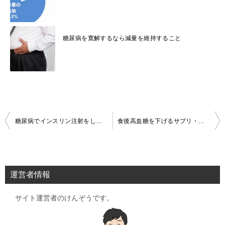
糖尿病を寛解するなら減量を維持すること
投
糖尿病でインスリン注射をしたくない理由
食後高血糖を下げるサプリ・サラシアの効果には科学的根拠がある
稿
ナ
ビ
運営者情報
ゲ
サイト運営者のけんぞうです。
ー
シ