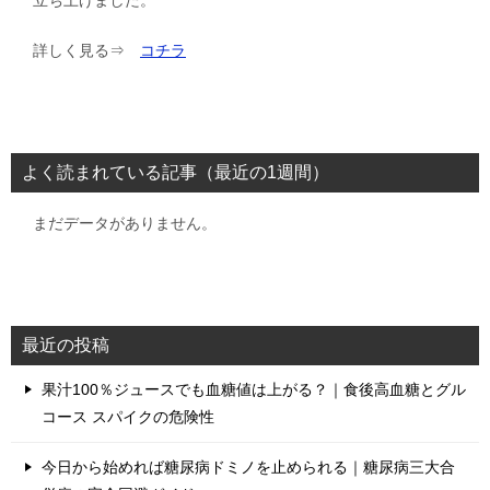
詳しく見る⇒
コチラ
よく読まれている記事（最近の1週間）
まだデータがありません。
最近の投稿
果汁100％ジュースでも血糖値は上がる？｜食後高血糖とグル
コース スパイクの危険性
今日から始めれば糖尿病ドミノを止められる｜糖尿病三大合