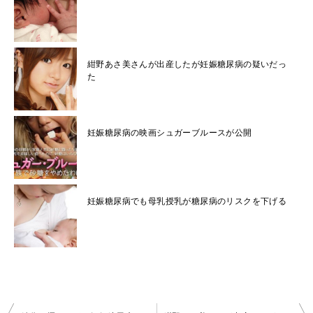
紺野あさ美さんが出産したが妊娠糖尿病の疑いだっ
た
妊娠糖尿病の映画シュガーブルースが公開
妊娠糖尿病でも母乳授乳が糖尿病のリスクを下げる