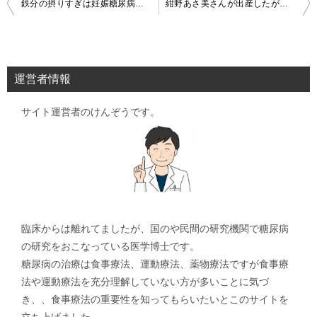
投
鉄分の摂りすぎは妊娠糖尿病の原因
紺野あさ美さんが出産したが妊娠糖尿病の疑いだった
稿
ナ
ビ
運営者情報
ゲ
サイト運営者のけんぞうです。
ー
シ
ョ
ン
臨床からは離れてましたが、国のや民間の研究機関で糖尿病
の研究をおこなっている医学博士です。
糖尿病の治療は食事療法、運動療法、薬物療法ですが食事療
法や運動療法を充分理解していない方が多いことに気づ
き、、食事療法の重要性を知ってもらいたいとこのサイトを
立ち上げました。