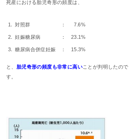
死産における胎児奇形の頻度は、
対照群 ： 7.6%
妊娠糖尿病 ： 23.1%
糖尿病合併症妊娠 ： 15.3%
と、
胎児奇形の頻度も非常に高い
ことが判明したので
す。