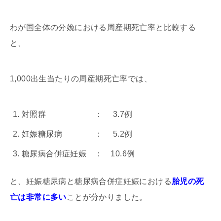
わが国全体の分娩における周産期死亡率と比較する
と、
1,000出生当たりの周産期死亡率では、
対照群 ： 3.7例
妊娠糖尿病 ： 5.2例
糖尿病合併症妊娠 ： 10.6例
と、妊娠糖尿病と糖尿病合併症妊娠における
胎児の死
亡は非常に多い
ことが分かりました。