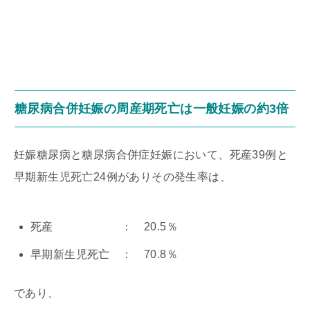
糖尿病合併妊娠の周産期死亡は一般妊娠の約3倍
妊娠糖尿病と糖尿病合併症妊娠において、死産39例と
早期新生児死亡24例がありその発生率は、
死産 ： 20.5％
早期新生児死亡 ： 70.8％
であり、