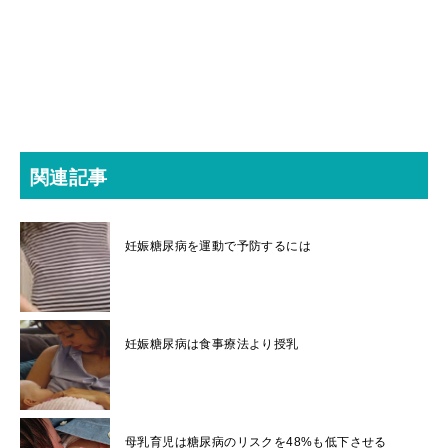
関連記事
妊娠糖尿病を運動で予防するには
妊娠糖尿病は食事療法より授乳
母乳育児は糖尿病のリスクを48%も低下させる