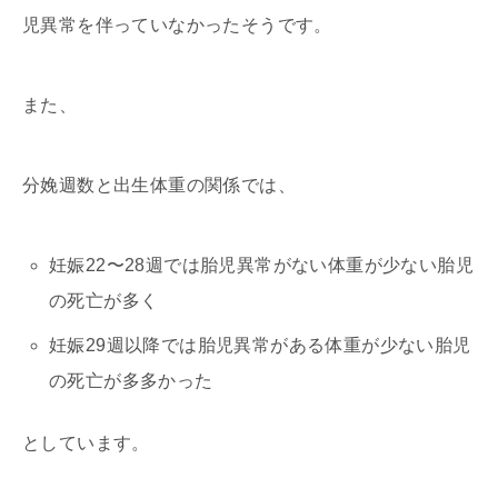
児異常を伴っていなかったそうです。
また、
分娩週数と出生体重の関係では、
妊娠22〜28週では胎児異常がない体重が少ない胎児
の死亡が多く
妊娠29週以降では胎児異常がある体重が少ない胎児
の死亡が多多かった
としています。