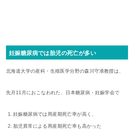
妊娠糖尿病では胎児の死亡が多い
北海道大学の産科・生殖医学分野の森川守准教授は、
先月11月におこなわれた、日本糖尿病・妊娠学会で
妊娠糖尿病では周産期死亡率が高く、
胎児異常による周産期死亡率も高かった