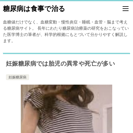
糖尿病は食事で治る
血糖値だけでなく、血糖変動・慢性炎症・睡眠・血管・脳まで考え
る糖尿病サイト。 長年にわたり糖尿病治療薬の研究をおこなってい
た医学博士の筆者が、科学的根拠にもとづいて分かりやすく解説し
ます。
妊娠糖尿病では胎児の異常や死亡が多い
妊娠糖尿病